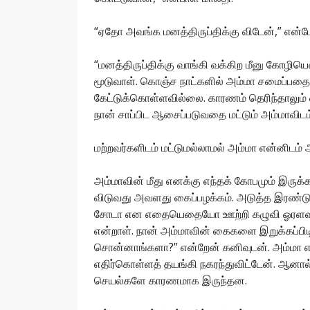
“ஏதோ அவங்க மனத்திருப்திக்கு விடேன்,” என்பே
“மனத்திருப்திக்கு வாங்கி வக்கிற மீனு கோழ
மூடுவாள். கொஞ்ச நாட்களில் அம்மா சமைப்பதை ந
கேட்டுக்கொள்ளவில்லை. காரணம் தெரிந்தாலும் 
நான் சாப்பிட ஆசைப்படுவதை மட்டும் அம்மாவிடம
மற்றவர்களிடம் மட்டுமல்லாமல் அம்மா என்னிடம் அதி
அம்மாவின் மீது எனக்கு எந்தக் கோபமும் இருக
விடுவது அவளது கைப்பழக்கம். அடுத்த இரண்டு ந
சோடா என எதையெதையோ ஊற்றி கழுவி ஓரளவுக்க
என்றாள். நான் அம்மாவின் கைகளை இறுக்கப்பிட
சொன்னாங்களா?” என்றேன் கனிவுடன். அம்மா 
எதிர்கொள்ளத் தயங்கி நகரந்துவிட்டேன். ஆனா
செயல்களே காரணமாக இருந்தன.