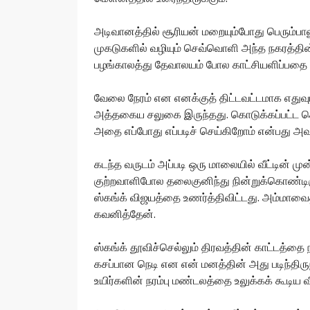
அடிவானத்தில் சூரியன் மறையும்போது பெரும்பால
முகடுகளில் வழியும் செவ்வொளி அந்த நகரத்தின் க
பழங்காலத்து தேவாலயம் போல காட்சியளிப்பதை ரச
வேலை நேரம் என எனக்குத் திட்டவட்டமாக எதுவும்
அத்தகைய சலுகை இருந்தது. கொடுக்கப்பட்ட செயல
அதை எப்போது எப்படிச் செய்கிறோம் என்பது அவர
கடந்த வருடம் அப்படி ஒரு மாலையில் வீட்டின் முன்
குற்றவாளிபோல தலைகுனிந்து நின்றுக்கொண்டிர
ஸ்கங்க் விஜயத்தை உணர்த்திவிட்டது. அம்மாவை
கவனித்தேன்.
ஸ்கங்க் தூவிச்செல்லும் திரவத்தின் காட்டத்தை
கசப்பான நெடி என என் மனத்தின் அது படிந்திரு
உயிர்களின் நரம்பு மண்டலத்தை உலுக்கக் கூடிய வீ