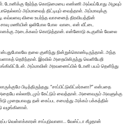
ாள். டோனிக்கு நேர்ந்த கொடுமையை எண்ணி அவ்வப்போது அழவும்
தெல்லாம் அம்மாவைத் திட்டியும் வைத்தாள். அம்மாவுக்கு
து. எவ்வளவு விலை உயர்ந்த வாசனைத் திரவியத்தின்
ரு சாவு மணியின் ஒலிபோல போல வாடை என் வீட்டை
வு எனக்கு அடைக்கலம் கொடுத்தான். என்னோடு கூகுளில் வேலை
 என்பதுபோலவே தலை குனிந்து நின்றுக்கொண்டிருந்தாள். அந்த
த் தெரிந்தாள். இரவில் அறையிலிருந்து வெளியேறி
லங்கிவிட்டேன். அம்மாவின் அரவணைப்பில் டோனி பயம் தெளிந்து
ருக்குமே பிடித்திருந்தது. “சாப்பிட்டுவிட்டீர்களா?” என்பதை
். அதையே எல்லாரிடமும் கேட்டும் வைத்தாள். அனைவரும் அவளுக்கு
ரண்டு முறையாவது தன் கைப்பட சமைத்து அக்கம் பக்கத்தில்
டு வழங்கினாள்.
ப்ப வெள்ளக்காரன் சாப்புடுவானா… வேஸ்ட்டா கீழதான்