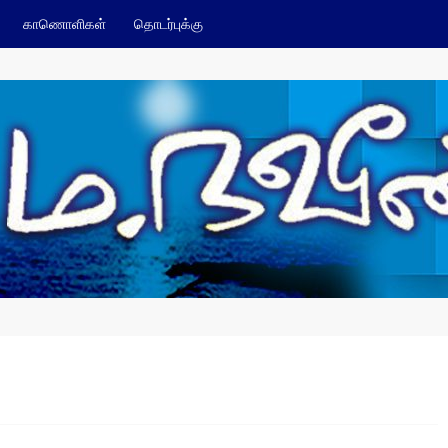
காணொளிகள்
தொடர்புக்கு