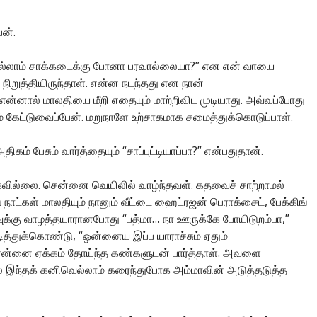
ன்.
ியெல்லாம் சாக்கடைக்கு போனா பரவால்லையா?” என என் வாயை
ிறுத்தியிருந்தாள். என்ன நடந்தது என நான்
என்னால் மாலதியை மீறி எதையும் மாற்றிவிட முடியாது. அவ்வப்போது
் கேட்டுவைப்பேன். மறுநாளே உற்சாகமாக சமைத்துக்கொடுப்பாள்.
கம் பேசும் வார்த்தையும் “சாப்புட்டியாப்பா?” என்பதுதான்.
்கவில்லை. சென்னை வெயிலில் வாழ்ந்தவள். கதவைச் சாற்றாமல்
ாட்கள் மாலதியும் நானும் வீட்டை ஹைட்ரஜன் பெராக்சைட், பேக்கிங்
ு வாழத்தயாரானபோது “பத்மா… நா ஊருக்கே போயிடுறம்பா,”
ித்துக்கொண்டு, “ஒன்னைய இப்ப யாராச்சும் ஏதும்
என்னை ஏக்கம் தோய்ந்த கண்களுடன் பார்த்தாள். அவளை
ல் இந்தக் கனிவெல்லாம் கரைந்துபோக அம்மாவின் அடுத்தடுத்த