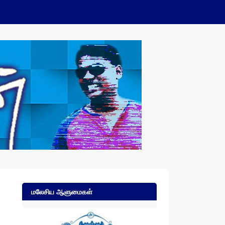
மலேசிய ஆளுமைகள்