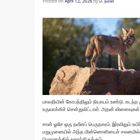
Posted on
April 12, 2026
by
ம. நவீன்
மாலதியின் கோபத்திலும் நியாயம் உண்டு. கடந
உருவாக்கிச் சென்றுவிட்டாள். அதன் விளைவுக
சான் ஓசே ஒரு நவீனப் பெருநகரம். இரவிலும் உயிர்
மறுமுனையில் அந்த மின்னொளியைச் சலனமில்லா
மௌனத்தில் உரைந்திருக்கும்.