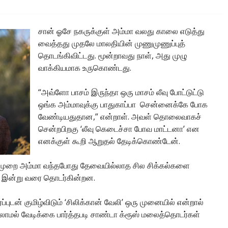
சான் ஓசே நகருக்குள் அம்மா வலது காலை எடுத்து
வைத்தது முதலே மாலதியின் முணுமுணுப்புத்
தொடங்கிவிட்டது. மூன்றாவது நாள், அது முழு
வாக்கியமாக உருகொண்டது.
“அவ்ளோ பாசம் இருந்தா ஒரு மாசம் லீவு போட்டுட்டு
ஒங்க அம்மாவுக்கு பாதுகாப்பா சென்னைக்கே போக
வேண்டியதுதான,” என்றாள். அவள் தொலைவாகச்
சென்றபிறகு ‘லீவு கெடைச்சா போவ மாட்டனா’ என
எனக்குள் கூறி ஆறுதல் தேடிக்கொண்டேன்.
்த முறை அம்மா வந்தபோது தேவையில்லாத சில சிக்கல்களை
ள் இன்று வரை தொடர்கின்றன.
ப்புடன் குமிழ்விடும் ‘சிலிக்கான் வேலி’ ஒரு முனையில் என்றால்
மல் வேடிக்கை பார்த்தபடி சாண்டா க்ரூஸ் மலைத்தொடர்கள்