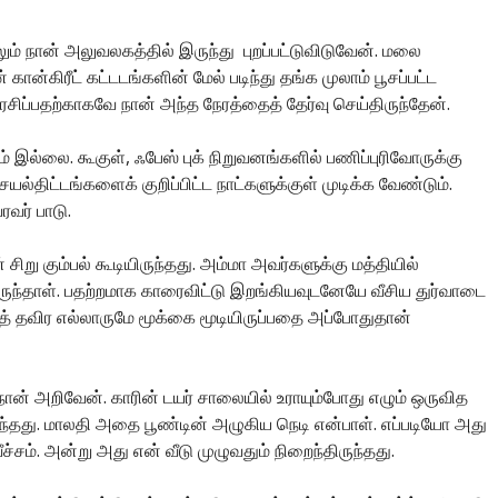
ும் நான் அலுவலகத்தில் இருந்து புறப்பட்டுவிடுவேன். மலை
ான்கிரீட் கட்டடங்களின் மேல் படிந்து தங்க முலாம் பூசப்பட்ட
ிப்பதற்காகவே நான் அந்த நேரத்தைத் தேர்வு செய்திருந்தேன்.
 இல்லை. கூகுள், ஃபேஸ் புக் நிறுவனங்களில் பணிப்புரிவோருக்கு
்திட்டங்களைக் குறிப்பிட்ட நாட்களுக்குள் முடிக்க வேண்டும்.
வர் பாடு.
 சிறு கும்பல் கூடியிருந்தது. அம்மா அவர்களுக்கு மத்தியில்
ுந்தாள். பதற்றமாக காரைவிட்டு இறங்கியவுடனேயே வீசிய துர்வாடை
த் தவிர எல்லாருமே மூக்கை மூடியிருப்பதை அப்போதுதான்
 நான் அறிவேன். காரின் டயர் சாலையில் உராயும்போது எழும் ஒருவித
ந்தது. மாலதி அதை பூண்டின் அழுகிய நெடி என்பாள். எப்படியோ அது
ச்சம். அன்று அது என் வீடு முழுவதும் நிறைந்திருந்தது.