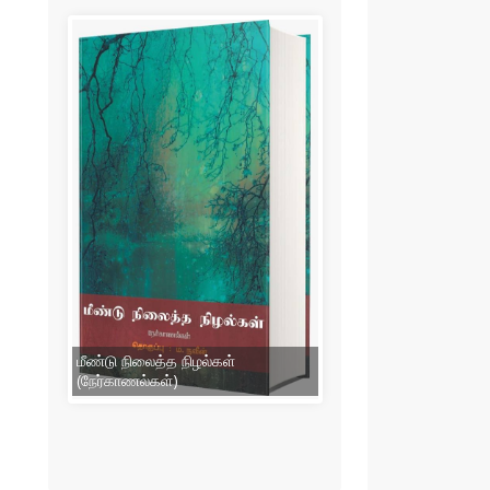
மீண்டு நிலைத்த நிழல்கள்
(நேர்காணல்கள்)