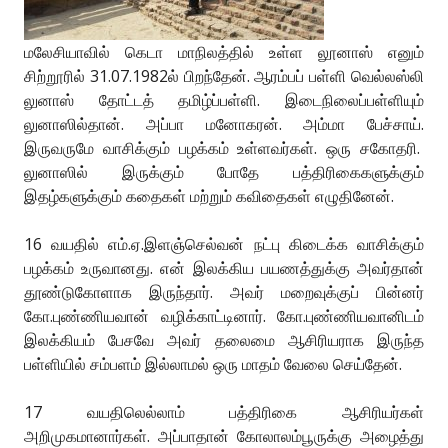
மலேசியாவில் கெடா மாநிலத்தில் உள்ள லூனாஸ் எனும்
சிற்றூரில் 31.07.1982ல் பிறந்தேன். ஆரம்பப் பள்ளி வெல்லஸ்லி
லுனாஸ் தோட்டத் தமிழ்ப்பள்ளி. இடைநிலைப்பள்ளியும்
லுனாஸில்தான். அப்பா மனோகரன். அம்மா பேச்சாய்.
இருவருமே வாசிக்கும் பழக்கம் உள்ளவர்கள். ஒரு சகோதரி.
லுனாஸில் இருக்கும் போதே பத்திரிகைகளுக்கும்
இதழ்களுக்கும் கதைகள் மற்றும் கவிதைகள் எழுதினேன்.
16 வயதில் எம்.ஏ.இளஞ்செல்வன் நட்பு கிடைக்க வாசிக்கும்
பழக்கம் உருவானது. என் இலக்கிய பயணத்துக்கு அவர்தான்
தூண்டுகோளாக இருந்தார். அவர் மறைவுக்குப் பின்னர்
கோ.புண்ணியவான் வழிக்காட்டினார். கோ.புண்ணியவானிடம்
இலக்கியம் பேசவே அவர் தலைமை ஆசிரியராக இருந்த
பள்ளியில் சம்பளம் இல்லாமல் ஒரு மாதம் வேலை செய்தேன்.
17 வயதிலெல்லாம் பத்திரிகை ஆசிரியர்கள்
அறிமுகமானார்கள். அப்பாதான் கோலாலம்பூருக்கு அழைத்து