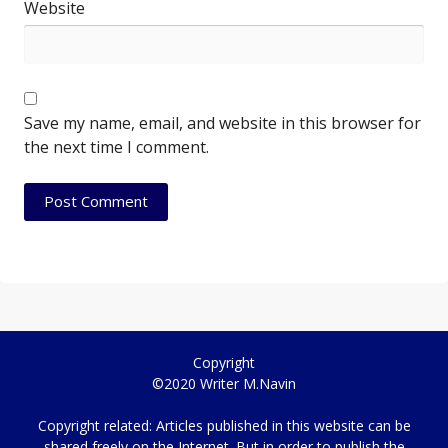
Website
Save my name, email, and website in this browser for
the next time I comment.
Copyright
©2020 Writer M.Navin
Copyright related: Articles published in this website can be
shared freely on the Internet. But in order to publish the