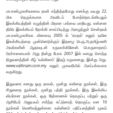
மா.சண்முகசிவாவை நான் சந்தித்தபோது எனக்கு வயது 22.
மிக நெருக்கமாக அவரிடம் பேசத்தொடங்கியதும்
இலக்கியத்தின் எழுத்தின் மீதான பார்வை மாறியது. என்னை
தீவிர இலக்கியம் நோக்கி கைப்பிடித்து அழைத்துச் சென்றவர்
மா.சண்முகசிவா. விளைவு 2005 ல் ‘காதல்’ எனும் நவீன
இலக்கியத்தை முன்னெடுக்கும் இதழை பெரு.அ.தமிழ்மணி
அவர்களின் ஆதரவுடன் உருவாக்கினேன். பொருளாதாரப்
பிரச்சனையால் அது நின்று போக 2007 இல் எனது சொந்த
நிறுவனத்தின் கீழ் ‘வல்லினம்’ இதழ் உருவானது. இன்று அது
www.vallinam.com.my எனும் முகவரியில் அகப்பக்கமாக
வருகிறது.
இதுவரை எனது ஒரு நாவல், மூன்று கவிதை நூல்கள், இரு
சிறுகதை நூல்கள், மூன்று பத்தி நூல்கள், இரு இலக்கிய
விமர்சன நூல்கள், ஒரு நேர்காணல் தொகுப்பு மற்றும் ஒரு
ஆசிரியர் அனுபவம் சார்ந்த கட்டுரைத் தொகுப்பு என 10
நூல்கள் வெளிவந்துள்ளன. வல்லினம் பதிப்பகத்தின் மூலம்