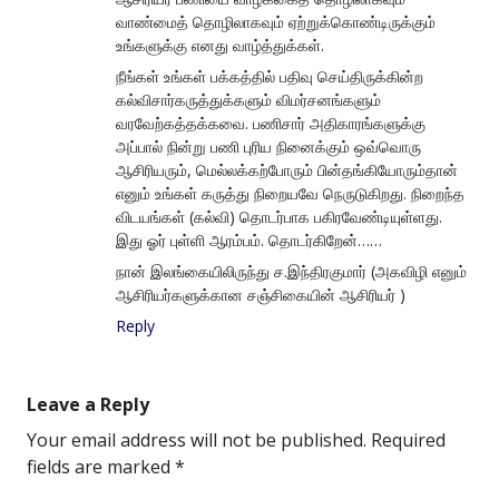
வாண்மைத் தொழிலாகவும் ஏற்றுக்கொண்டிருக்கும்
உங்களுக்கு எனது வாழ்த்துக்கள்.
நீங்கள் உங்கள் பக்கத்தில் பதிவு செய்திருக்கின்ற
கல்விசார்கருத்துக்களும் விமர்சனங்களும்
வரவேற்கத்தக்கவை. பணிசார் அதிகாரங்களுக்கு
அப்பால் நின்று பணி புரிய நினைக்கும் ஒவ்வொரு
ஆசிரியரும், மெல்லக்கற்போரும் பின்தங்கியோரும்தான்
எனும் உங்கள் கருத்து நிறையவே நெருடுகிறது. நிறைந்த
விடயங்கள் (கல்வி) தொடர்பாக பகிரவேண்டியுள்ளது.
இது ஓர் புள்ளி ஆரம்பம். தொடர்கிறேன்……
நான் இலங்கையிலிருந்து ச.இந்திரகுமார் (அகவிழி எனும்
ஆசிரியர்களுக்கான சஞ்சிகையின் ஆசிரியர் )
Reply
Leave a Reply
Your email address will not be published.
Required
fields are marked
*