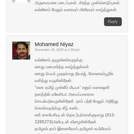
அருமையான படைப்புகள். சிறந்த முன்னெடுப்புகள்.
வல்லினம் மேலும் வளரவும் மிளிரவும் வாழ்த்துகள்.
Reply
Mohamed Niyaz
December 29, 2020 at 2:58 pm
வல்லினம் குழுவினர்களுக்கு
எனது மனமார்ந்த வாழ்த்துக்கள்
எனது பெயர் முஹம்மது நியாஜ், கோலாலம்பூரில்
வசித்து வருகின்றேன்.
”உலக தமிழ் முஸ்லீம் மீடியா” எனும் வலைஒளி
தளத்தில் மலேசியா அமைப்பாளராக
செயல்படுவருகின்றேன். நாம் பற்றி மேலும் அறிந்து
கொள்வதற்க்கு கீழ் கண்ட
என் கைபேசியுடன் தொடர்புகொள்ளுமாறு (012-
2285273)அன்புடன் விழைகின்றேன்
தமிழால் நாம் இனைவோம்.தமிழால் உயர்வோம்