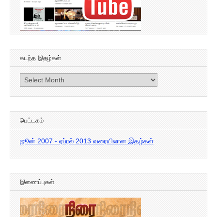
கடந்த இதழ்கள்
கடந்த
இதழ்கள்
பெட்டகம்
ஜூன் 2007 - ஏப்ரல் 2013 வரையிலான இதழ்கள்
இணைப்புகள்