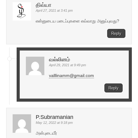
திவ்யா
April 27, 2021 at 3:41 pm
என்னுடைய படைப்புகளை எவ்வாறு அனுப்புவது?
Reply
வல்லினம்
April 29, 2021 at 9:49 pm
valllinamm@gmail.com
Reply
P.Subramanian
May 12, 2022 at 9:18 pm
அன்புடையீர்