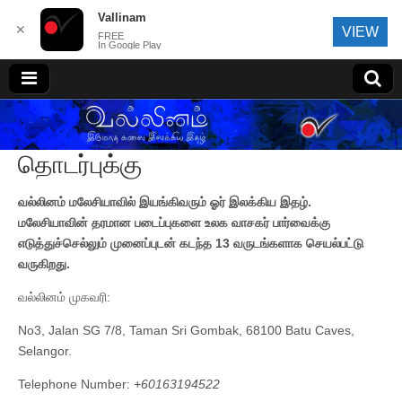
Vallinam
✕
VIEW
FREE
In Google Play
வல்லினம்
தொடர்புக்கு
வல்லினம் மலேசியாவில் இயங்கிவரும் ஓர் இலக்கிய இதழ்.
மலேசியாவின் தரமான படைப்புகளை உலக வாசகர் பார்வைக்கு
எடுத்துச்செல்லும் முனைப்புடன் கடந்த 13 வருடங்களாக செயல்பட்டு
வருகிறது.
வல்லினம் முகவரி:
No3, Jalan SG 7/8, Taman Sri Gombak, 68100 Batu Caves,
Selangor.
Telephone Number:
+60163194522