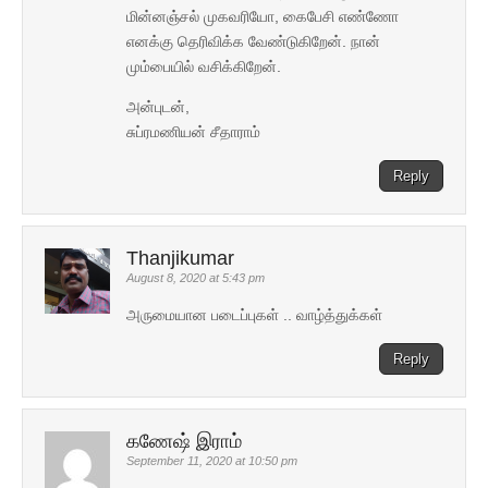
மின்னஞ்சல் முகவரியோ, கைபேசி எண்ணோ
எனக்கு தெரிவிக்க வேண்டுகிறேன். நான்
மும்பையில் வசிக்கிறேன்.
அன்புடன்,
சுப்ரமணியன் சீதாராம்
Reply
Thanjikumar
August 8, 2020 at 5:43 pm
அருமையான படைப்புகள் .. வாழ்த்துக்கள்
Reply
கணேஷ் இராம்
September 11, 2020 at 10:50 pm