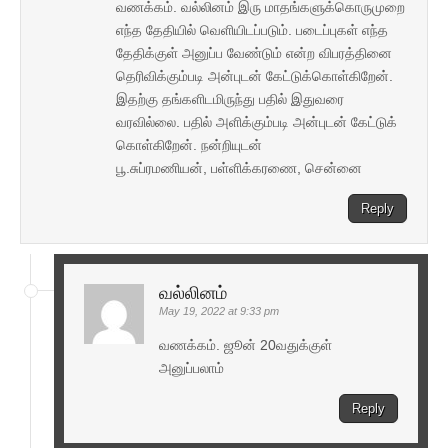
வணக்கம். வல்லினம் இரு மாதங்களுக்கொருமுறை
எந்த தேதியில் வெளியிடப்படும். படைப்புகள் எந்த
தேதிக்குள் அனுப்ப வேண்டும் என்ற விபரத்தினை
தெரிவிக்கும்படி அன்புடன் கேட்டுக்கொள்கிறேன்.
இதற்கு தங்களிடமிருந்து பதில் இதுவரை
வரவில்லை. பதில் அளிக்கும்படி அன்புடன் கேட்டுக்
கொள்கிறேன். நன்றியுடன்
பூ.சுப்ரமணியன், பள்ளிக்கரணை, சென்னை
Reply
வல்லினம்
May 19, 2022 at 9:33 pm
வணக்கம். ஜூன் 20வதுக்குள்
அனுப்பலாம்
Reply