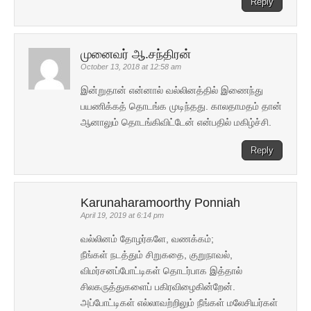
Reply
முனைவர் ஆ.சந்திரன்
October 13, 2018 at 12:58 am
இன்றுதான் என்னால் வல்லினத்தில் இணைந்து
பயணிக்கத் தொடங்க முடிந்தது. காலதாமதம் தான்
ஆனாலும் தொடங்கிவிட்டேன் என்பதில் மகிழ்ச்சி.
Reply
Karunaharamoorthy Ponniah
April 19, 2019 at 6:14 pm
வல்லினம் தோழர்களே, வணக்கம்;
நீங்கள் நடத்தும் சிறுகதை, குறுநாவல்,
விமர்சனப்போட்டிகள் தொடர்பாக இத்தால்
சிலகருத்துகளைப் பகிரவிழைகின்றேன்.
அப்போட்டிகள் எல்லாவற்றிலும் நீங்கள் மலேசியர்கள்