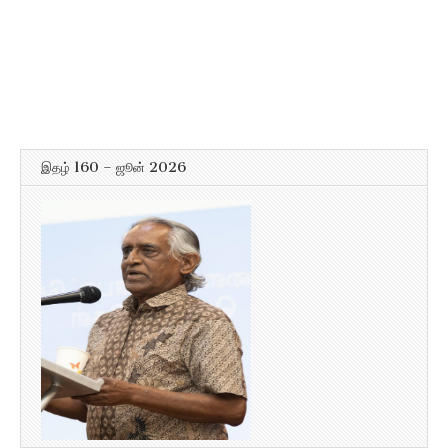
இதழ் 160 – ஜூன் 2026