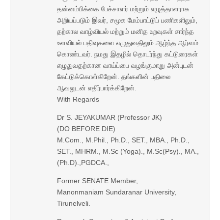
தன்னம்பிக்கை பேச்சாளர் மற்றும் எழுத்தாளராக
அறியப்படும் இவர், சமூக மேம்பாட்டுப் பணிகளிலும்,
தற்கால வாழ்வியல் மற்றும் மனித உறவுகள் சார்ந்த
உளவியல் பதிவுகளை எழுதுவதிலும் ஆழ்ந்த ஆர்வம்
கொண்டவர். நமது இதழில் தொடர்ந்து கட்டுரைகள்
எழுதுவதற்கான வாய்ப்பை வழங்குமாறு அன்புடன்
கேட்டுக்கொள்கிறேன். தங்களின் பதிலை
ஆவலுடன் எதிர்பார்க்கிறேன்.
With Regards
Dr S. JEYAKUMAR (Professor JK)
(DO BEFORE DIE)
M.Com., M.Phil., Ph.D., SET., MBA., Ph.D.,
SET., MHRM., M.Sc (Yoga)., M.Sc(Psy)., MA.,
(Ph.D).,PGDCA.,
Former SENATE Member,
Manonmaniam Sundaranar University,
Tirunelveli.