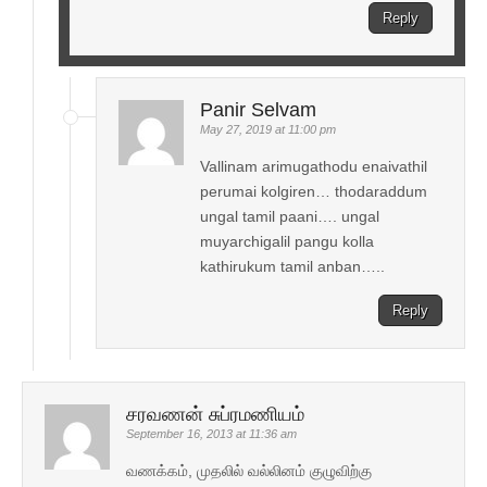
Reply
Panir Selvam
May 27, 2019 at 11:00 pm
Vallinam arimugathodu enaivathil
perumai kolgiren… thodaraddum
ungal tamil paani…. ungal
muyarchigalil pangu kolla
kathirukum tamil anban…..
Reply
சரவணன் சுப்ரமணியம்
September 16, 2013 at 11:36 am
வணக்கம், முதலில் வல்லினம் குழுவிற்கு