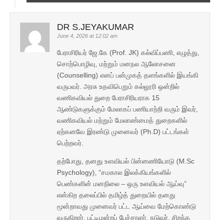
DR S.JEYAKUMAR
June 4, 2026 at 12:02 am
பேராசிரியர் ஜே.கே (Prof. JK) கல்விப்பணி, எழுத்து,
சொற்பொழிவு, மற்றும் மனநல ஆலோசனை
(Counselling) எனப் பன்முகத் தளங்களில் இயங்கி
வருபவர். அரசு உதவிபெறும் கல்லூரி ஒன்றில்
வணிகவியல் துறை பேராசிரியராக 15
ஆண்டுகளுக்கும் மேலாகப் பணியாற்றி வரும் இவர்,
வணிகவியல் மற்றும் மேலாண்மைத் துறைகளில்
ஏற்கனவே இரண்டு முனைவர் (Ph.D) பட்டங்கள்
பெற்றவர்.
தற்போது, தனது உளவியல் பின்னணியோடு (M.Sc
Psychology), “சமகால இலக்கியங்களில்
பெண்களின் மனநிலை – ஒரு உளவியல் ஆய்வு”
என்கிற தலைப்பில் தமிழ்த் துறையில் தனது
மூன்றாவது முனைவர் பட்ட ஆய்வை மேற்கொண்டு
வருகிறார். பட்டிமன்றப் பேச்சாளர், நடுவர், சிறந்த