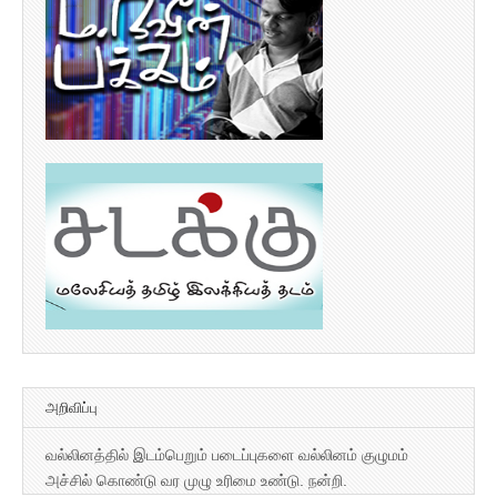
அறிவிப்பு
வல்லினத்தில் இடம்பெறும் படைப்புகளை வல்லினம் குழுமம்
அச்சில் கொண்டு வர முழு உரிமை உண்டு. நன்றி.