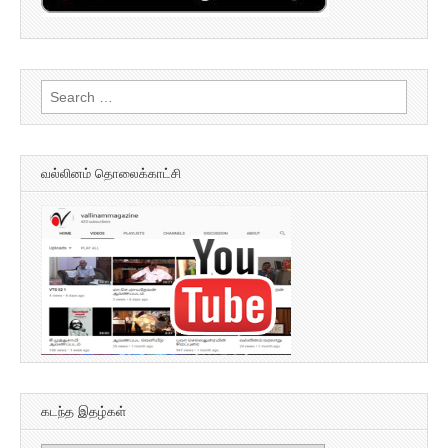
Search
for:
வல்லினம் தொலைக்காட்சி
கடந்த இதழ்கள்