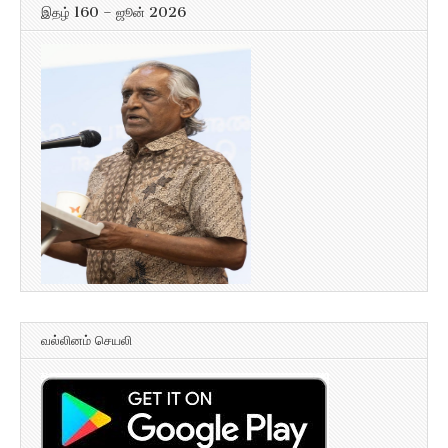
இதழ் 160 – ஜூன் 2026
வல்லினம் செயலி