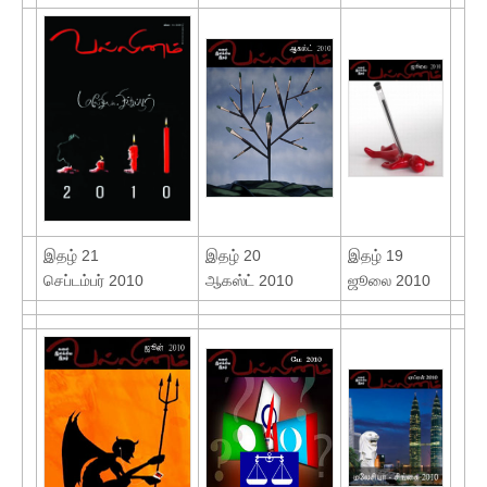
இதழ் 21
இதழ் 20
இதழ் 19
செப்டம்பர் 2010
ஆகஸ்ட் 2010
ஜூலை 2010