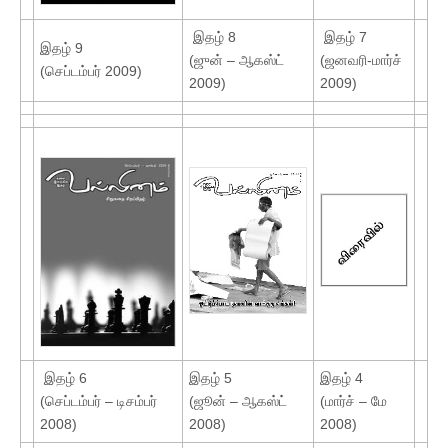
இதழ் 8
இதழ் 7
இதழ் 9
(ஜுன் – ஆகஸ்ட்
(ஜனவரி-மார்ச்
(செப்டம்பர் 2009)
2009)
2009)
இதழ் 6
இதழ் 5
இதழ் 4
(செப்டம்பர் – டிசம்பர்
(ஜூன் – ஆகஸ்ட்
(மார்ச் – மே
2008)
2008)
2008)