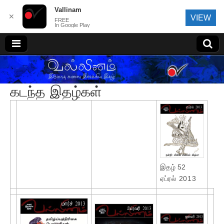
Vallinam
✕
VIEW
FREE
In Google Play
வல்லினம்
கடந்த இதழ்கள்
இதழ் 52
ஏப்ரல் 2013