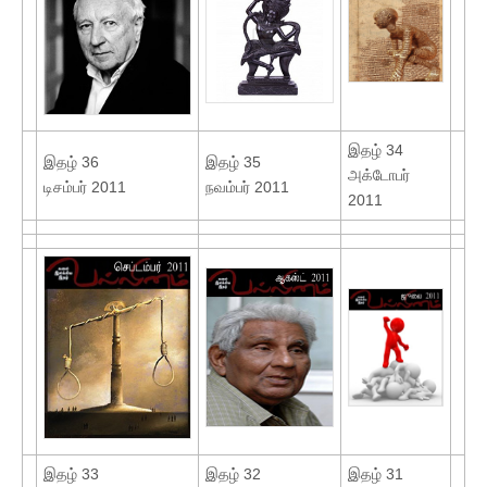
இதழ் 34
இதழ் 36
இதழ் 35
அக்டோபர்
டிசம்பர் 2011
நவம்பர் 2011
2011
இதழ் 33
இதழ் 32
இதழ் 31