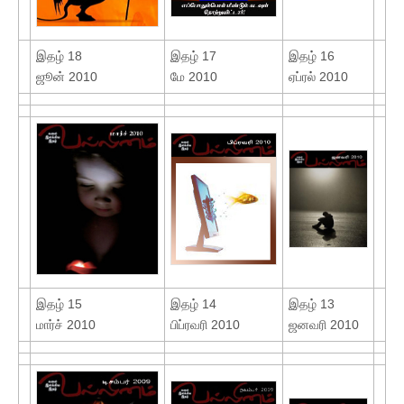
இதழ் 18
இதழ் 17
இதழ் 16
ஜூன் 2010
மே 2010
ஏப்ரல் 2010
இதழ் 15
இதழ் 14
இதழ் 13
மார்ச் 2010
பிப்ரவரி 2010
ஜனவரி 2010