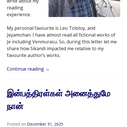
write about my
reading
experience.
My personal favourite is Leo Tolstoy, and
Jeyamohan. I have almost read all fictional works of
Je including Venmurasu. So, during this letter let me
share how Sikandi impacted me relative to my
favourite author’s works.
Continue reading
→
இன்பத்திரள்கள் அனைத்துமே
நான்
Posted on
December 31, 2025