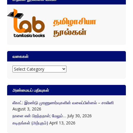
வகைகள்
வகைகள்
அண்மையப் பதிவுகள்
லீகாட்: இரண்டு முரணுணர்வுகளின் வலைப்பின்னல் – சாலினி
August 3, 2026
நாளை என் பிறந்தநாள்; மேலும்…
July 30, 2026
கடிதங்கள் (அற்புதம்)
April 13, 2026