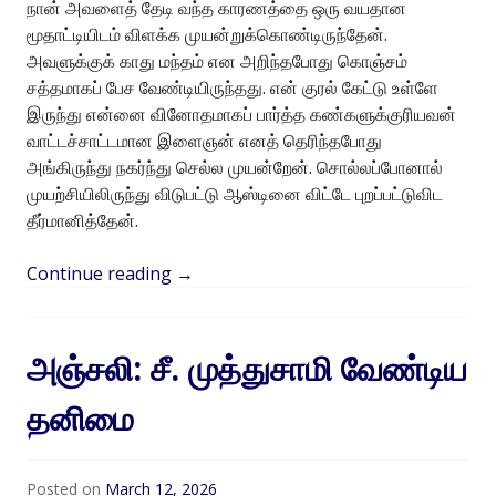
நான் அவளைத் தேடி வந்த காரணத்தை ஒரு வயதான
மூதாட்டியிடம் விளக்க முயன்றுக்கொண்டிருந்தேன்.
அவளுக்குக் காது மந்தம் என அறிந்தபோது கொஞ்சம்
சத்தமாகப் பேச வேண்டியிருந்தது. என் குரல் கேட்டு உள்ளே
இருந்து என்னை வினோதமாகப் பார்த்த கண்களுக்குரியவன்
வாட்டச்சாட்டமான இளைஞன் எனத் தெரிந்தபோது
அங்கிருந்து நகர்ந்து செல்ல முயன்றேன். சொல்லப்போனால்
முயற்சியிலிருந்து விடுபட்டு ஆஸ்டினை விட்டே புறப்பட்டுவிட
தீர்மானித்தேன்.
Continue reading
→
அஞ்சலி: சீ. முத்துசாமி வேண்டிய
தனிமை
Posted on
March 12, 2026