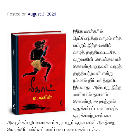
Posted on
August 3, 2026
இந்த மண்ணில்
பிறப்பெடுத்து வாழும் எந்த
உயிரும் இந்த உலகில்
வாழத் தகுதியுடையதே.
ஒருவனின் செயல்களைக்
கொண்டு, ஒருவன் வாழத்
தகுதியற்றவன் என்று
நம்மால் தீர்ப்பளித்துவிட
இயலாது. அவ்வாறு இந்த
மண்ணில் ஜனனம்
கொண்டு, சமூகத்தால்
ஒதுக்கப்பட்டவனாகவும்,
ஒழுக்கமற்றவன் என
அழைக்கப்படுபவனாகவும் உருமாறும் ஒருவனின் அகத்தை
நெருங்கிப் பார்க்கும் வாய்ப்பை புனைவுகள் நமக்கு