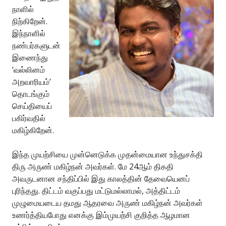
நாளில்
நிற்கிறேன்.
இந்நாளில்
நண்பர்களுடன்
இணைந்து
‘வல்லினம்
அறவாரியம்’
தொடங்கும்
செய்தியைப்
பகிர்வதில்
மகிழ்கிறேன்.
இந்த முயற்சியை முன்னெடுக்க முதன்மையான உந்துசக்தி
திரு அருண் மகிழ்நன் அவர்கள். மே 24ஆம் திகதி
அவருடனான சந்திப்பில் இது காலத்தின் தேவையெனப்
புரிந்தது. திட்டம் வகுப்பது மட்டுமல்லாமல், அத்திட்டம்
முழுமையடைய தமது ஆதரவை அருண் மகிழ்நன் அவர்கள்
உணர்த்தியபோது எனக்கு இம்முயற்சி குறித்த ஆழமான