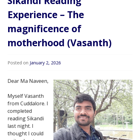
Sikandi Reading
Experience – The
magnificence of
motherhood (Vasanth)
Posted on
January 2, 2026
Dear Ma Naveen,
Myself Vasanth
from Cuddalore. I
completed
reading Sikandi
last night. I
thought I could