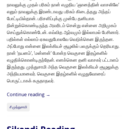
நாவலுக்கு முதல் பரிசும் நான் எழுதிய ‘ஞானத்தின் வாசலிலே’
எனும் நாவலுக்கு இரண்டாவது பரிசும் கிடைத்தது அந்தப்
போட்டியில்தான். பரிசளிப்புக்கு முன்பே தனியாக
நின்றுக்கொண்டிருந்த அவரிடம் சென்று என்னை அறிமுகம்
செய்துக்கொண்டேன். எவ்வித ஆர்வமும் இல்லாமல் பேசினார்.
பதில்கள் எல்லாம் ஏசுவதுபோலவே வெடுக்கென இருந்தன.
அப்போது என்னை இலக்கியச் சூழலில் பலருக்கும் தெரியாது.
நான் ‘நயனம்’, ‘மன்னன்’ போன்ற வெகுசன இதழ்களில்
எழுதிக்கொண்டிருந்தேன். எனக்கென தனி வாசகர் பட்டாளம்
இருந்தது. முத்துசாமி அந்த வெகுசன இலக்கியச் சூழலுக்கு
அந்நியமானவர். வெகுசன இதழ்களில் எழுதுவோரைப்
பொருட்டாகக் கருதாதவர்.
Continue reading
→
சீ.முத்துசாமி