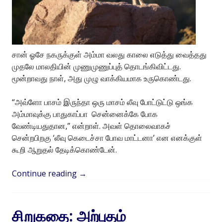
சான் ஓசே நகருக்குள் அம்மா வலது காலை எடுத்து வைத்தது
முதலே மாலதியின் முணுமுணுப்புத் தொடங்கிவிட்டது.
மூன்றாவது நாள், அது முழு வாக்கியமாக உருகொண்டது.
“அவ்ளோ பாசம் இருந்தா ஒரு மாசம் லீவு போட்டுட்டு ஒங்க
அம்மாவுக்கு பாதுகாப்பா சென்னைக்கே போக
வேண்டியதுதான,” என்றாள். அவள் தொலைவாகச்
சென்றபிறகு ‘லீவு கெடைச்சா போவ மாட்டனா’ என எனக்குள்
கூறி ஆறுதல் தேடிக்கொண்டேன்.
Continue reading
→
சிறுகதை: அற்புதம்