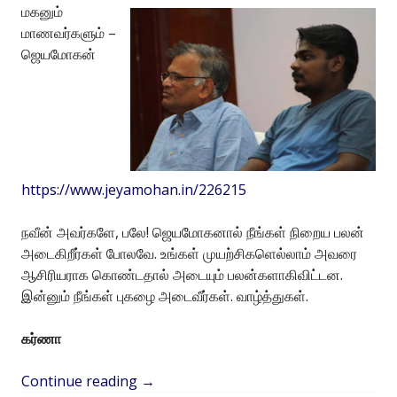
மகனும்
மாணவர்களும் –
ஜெயமோகன்
https://www.jeyamohan.in/226215
நவீன் அவர்களே, பலே! ஜெயமோகனால் நீங்கள் நிறைய பலன்
அடைகிறீர்கள் போலவே. உங்கள் முயற்சிகளெல்லாம் அவரை
ஆசிரியராக கொண்டதால் அடையும் பலன்களாகிவிட்டன.
இன்னும் நீங்கள் புகழை அடைவீர்கள். வாழ்த்துகள்.
கர்ணா
Continue reading
→