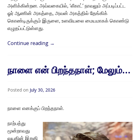
அளிக்கின்றன. அவ்வகையில், ‘லீகாட்’ நாவலும் அப்படிப்பட்ட
ஓர் ஆணின் அகத்தை, அவன் அகத்தில் தேங்கிக்
கொண்டிருக்கும் இருளை, உளவியலை மையமாகக் கொண்டு
எழுதப்பட்டுள்ளது.
Continue reading
→
நாளை என் பிறந்தநாள்; மேலும்…
Posted on
July 30, 2026
நாளை எனக்குப் பிறந்தநாள்.
நாற்பத்து
மூன்றாவது
வயதின் இறுதி