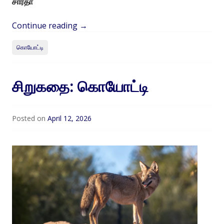
சாரதா
Continue reading
→
கொயோட்டி
சிறுகதை: கொயோட்டி
Posted on
April 12, 2026