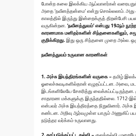
போன்ற கலை இலக்கிய ஆய்வாளர்கள் வரையறுக்
அதை ‘நவீனத்தன்மை’ என்று சொல்லலாம். அது எ
காலத்தில் இருந்து இன்றைக்குத் திறன்பேசி ப
வருகின்றன.
‘நவீனத்துவம்’ என்பது 19ஆம் நூற்றா
காரணமாக மனிதர்களின் சிந்தனைகளிலும், சமூக 
குறிக்கிறது.
இது ஒரு சிந்தனை முறை அல்ல. ஒர
நவீனத்துவம் உருவான காரணிகள்
1. அச்சு இயந்திரங்களின் வருகை –
தமிழ் இலக்
ஓலைச்சுவடிகளில்தான் எழுதப்பட்டன. அவை, மட
இடங்களிலேயே சேகரித்து வைக்கப்பட்டிருந்த
சாதாரண மக்களுக்கு இருந்ததில்லை. 1712-இல் 
என்பவர் அச்சு இயந்திரத்தை நிறுவினார். அச்ச
கண்டன. அறிவு ஆர்வமுள்ள யாரும் அணுகிப் பய
நடுத்தர வர்க்கம் உருவானது.
2. தரப்படுத்தப்பட்ட கல்வி –
குலக்கல்வி முறையே 