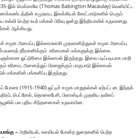
 1835-இல் மெக்காலே (Thomas Babington Macaulay) வெளியிட்ட
ணைக்கண்டத்தின் சமுதாய, இலக்கியக் கோட்பாடுகளில் பெரும்
ய கல்வி பெற்ற உயர் மக்கள் பிரிவு ஒன்று இந்தியாவில் உருவானது.
்கள் ஆக்கியது.
் சமூக அமைப்பு இல்லாமலாகி முதலாளித்துவச் சமூக அமைப்பு
பவரைத் தீர்மானிக்கும் உரிமைகள் மக்களுக்கு இல்லை.
ளுக்கான ஓட்டுரிமை இல்லாமல் இருந்தது. இவை படிப்படியாக மாறி
் உரிமை, அனைத்துப் பிரஜைக்கும் பாகுபாடு இல்லாமல்
ல் மக்களின் பங்களிப்பு இருந்தது.
் போரை (1915-1940) ஒட்டிச் சமூக மாறுதல்கள் ஏற்பட்டன. இந்தக்
ந்திரம், பெட்ரோல், தொலைபேசி, பிளாஸ்டிக் முதலிய நவீனப்
ழலில் பல புதிய சிந்தனைகள் உருவாயின.
பாங்கு –
அறிவியல், உளவியல் போன்ற துறைகளில் பெற்ற