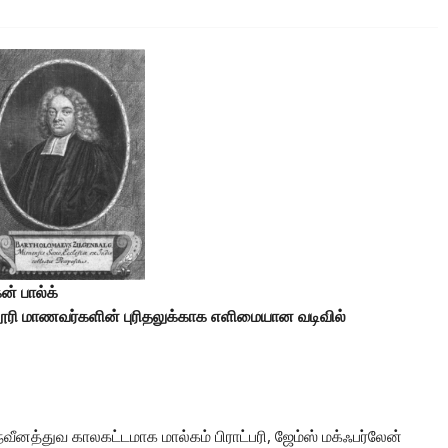
கன் பால்க்
்லூரி மாணவர்களின் புரிதலுக்காக எளிமையான வடிவில்
னத்துவ காலகட்டமாக மால்கம் பிராட்பரி, ஜேம்ஸ் மக்ஃபர்லேன்