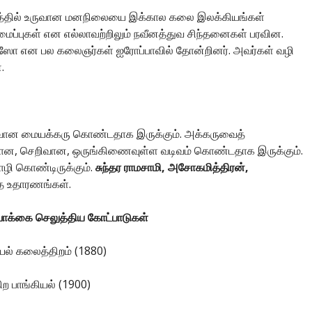
த்தில் உருவான மனநிலையை இக்கால கலை இலக்கியங்கள்
மைப்புகள் என எல்லாவற்றிலும் நவீனத்துவ சிந்தனைகள் பரவின.
க்காஸோ என பல கலைஞர்கள் ஐரோப்பாவில் தோன்றினர். அவர்கள் வழி
.
வான மையக்கரு கொண்டதாக இருக்கும். அக்கருவைத்
ிவான, செறிவான, ஒருங்கிணைவுள்ள வடிவம் கொண்டதாக இருக்கும்.
ழி கொண்டிருக்கும்.
சுந்தர ராமசாமி, அசோகமித்திரன்
,
்த உதாரணங்கள்.
வாக்கை செலுத்திய கோட்பாடுகள்
யல் கலைத்திறம் (1880)
ற பாங்கியல் (1900)