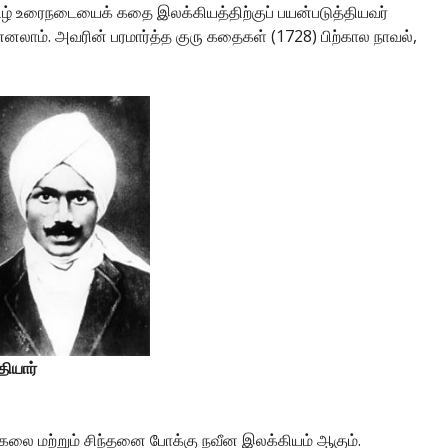
மிழ் உரைநடையைக் கதை இலக்கியத்திற்குப் பயன்படுத்தியவர்
னலாம். அவரின் பரமார்த்த குரு கதைகள் (1728) பிற்கால நாவல்,
தியார்
கலை மற்றும் சிந்தனை போக்கு நவீன இலக்கியம் ஆகும்.