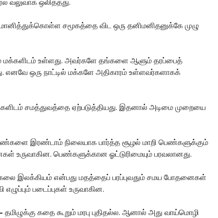
ரல் வலுவாக ஒலித்தது.
ர்மானித்துக்கொள்ள சமூகத்தை விட ஒரு தனிமனிதனுக்கே முழு
 மக்களிடம் உள்ளது. அவர்களே தங்களை ஆளும் தரப்பைத்
ு. எனவே ஒரு நாட்டில் மக்களே அதிகாரம் உள்ளவர்களாகக்
களிடம் சமத்துவத்தை ஏற்படுத்தியது. இதனால் அடிமை முறையை
ண்களை இரண்டாம் நிலையாக பார்த்த சூழல் மாறி பெண்களுக்கும்
னைகள் உருவாகின. பெண்களுக்கான ஓட்டுரிமையும் பரவலானது.
கலை இலக்கியம் என்பது மதத்தைப் பரப்புவதும் சமய போதனைகள்
 எழுப்பும் படைப்புகள் உருவாகின.
 –
தமிழுக்கு கதை கூறும் மரபு புதிதல்ல. ஆனால் அது வாய்மொழி