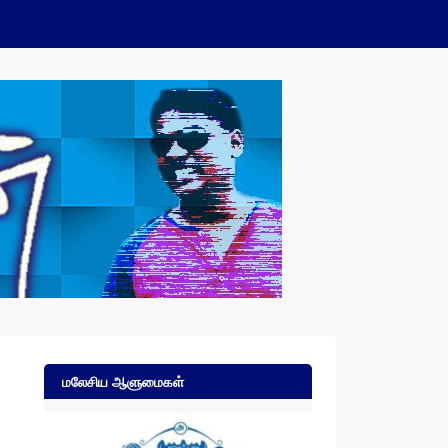
மலேசிய ஆளுமைகள்