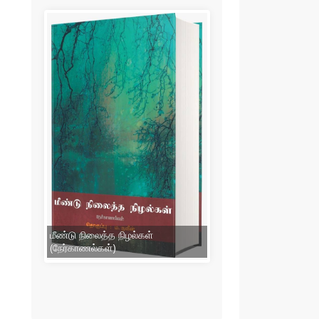
மீண்டு நிலைத்த நிழல்கள்
(நேர்காணல்கள்)