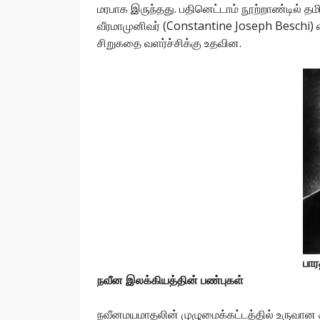
மரபாக இருந்தது. பதினெட்டாம் நூற்றாண்டில் த
வீரமாமுனிவர் (Constantine Joseph Beschi) எ
சிறுகதை வளர்ச்சிக்கு உதவின.
பார
நவீன இலக்கியத்தின் பண்புகள்
நவீனமயமாதலின் முழுமைக்கட்டத்தில் உருவான 