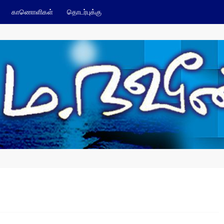
காணொளிகள்
தொடர்புக்கு