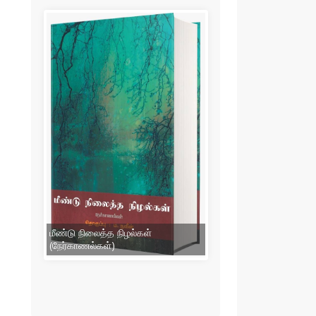
மீண்டு நிலைத்த நிழல்கள்
(நேர்காணல்கள்)