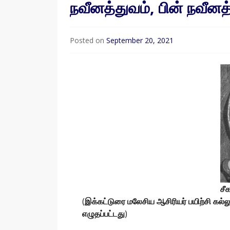
நவீனத்துவம், பின் நவீனத
Posted on
September 20, 2021
சீ
(
இக்கட்டுரை மலேசிய ஆசிரியர் பயிற்சி கல
எழுதப்பட்டது
)