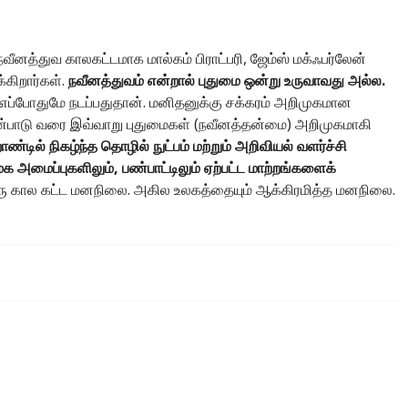
னத்துவ காலகட்டமாக மால்கம் பிராட்பரி, ஜேம்ஸ் மக்ஃபர்லேன்
கிறார்கள்.
நவீனத்துவம் என்றால் புதுமை ஒன்று உருவாவது அல்ல.
ப்போதுமே நடப்பதுதான். மனிதனுக்கு சக்கரம் அறிமுகமான
யன்பாடு வரை இவ்வாறு புதுமைகள் (நவீனத்தன்மை) அறிமுகமாகி
ண்டில் நிகழ்ந்த தொழில் நுட்பம் மற்றும் அறிவியல் வளர்ச்சி
அமைப்புகளிலும், பண்பாட்டிலும் ஏற்பட்ட மாற்றங்களைக்
ு கால கட்ட மனநிலை. அகில உலகத்தையும் ஆக்கிரமித்த மனநிலை.