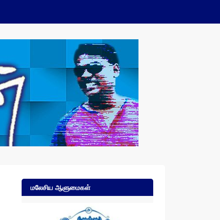
மலேசிய ஆளுமைகள்