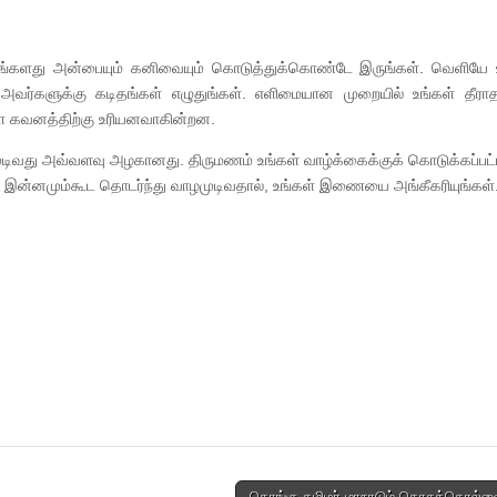
உங்களது அன்பையும் கனிவையும் கொடுத்துக்கொண்டே இருங்கள். வெளியே 
 அவர்களுக்கு கடிதங்கள் எழுதுங்கள். எளிமையான முறையில் உங்கள் தீர
ளே கவனத்திற்கு உரியனவாகின்றன.
ிவது அவ்வளவு அழகானது. திருமணம் உங்கள் வாழ்க்கைக்குக் கொடுக்கப்பட்ட 
ன்னமும்கூட தொடர்ந்து வாழமுடிவதால், உங்கள் இணையை அங்கீகரியுங்கள்
கொங்கு தமிழர் மாநாடும் கொசுத்தொல்லை