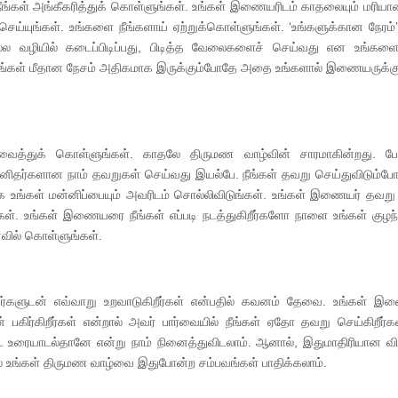
ீங்கள் அங்கீகரித்துக் கொள்ளுங்கள். உங்கள் இணையரிடம் காதலையும் மரிய
 செய்யுங்கள். உங்களை நீங்களாய் ஏற்றுக்கொள்ளுங்கள். ‘உங்களுக்கான நேரம
ல்ல வழியில் கடைப்பிடிப்பது, பிடித்த வேலைகளைச் செய்வது என உங்களை
் உங்கள் மீதான நேசம் அதிகமாக இருக்கும்போதே அதை உங்களால் இணையருக்க
்துக் கொள்ளுங்கள். காதலே திருமண வாழ்வின் சாரமாகின்றது. பேர
மனிதர்களான நாம் தவறுகள் செய்வது இயல்பே. நீங்கள் தவறு செய்துவிடும்போ
உங்கள் மன்னிப்பையும் அவரிடம் சொல்லிவிடுங்கள். உங்கள் இணையர் தவறு
கள். உங்கள் இணையரை நீங்கள் எப்படி நடத்துகிறீர்களோ நாளை உங்கள் குழ
வில் கொள்ளுங்கள்.
வர்களுடன் எவ்வாறு உறவாடுகிறீர்கள் என்பதில் கவனம் தேவை. உங்கள் இ
பகிர்கிறீர்கள் என்றால் அவர் பார்வையில் நீங்கள் ஏதோ தவறு செய்கிறீர்க
 உரையாடல்தானே என்று நாம் நினைத்துவிடலாம். ஆனால், இதுமாதிரியான வ
் உங்கள் திருமண வாழ்வை இதுபோன்ற சம்பவங்கள் பாதிக்கலாம்.