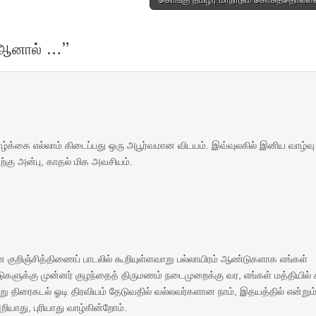
 ஆனால் …
”
வாழ்க்கை எல்லாம் கிடைப்பது ஒரு அபூர்வமான விடயம். இவ்வுலகில் இனிய வாழ்வு
தற்கு அன்பு, காதல் மிக அவசியம்.
குறிஞ்சித்திணைப் பாடலில் கூறியுள்ளவாறு பல்லாயிரம் ஆண்டுகளாக எங்கள்
ுகளுக்கு முன்னர் குழந்தைத் திருமணம் நடைமுறைக்கு வர, எங்கள் மத்தியில் 
 திரைகடல் ஓடி திரவியம் தேடுவதில் வல்லவர்களான நாம், இதயத்தில் என்றும
றியாது, புரியாது வாழ்கின்றோம்.