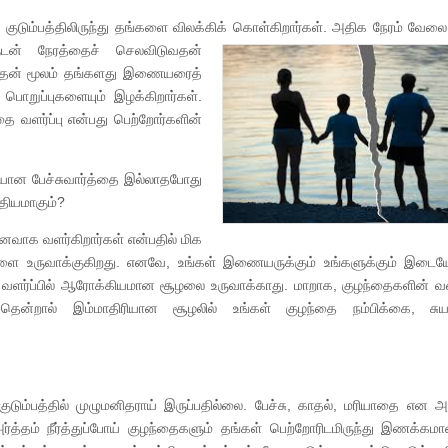
டும்பத்திலிருந்து தங்களை விலக்கிக்
கொள்கிறார்கள். அதிக நேரம் வேலை 
டன் நேரத்தைச் செலவிடுவதன்
அதன் மூலம் தங்களது இணையரைத்
் பொறுப்புகளையும் இழக்கிறார்கள்.
ை வளர்ப்பு என்பது பெற்றோர்களின்
ியான பேச்சுவார்த்தை இல்லாதபோது
்தியமாகும்?
னவாக வளர்கிறார்கள் என்பதில் மிக
களை உருவாக்குகிறது. எனவே, உங்கள் இணையருக்கும் உங்களுக்கும் இடையே
ர்ப்பில் ஆரோக்கியமான சூழலை உருவாக்காது. மாறாக, குழந்தைகளின் வளர்
ன்றால் இம்மாதிரியான சூழலில் உங்கள் குழந்தை நம்பிக்கை, சு
குடும்பத்தில் முழுமனிதராய் இருப்பதில்லை. பேச்சு, காதல், மரியாதை என 
ர்த்தம் நீர்த்துப்போய் குழந்தைகளும் தங்கள் பெற்றோரிடமிருந்து இணக்