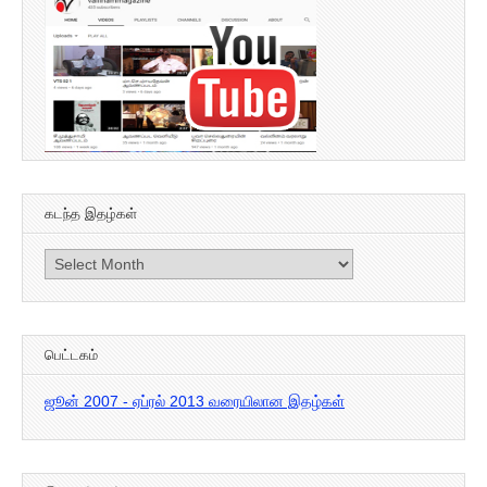
கடந்த இதழ்கள்
கடந்த
இதழ்கள்
பெட்டகம்
ஜூன் 2007 - ஏப்ரல் 2013 வரையிலான இதழ்கள்