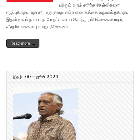
மற்றும் அறம் சார்ந்த கேள்விகளை
எழுப்புகிறது. எது சரி, எது தவறு என்ற விவாதத்தை உருவாக்குகிறது.
இதன் மூலம் நம்மை நாமே நம்முடைய சொந்த நம்பிக்கைகளையும்,
விழுமியங்களையும் மறுபரிசீலனைச்…
Read more →
இதழ் 160 – ஜூன் 2026