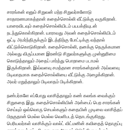
சாரங்கன் எனும் சிறுவன் மற்ற சிறுவர்களோடு
சாதாரணமாகத்தான் கதைச்சொல்லி வீட்டுக்கு வருகிறான்.
யாரைவிடவும் கதைச்சொல்லியிடம் பயபக்தியுடன்
நடந்துகொள்கிறான். யாராவது அவன் கதைச்சொல்லியிடம்
ஒட்டி அமர்ந்திருக்கும் இடத்திற்கு போட்டிக்கு வந்தால்
விட்டுக்கொடுகிறான். கதைச்சொல்லி, தனக்கு நெருக்கமான
அல்லது விருப்பமான இரண்டு சிறுவர்களுக்கு முன்னுரிமை
கொடுத்தாலும் அதைப் பார்த்து பொறாமை படாமல்
இருக்கிறான். இவ்வளவு சமத்தான சாரங்கன்தான் அவ்வளவு
பிடிவாதமாக கதைச்சொல்லியை வீட்டுக்கு அழைக்கிறான்.
அவர் மறுத்தாலும் பிடிவாதம் பிடிக்கிறான்.
நண்பர்களே எப்போது வாசித்தாலும் கண் கலங்க வைக்கும்
சிறுகதை இது. கதைச்சொல்லியின் அன்பைப் பெற சாரங்கன்
செய்யும் ஒவ்வொரு செயல்களும் கதையின் முடிவை வாசித்தப்
பிறகுதான் மெல்ல மெல்ல வெளிபடத் தொடங்குகிறது.
பெரியவர்கள் வாசிக்கும் வால்ட் விட்மனின் கவிதைத் தொகுப்பு