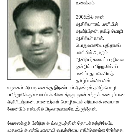
வணக்கம்.
2005இல் நான்
ஆசிரியராகப் பணியில்
அமர்ந்தேன். தமிழ் மொழி
ஆசிரியர் நான்.
பொதுவாகவே புதிதாகப்
பணியில் அமரும்
ஆசிரியர்களைப் படிநிலை
ஒன்றில் பயிற்றுவிக்கப்
பணிப்பது மலேசியத்
தமிழ்ப்பள்ளிகளில்
வழக்கம். அப்படி எனக்கு இரண்டாம் ஆண்டில் தமிழ் மொழி
பயிற்றுவிக்கும் வாய்ப்புக் கிடைத்தது. நான் சற்றுக் கண்டிப்பான
ஆசிரியர்தான். மாணவர்கள் மொழியைச் சரியாகக் கையாள
வேண்டும் என்பதில் பிடிவாதமாகவே இருந்தேன்.
வேலைக்குச் சேர்ந்த அவ்வருடத்தின் தொடக்கத்திலேயே
முதலாம் ஆண்டு மாணவி ஒருத்தியை எதிர்கொள்ள நேர்ந்தது.