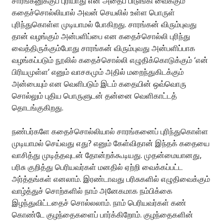
சாரங்கனுக்குப் புரியாது என அதைப் பிடுங்கி வைக்கும்
கதைச்சொல்லியால் அவன் செயலில் உள்ள பொருள்
புரிந்துகொள்ள முடியாமல் போகிறது. சாரங்கன் விரும்புவது
தான் வழங்கும் அன்பளிப்பை என கதைச்சொல்லி புரிந்து
வைத்திருக்கும்போது சாரங்கன் விரும்புவது அன்பளிப்பாக
வழங்கப்படும் நூலில் கதைச்சொல்லி எழுதிக்கொடுக்கும் ‘என்
பிரியமுள்ள’ எனும் வாசகமும் அதில் மறைந்துகிடக்கும்
அன்பையும் என வெளிபடும் இடம் கதையின் ஒவ்வொரு
சொல்லும் புதிய பொருளுடன் தன்னை வெளிகாட்டத்
தொடங்குகிறது.
நண்பர்களே கதைச்சொல்லியால் சாரங்கனைப் புரிந்துகொள்ள
முடியாமல் செய்வது எது? எனும் கேள்விதான் இந்தக் கதையை
வாசித்து முடித்தவுடன் தோன்றக்கூடியது. முதன்மையானது,
பரிசு குறித்து பெரியவர்கள் மனதில் ஏற்றி வைக்கப்பட்ட
அர்த்தங்கள் எனலாம். இரண்டாவது பரிசுகளில் எழுதிவைக்கும்
வாழ்த்துச் சொற்களில் நாம் அனேகமாக நம்பிக்கை
இழந்துவிட்டதைச் சொல்லலாம். நாம் பெரியவர்கள் கண்
கொண்டே குழந்தைகளைப் பார்க்கிறோம். குழந்தைகளின்