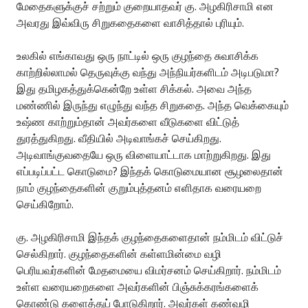
மேதைகளுக்குச் சற்றும் குறையாதவர் கு. அழகிரிசாமி என
அவரது இவ்விரு சிறுகதைகளை வாசித்தால் புரியும்.
உலகில் எங்காவது ஒரு நாட்டில் ஒரு குழந்தை சுவாசிக்க
காற்றில்லாமல் தெருவுக்கு வந்து அந்நியர்களிடம் அடிபடுமா?
இது தமிழகத்துக்கென்றே உள்ள சிக்கல். அவை அந்த
மண்ணில் இருந்து எழுந்து வந்த சிறுகதை. அந்த வெக்கையும்
உஷ்ண காற்றும்தான் அவர்களை வீடுகளை விட்டுத்
துரத்துகிறது. வீதியில் அடிவாங்கச் செய்கிறது.
அடிவாங்குவதையே ஒரு விளையாட்டாக மாற்றுகிறது. இது
எப்படிப்பட்ட கொடுமை? இந்தக் கொடுமையான சூழலைதான்
நாம் குழந்தைகளின் குறும்புத்தனம் எளிதாக வரையறை
செய்கிறோம்.
கு. அழகிரிசாமி இந்தக் குழந்தைகளைதான் நம்மிடம் விட்டுச்
செல்கிறார். குழந்தைகளின் கள்ளமின்மை வழி
பெரியவர்களின் மேதமையை விமர்சனம் செய்கிறார். நம்மிடம்
உள்ள வரையறைகளை அவர்களின் பிஞ்சுக்கரங்களைக்
கொண்டு களைத்துப் போடுகிறார். அவர்கள் கண்வழி