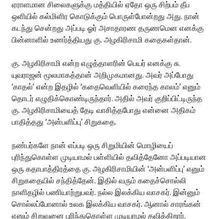
ஏராளமான சிலைகளுக்கு மத்தியில் ஏதோ ஒரு சிற்பம் தீப
ஒளியில் கல்மிளிர கொடுக்கும் பொருள்போன்றது அது. நான்
கடந்து சென்றது அப்படி ஓர் அசாதாரண தருணமென எனக்கு
பின்னாளில் உணர்த்தியது கு. அழகிரிசாமி கதைகள்தான்.
கு. அழகிரிசாமி என்ற எழுத்தாளரின் பெயர் எனக்கு சு.
யுவராஜன் மூலமாகத்தான் அறிமுகமானது. அவர் அப்போது
‘காதல்’ என்ற இதழில் ‘கதைவெளியில் கரைந்த காலம்’ எனும்
தொடர் எழுதிக்கொண்டிருந்தார். அதில் அவர் குறிப்பிட்டிருந்த
கு. அழகிரிசாமியைத் தேடி வாசித்தபோது என்னை அதிகம்
பாதித்தது ‘அன்பளிப்பு’ சிறுகதை.
நண்பர்களே நான் எப்படி ஒரு சிறுமியின் மொழியைப்
புரிந்துகொள்ள முடியாமல் பள்ளியில் தவித்தேனோ அப்படியான
ஒரு கதாபாத்திரத்தை கு. அழகிரிசாமியின் ‘அன்பளிப்பு’ எனும்
சிறுகதையில் சந்தித்தேன். இதில் வரும் கதைச்சொல்லி
நாளிதழில் பணியாற்றுபவர். நல்ல இலக்கிய வாசகர். இன்னும்
சொல்லப்போனால் உலக இலக்கிய வாசகர். ஆனால் சாரங்கன்
எனும் சிறுவனை புரிந்துகொள்ள முடியாமல் தவிக்கிறார்.