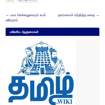
Post
←
பவா செல்லதுரையும் கூல்
தாராவைச் சந்தித்த கதை
→
navigation
சுரேஷும்
மலேசிய ஆளுமைகள்