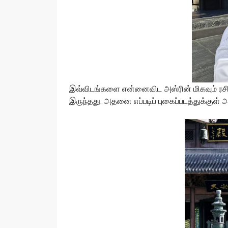
இவ்விடங்களை என்னைவிட அஸ்ரின் மிகவும் ரசித்
இருந்தது. அதனை எப்படிப் புகைப்படத்துக்குள்