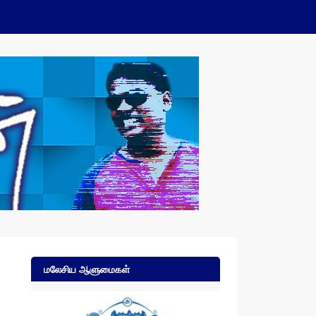
மலேசிய ஆளுமைகள்