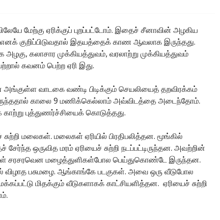
லேயே மேற்கு ஏரிக்குப் புறப்பட்டோம். இதைச் சீனாவின் அழகிய
எனக் குறிப்பிடுவதால் இதயத்தைக் காண ஆவலாக இருந்தது.
 அழகு, கலாசார முக்கியத்துவம், வரலாற்று முக்கியத்துவம்
்றால் கவனம் பெற்ற ஏரி இது.
் அங்குள்ள வாடகை வண்டி பிடிக்கும் செயலியைத் தறவிரக்கம்
ருந்ததால் காலை 9 மணிக்கெல்லாம் அவ்விடத்தை அடைந்தோம்.
 காற்று புத்துணர்ச்சியைக் கொடுத்தது.
 சுற்றி மலைகள். மலைகள் ஏரியில் பிரதிபலித்தன. மூங்கில்
் சேர்ந்த ஒருவித மரம் ஏரியைச் சுற்றி நடப்பட்டிருந்தன. அவற்றின்
் சரசரவென மழைத்துளிகள்போல பெய்துகொண்டே இருந்தன.
் விழாத பசுமழை. ஆங்காங்கே படகுகள். அவை ஒரு வீடுபோல
்கப்பட்டு மிதக்கும் வீடுகளாகக் காட்சியளித்தன. ஏரியைச் சுற்றி
ம்.