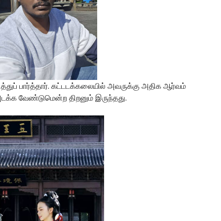
துப் பார்த்தார். கட்டடக்கலையில் அவருக்கு அதிக ஆர்வம்
 அடக்க வேண்டுமென்ற திறனும் இருந்தது.