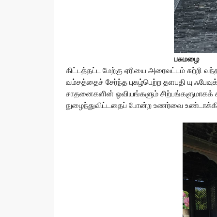
பசுமழை
கிட்டத்தட்ட மேற்கு ஏரியை அரைவட்டம் சுற்றி வந
வம்சத்தைச் சேர்ந்த புகழ்பெற்ற தளபதி யு ஃபே
சாதனைகளின் ஓவியங்களும் சிற்பங்களுமாகக் க
நுழைந்துவிட்டதைப் போன்ற உணர்வை உண்டாக்கி