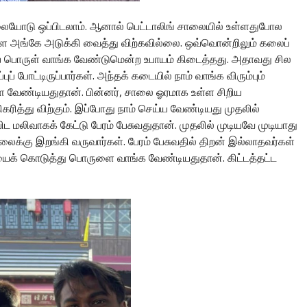
ையோடு ஒப்பிடலாம். ஆனால் பெட்டாலிங் சாலையில் உள்ளதுபோல
 அங்கே அடுக்கி வைத்து விற்கவில்லை. ஒவ்வொன்றிலும் கலைப்
டிப் பொருள் வாங்க வேண்டுமென்ற உபாயம் கிடைத்தது. அதாவது சில
போட்டிருப்பார்கள். அந்தக் கடையில் நாம் வாங்க விரும்பும்
 வேண்டியதுதான். பின்னர், சாலை ஓரமாக உள்ள சிறிய
ரித்து விற்கும். இப்போது நாம் செய்ய வேண்டியது முதலில்
மலிவாகக் கேட்டு பேரம் பேசுவதுதான். முதலில் முடியவே முடியாது
விலைக்கு இறங்கி வருவார்கள். பேரம் பேசுவதில் திறன் இல்லாதவர்கள்
க் கொடுத்து பொருளை வாங்க வேண்டியதுதான். கிட்டத்தட்ட