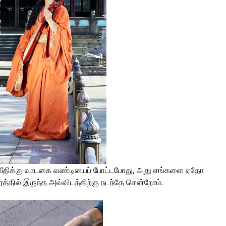
g வீதிக்கு வாடகை வண்டியைப் போட்டபோது, அது எங்களை ஏதோ
ரத்தில் இருந்த அவ்விடத்திற்கு நடந்தே சென்றோம்.