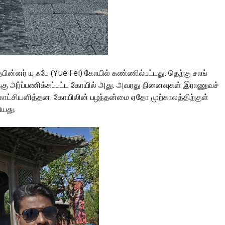
்தபின்னர் யு ஃபே (Yue Fei) கோயில் கண்ணில்பட்டது. தெற்கு சாங்
வுக்கு அர்ப்பணிக்கப்பட்ட கோயில் அது. அவரது நினைவுகள் இராணுவச்
ாட்சியளித்தன. கோயிலின் பழந்தன்மை ஏதோ முற்காலத்திற்குள்
யது.