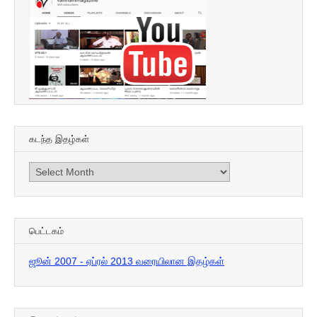
கடந்த இதழ்கள்
கடந்த
இதழ்கள்
பெட்டகம்
ஜூன் 2007 - ஏப்ரல் 2013 வரையிலான இதழ்கள்