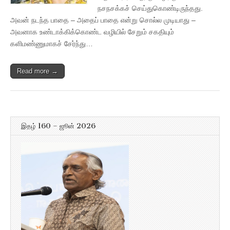
நசநசக்கச் செய்துகொண்டிருந்தது.
அவன் நடந்த பாதை – அதைப் பாதை என்று சொல்ல முடியாது –
அவனாக உண்டாக்கிக்கொண்ட வழியில் சேறும் சகதியும்
களிமண்ணுமாகச் சேர்ந்து…
Read more →
இதழ் 160 – ஜூன் 2026