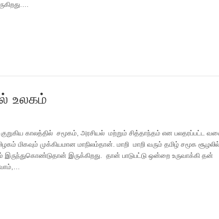
வருகிறது.…
ல் உலகம்
ிகக் குறுகிய காலத்தில் சமூகம், அரசியல் மற்றும் சித்தாந்தம் என பலதரப்பட்ட வக
ழகம் மிகவும் முக்கியமான மாநிலம்தான். மாறி மாறி வரும் தமிழ் சமூக சூழலில
் இருந்துகொண்டுதான் இருக்கிறது. தான் பாடுபட்டு ஒன்றை உருவாக்கி தன்
வோம்,…