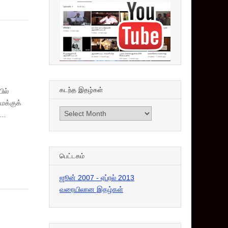
கடந்த இதழ்கள்
ில்
மக்குக்
கடந்த
ு…
இதழ்கள்
பெட்டகம்
ஜூன் 2007 - ஏப்ரல் 2013
வரையிலான இதழ்கள்