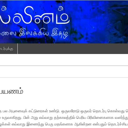
ர்புக்கு
்பயணம்
த்த பல அபுனைவுக் கட்டுரைகள் உண்டு. ஒருவரோடு ஒருவர் தொடர்பு கொள்வது
ருவாகிறது. பின் அது எவ்வாறு தற்காலத்தில் பெரிய பிரிவினைகளாக வளர்ந்து
 குழுக்கள் எவ்வாறு இணைந்து பெரு மதங்களாக ஆகின்றன என்பதும் தொடர்ச்சி