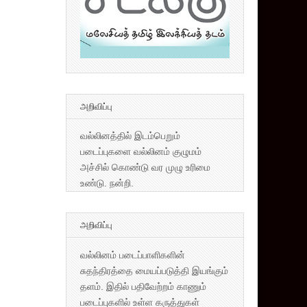
அறிவிப்பு
வல்லினத்தில் இடம்பெறும்
படைப்புகளை வல்லினம் குழுமம்
அச்சில் கொண்டு வர முழு உரிமை
உண்டு. நன்றி.
அறிவிப்பு
வல்லினம் படைப்பாளிகளின்
சுதந்திரத்தை மையப்படுத்தி இயங்கும்
தளம். இதில் பதிவேற்றம் காணும்
படைப்புகளில் உள்ள கருத்துகள்