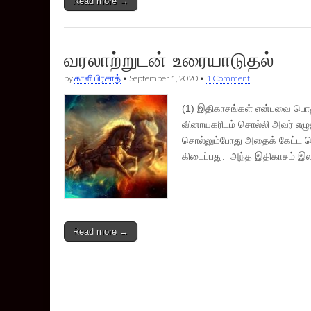
Read more →
வரலாற்றுடன் உரையாடுதல்
by
காளி பிரசாத்
•
September 1, 2020
•
1 Comment
(1) இதிகாசங்கள் என்பவை பொத
வினாயகரிடம் சொல்லி அவர் எ
சொல்லும்போது அதைக் கேட்ட செ
கிடைப்பது. அந்த இதிகாசம் இல
Read more →