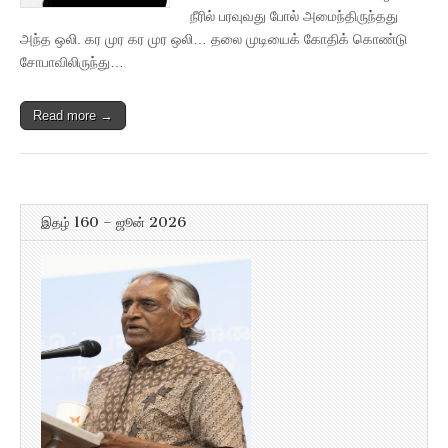
நீரில் பரவுவது போல் அமைந்திருந்தது
அந்த ஒலி. கர முர கர முர ஒலி… தலை முடியைக் கோதிக் கொண்டு
சோபாவிலிருந்து…
Read more →
இதழ் 160 – ஜூன் 2026