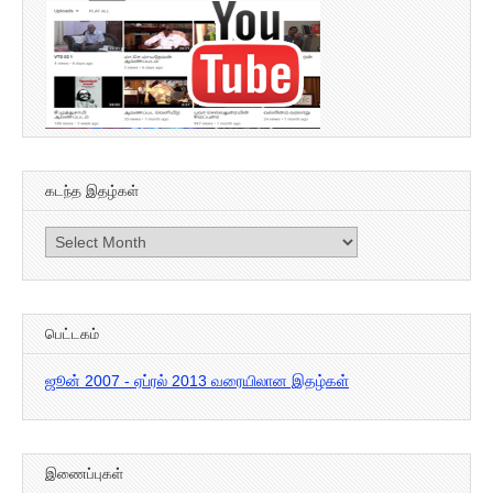
கடந்த இதழ்கள்
கடந்த
இதழ்கள்
பெட்டகம்
ஜூன் 2007 - ஏப்ரல் 2013 வரையிலான இதழ்கள்
இணைப்புகள்