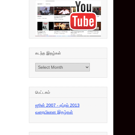
கடந்த இதழ்கள்
கடந்த
இதழ்கள்
பெட்டகம்
ஜூன் 2007 - ஏப்ரல் 2013
வரையிலான இதழ்கள்