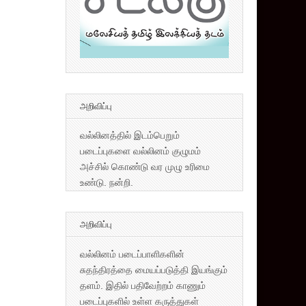
அறிவிப்பு
வல்லினத்தில் இடம்பெறும்
படைப்புகளை வல்லினம் குழுமம்
அச்சில் கொண்டு வர முழு உரிமை
உண்டு. நன்றி.
அறிவிப்பு
வல்லினம் படைப்பாளிகளின்
சுதந்திரத்தை மையப்படுத்தி இயங்கும்
தளம். இதில் பதிவேற்றம் காணும்
படைப்புகளில் உள்ள கருத்துகள்