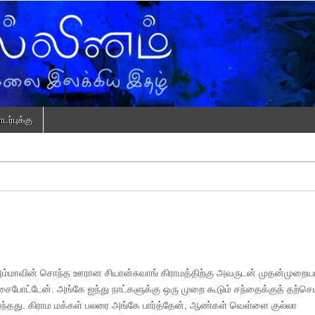
ர்புக்கு
ம்மாவின் சொந்த ஊரான சியான்சுவாங் கிராமத்திற்கு அவருடன் முதன்முறைய
ட்டேன். அங்கே ஐந்து நாட்களுக்கு ஒரு முறை கூடும் சந்தைக்குத் தற்செ
 வந்தது. கிராம மக்கள் பலரை அங்கே பார்த்தேன், ஆண்கள் வெள்ளை குல்லா