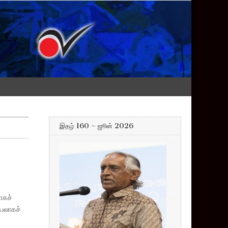
இதழ் 160 – ஜூன் 2026
ாகச்
யலாகச்