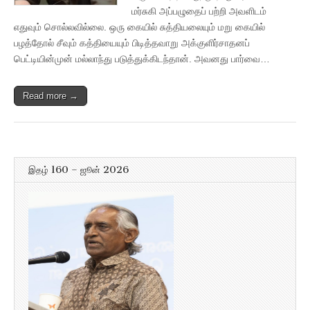
மர்சுகி அப்பழுதைப் பற்றி அவளிடம்
எதுவும் சொல்லவில்லை. ஒரு கையில் சுத்தியலையும் மறு கையில்
பழத்தோல் சீவும் கத்தியையும் பிடித்தவாறு அக்குளிர்சாதனப்
பெட்டியின்முன் மல்லாந்து படுத்துக்கிடந்தான். அவனது பார்வை…
Read more →
இதழ் 160 – ஜூன் 2026