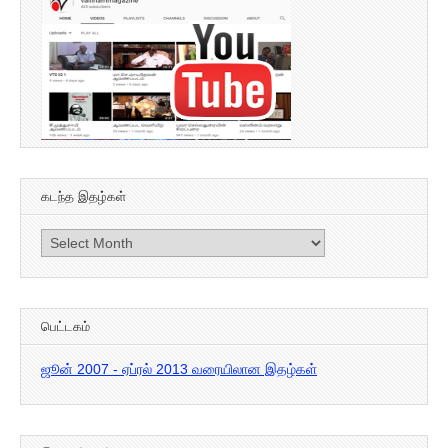
கடந்த இதழ்கள்
கடந்த
இதழ்கள்
பெட்டகம்
ஜூன் 2007 - ஏப்ரல் 2013 வரையிலான இதழ்கள்