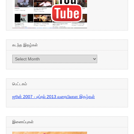
கடந்த இதழ்கள்
கடந்த
இதழ்கள்
பெட்டகம்
ஜூன் 2007 - ஏப்ரல் 2013 வரையிலான இதழ்கள்
இணைப்புகள்