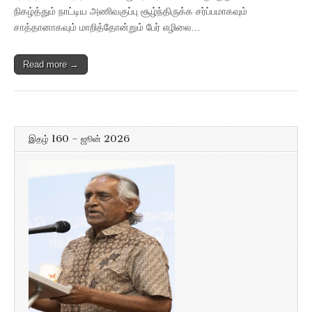
நிகழ்த்தும் நாட்டிய அணிவகுப்பு சூழ்ந்திருக்க சர்ப்பமாகவும்
சாத்தானாகவும் மாறித்தோன்றும் பேர் எழிலை…
Read more →
இதழ் 160 – ஜூன் 2026