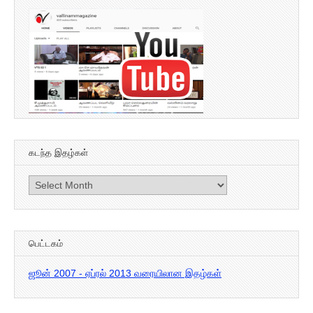
கடந்த இதழ்கள்
கடந்த
இதழ்கள்
பெட்டகம்
ஜூன் 2007 - ஏப்ரல் 2013 வரையிலான இதழ்கள்