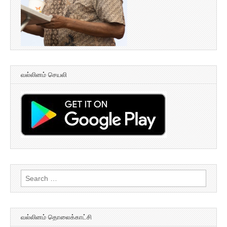
வல்லினம் செயலி
Search
for:
வல்லினம் தொலைக்காட்சி