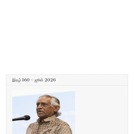
இதழ் 160 – ஜூன் 2026