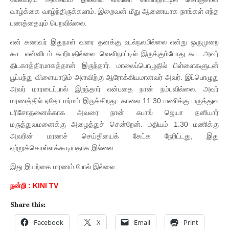
வாழ்க்கை வாழ்ந்திருக்கலாம். இறைவன் மீது ஆணையாக நாங்கள் எந்த
பணத்தையும் பெறவில்லை.
என் கணவர் இதுநாள் வரை தனக்கு உடல்நலமில்லை என்று ஒருமுறை
கூட என்னிடம் கூறியதில்லை. வெளிநாட்டில் இருக்கும்போது கூட அவர்
திடகாத்திரமாகத்தான் இருந்தார். மாலைப்பொழுதில் பிள்ளைகளுடன்
பூப்பந்து விளையாடும் அளவிற்கு ஆரோக்கியமானவர் அவர். இப்பொழுது
அவர் மாரடைப்பால் இறந்தார் என்பதை நான் நம்பவில்லை. அவர்
மரணத்தில் ஏதோ மர்மம் இருக்கிறது. காலை 11.30 மணிக்கு மருத்துவ
பரிசோதனைக்காக அவரை நான் சுபாங் ஜெயா தனியார்
மருத்துவமனைக்கு அழைத்துச் சென்றேன். மதியம் 1.30 மணிக்கு
அவரின் மரணச் செய்தியைக் கேட்க நேரிட்டது, இது
ஏற்றுக்கொள்ளக்கூடியதாக இல்லை.
இது இயற்கை மரணம் போல் இல்லை.
நன்றி : KINI TV
Share this:
Facebook
X
Email
Print