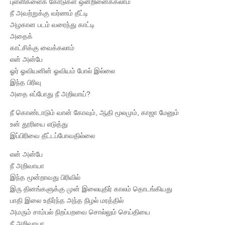
புள்ளிகளைக் கோடுகள் ஒன்றினைக்கலாம்
நீ அவற்றுக்கு வர்ணம் தீட்டி
அழகான படம் வரைந்து காட்டி
அதைக்
காட்சிக்கு வைக்கலாம்
என் அன்பே
ஓர் ஓவியனின் ஓவியம் போல் இல்லை
இந்த பிரிவு
அதை எப்போது நீ அறிவாய்?
நீ கொண்டாடும் வான் கோவும், ஆதி மூலமும், காஜா மேனும்
உன் தூரியை எடுத்து
இப்பிரிவை தீட்டப்போவதில்லை
என் அன்பே
நீ அறிவாயா
இந்த மூன்றாவது பிரிவில்
இரு தினங்களுக்கு முன் இலையுதிர் காலம் தொடங்கியது
பாதி இலை உதிர்ந்த அந்த நிழல் மரத்தில்
அமரும் சாம்பல் நிறப்பறவை சொல்லும் செய்தியை
நீ அறிவாயா