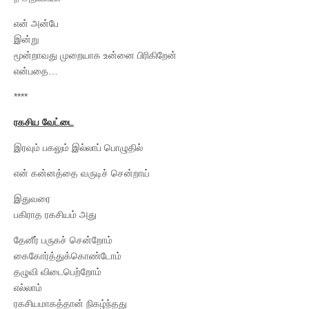
என் அன்பே
இன்று
மூன்றாவது முறையாக உன்னை பிரிகிறேன்
என்பதை…
****
ரகசிய வேட்டை
இரவும் பகலும் இல்லாப் பொழுதில்
என் கன்னத்தை வருடிச் சென்றாய்
இதுவரை
பகிராத ரகசியம் அது
தேனீர் பருகச் சென்றோம்
கைகோர்த்துக்கொண்டோம்
தழுவி விடைபெற்றோம்
எல்லாம்
ரகசியமாகத்தான் நிகழ்ந்தது