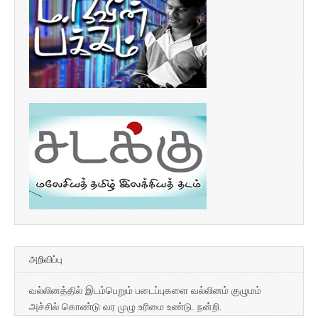
அறிவிப்பு
வல்லினத்தில் இடம்பெறும் படைப்புகளை வல்லினம் குழுமம்
அச்சில் கொண்டு வர முழு உரிமை உண்டு. நன்றி.