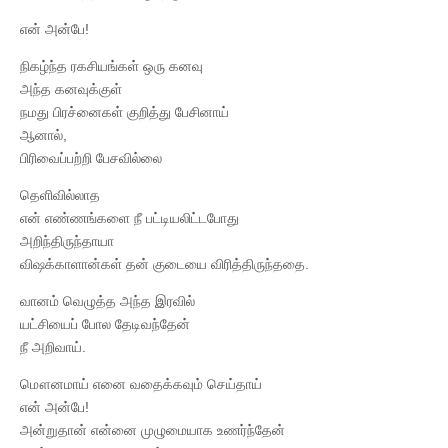
என் அன்பே!
நிகழ்ந்த ரகசியங்கள் ஒரு கனவு
அந்த கனவுக்குள்
நமது பிரச்னைகள் குறித்து பேசினாய்
ஆனால்,
பிரிவைப்பற்றி பேசவில்லை
தெளிவில்லாத
என் எண்ணங்களை நீ பட்டியலிட்டபோது
அறிந்திருந்தாயா
விஷக்காளான்கள் தன் குடையை விரித்திருந்ததை.
வானம் வெழுத்த அந்த இரவில்
யட்சியைப் போல தேடிவந்தேன்
நீ அறிவாய்.
மௌனமாய் எனை வதைக்கவும் செய்தாய்
என் அன்பே!
அன்றுதான் என்னை முழுமையாக உணர்ந்தேன்