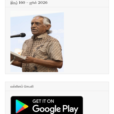
இதழ் 160 – ஜூன் 2026
வல்லினம் செயலி