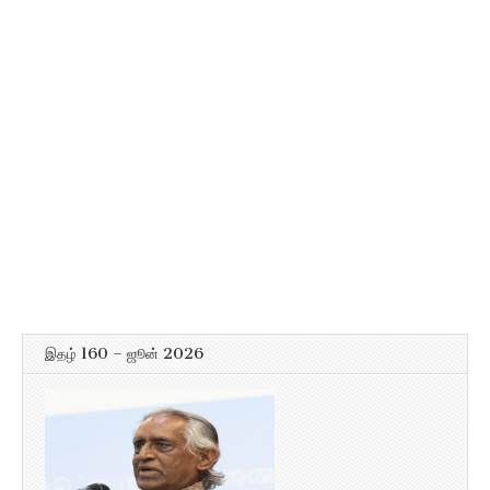
இதழ் 160 – ஜூன் 2026