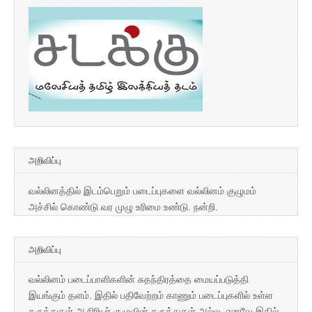
அறிவிப்பு
வல்லினத்தில் இடம்பெறும் படைப்புகளை வல்லினம் குழுமம்
அச்சில் கொண்டு வர முழு உரிமை உண்டு. நன்றி.
அறிவிப்பு
வல்லினம் படைப்பாளிகளின் சுதந்திரத்தை மையப்படுத்தி
இயங்கும் தளம். இதில் பதிவேற்றம் காணும் படைப்புகளில் உள்ள
கருத்துகள் ஆசிரியர் குழுவின் கருத்துகள் அல்ல. எனவே இதில்