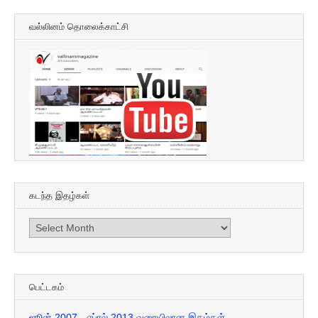
வல்லினம் தொலைக்காட்சி
கடந்த இதழ்கள்
கடந்த
இதழ்கள்
பெட்டகம்
ஜூன் 2007 - ஏப்ரல் 2013 வரையிலான இதழ்கள்