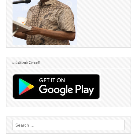
வல்லினம் செயலி
Search
for: