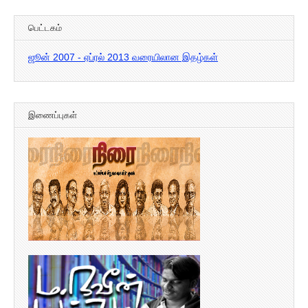
பெட்டகம்
ஜூன் 2007 - ஏப்ரல் 2013 வரையிலான இதழ்கள்
இணைப்புகள்