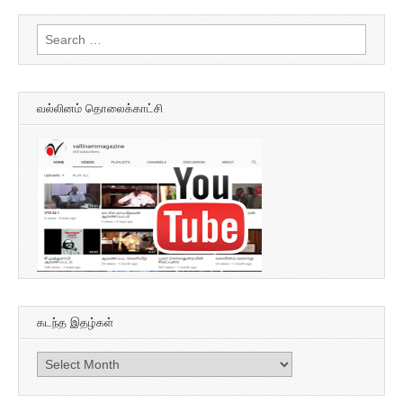
Search
for:
வல்லினம் தொலைக்காட்சி
கடந்த இதழ்கள்
கடந்த
இதழ்கள்