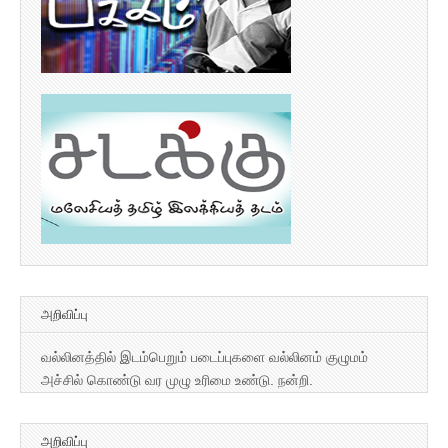
அறிவிப்பு
வல்லினத்தில் இடம்பெறும் படைப்புகளை வல்லினம் குழுமம்
அச்சில் கொண்டு வர முழு உரிமை உண்டு. நன்றி.
அறிவிப்பு