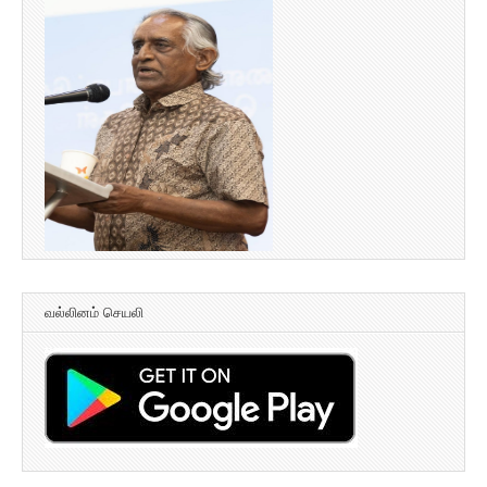
வல்லினம் செயலி