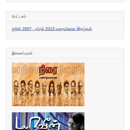
பெட்டகம்
ஜூன் 2007 - ஏப்ரல் 2013 வரையிலான இதழ்கள்
இணைப்புகள்