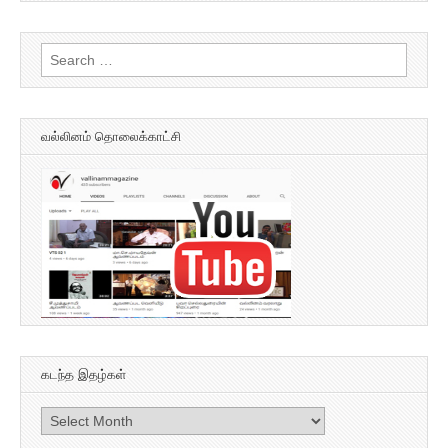
Search
for:
வல்லினம் தொலைக்காட்சி
கடந்த இதழ்கள்
கடந்த
இதழ்கள்