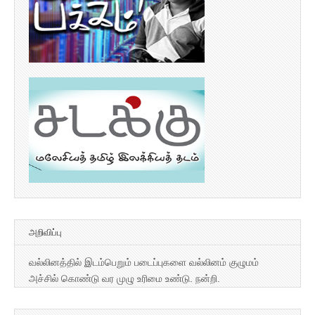
அறிவிப்பு
வல்லினத்தில் இடம்பெறும் படைப்புகளை வல்லினம் குழுமம்
அச்சில் கொண்டு வர முழு உரிமை உண்டு. நன்றி.