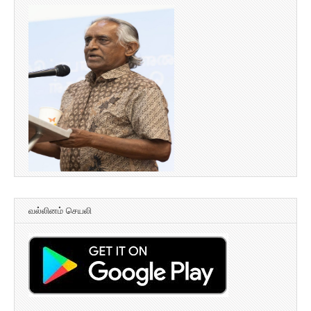
வல்லினம் செயலி