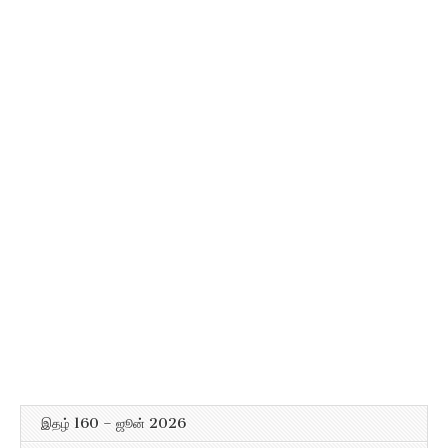
இதழ் 160 – ஜூன் 2026