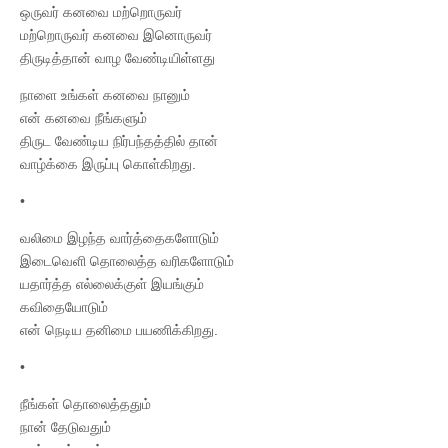
ஒருவர் கனவை மற்றொருவர்
மற்றொருவர் கனவை இனொருவர்
திருடித்தான் வாழ வேண்டியிள்ளது
நாளை உங்கள் கனவை நானும்
என் கனவை நீங்களும்
திருட வேண்டிய நிர்பந்தத்தில் தான்
வாழ்க்கை இருப்பு கொள்கிறது.
•
வலிமை இழந்த வார்த்தைகளோடும்
இடைவெளி தொலைத்த வரிகளோடும்
யதார்த்த எல்லைக்குள் இயங்கும்
கவிதையோடும்
என் நெடிய தனிமை பயணிக்கிறது.
•
நீங்கள் தொலைத்ததும்
நான் தேடுவதும்