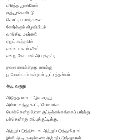
விரித்த துணிமேல்
குத்துக்காலிட்டு
கொட்டிய மலர்களை
கோர்க்கும் கிழவியிடம்
வாங்கிய மலர்கள்
ஏறும் கூந்தலில்
என்ன வாசம் வீசும்
என்று கேட்டான் அப்புக்குட்டி .
தலை கனக்கிறது எனக்கு
பூ வேண்டாம் என்றாள் குட்டித்தங்கம்.
ஆடி வருது
அடுத்த மாசம் ஆடி வருது
அம்மா வந்து கூட்டிப்போவாங்க
பொக்கென்றுபோன குட்டித்தங்கத்தைப் பார்த்து
பக்கென்றது அப்புக்குட்டிக்கு.
ஆற்றுப்படுத்தினான்.ஆற்றுப்படுத்துகிறான்.
இனி ஆடிமுடியும்வரை ஆற்றுப்படுத்துவான்.