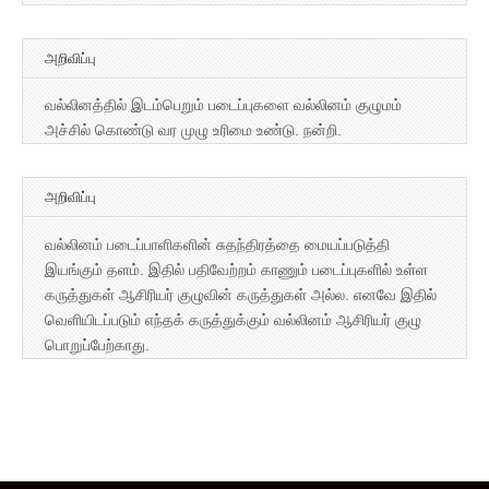
அறிவிப்பு
வல்லினத்தில் இடம்பெறும் படைப்புகளை வல்லினம் குழுமம்
அச்சில் கொண்டு வர முழு உரிமை உண்டு. நன்றி.
அறிவிப்பு
வல்லினம் படைப்பாளிகளின் சுதந்திரத்தை மையப்படுத்தி
இயங்கும் தளம். இதில் பதிவேற்றம் காணும் படைப்புகளில் உள்ள
கருத்துகள் ஆசிரியர் குழுவின் கருத்துகள் அல்ல. எனவே இதில்
வெளியிடப்படும் எந்தக் கருத்துக்கும் வல்லினம் ஆசிரியர் குழு
பொறுப்பேற்காது.