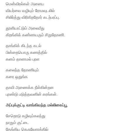
மென்விரல்கள் அளைய
வியர்வை வழியும் ரோமவுடலில்
சிலிர்த்து விரிகிறதோர் கடற்பரப்பு.
தூளியாட்டும் அலைமீது
கிறங்கிக் கண்ணயரும் சிறுதோணி.
தாங்கிக் கிடந்த கடல்
பின்றையொரு கணத்தில்
கனம் தாளாமல் புரள
கலைந்த தோணியும்
கரை ஒதுங்க
தாவி அணைக்க நீள்கின்றன
புரண்டு படுத்தவனின் கரங்கள்.
அப்புக்குட்டி வாங்கிவந்த மல்லிகைப்பூ
சேறொடு கழிவும்கலந்து
நாறும் குட்டை
தேங்கிய தெருவோரத்தில்