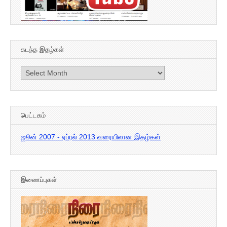
கடந்த இதழ்கள்
கடந்த
இதழ்கள்
பெட்டகம்
ஜூன் 2007 - ஏப்ரல் 2013 வரையிலான இதழ்கள்
இணைப்புகள்