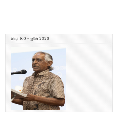
இதழ் 160 – ஜூன் 2026