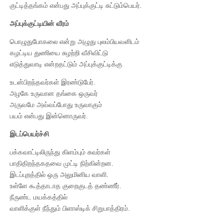
குட்டித்தங்கம் என்பது அப்புக்குட்டி சுட்டும்பெயர்.
அப்புக்குட்டியின் வீரம்
பொழுதுபோகலை என்று அழுது புலம்பியவளிடம்
கழட்டிய துணியை சுழற்றி வீசிவிட்டு
எடுத்துவாடி என்றதட்டும் அப்புக்குட்டிக்கு
உடன்பிறந்தவர்கள் இரண்டுபேர்.
அழகே உருவான தங்கை ஒருவர்
அருவமே அவ்வப்போது உருவாகும்
பயம் என்பது இன்னொருவர்.
இடப்பெயர்ச்சி
பக்கவாட்டிலிருந்து கிளம்பும் சுவர்கள்
பாதிதிறந்தகதவை முட்டி நிற்கின்றன.
இடப்புறத்தில் ஒரு அலுமினிய வாளி.
உள்ளே கூத்தாடாத குறைகுடத் தண்ணீர்.
நீருண்ட மயக்கத்தில்
வாளிக்குள் நீந்தும் பிளாஸ்டிக் சிறுபாத்திரம்.