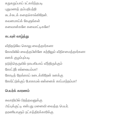
சுறுசுறுப்பாய் உட்கார்ந்தபடி
புதுமணத் தம்பதிபற்றி
சுடச்சுடக் கதைசொல்கிறேன்.
கவனமாய்க் கேளுங்கள்
கனவான்களே கனவாட்டிகளே!
கடவுள் வாழ்த்து
வீதிநடுவே கொலு வைத்தார்களா
கோவிலில் வைத்தபின்னே சுற்றிலும் வீதிசமைத்தார்களா
எனக் குழம்பும்படி
நடுத்தெருவில் நாயகியாய் வீற்றிருக்கும்
கோட்டூர் எல்லையம்மா!
கோடித் தேங்காய் உடைக்கிறேன் உனக்கு
கோர்ட்டுக்குப் போகாமல் என்னைக் காப்பாற்றம்மா!
பெயர்க் காரணம்
சுவாதியில் பிறந்தவனுக்கு
அப்புக்குட்டி என்பது மனைவி வைத்த பெயர்.
தரணியாளும் நட்சத்திரக்காரிக்கு