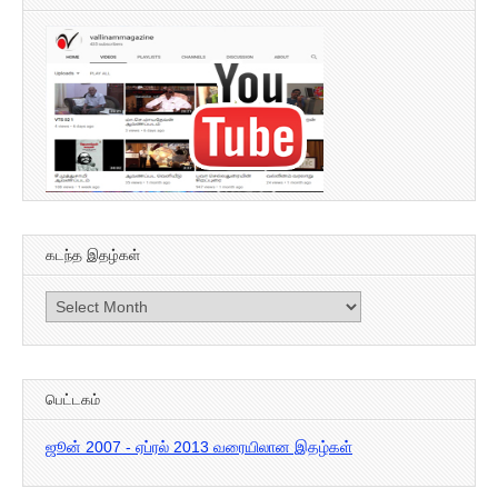
கடந்த இதழ்கள்
கடந்த
இதழ்கள்
பெட்டகம்
ஜூன் 2007 - ஏப்ரல் 2013 வரையிலான இதழ்கள்