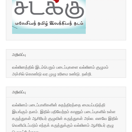
அறிவிப்பு
வல்லினத்தில் இடம்பெறும் படைப்புகளை வல்லினம் குழுமம்
அச்சில் கொண்டு வர முழு உரிமை உண்டு. நன்றி.
அறிவிப்பு
வல்லினம் படைப்பாளிகளின் சுதந்திரத்தை மையப்படுத்தி
இயங்கும் தளம். இதில் பதிவேற்றம் காணும் படைப்புகளில் உள்ள
கருத்துகள் ஆசிரியர் குழுவின் கருத்துகள் அல்ல. எனவே இதில்
வெளியிடப்படும் எந்தக் கருத்துக்கும் வல்லினம் ஆசிரியர் குழு
பொறுப்பேற்காது.