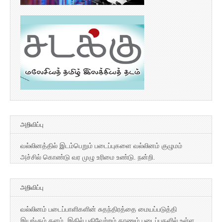
அறிவிப்பு
வல்லினத்தில் இடம்பெறும் படைப்புகளை வல்லினம் குழுமம்
அச்சில் கொண்டு வர முழு உரிமை உண்டு. நன்றி.
அறிவிப்பு
வல்லினம் படைப்பாளிகளின் சுதந்திரத்தை மையப்படுத்தி
இயங்கும் தளம். இதில் பதிவேற்றம் காணும் படைப்புகளில் உள்ள