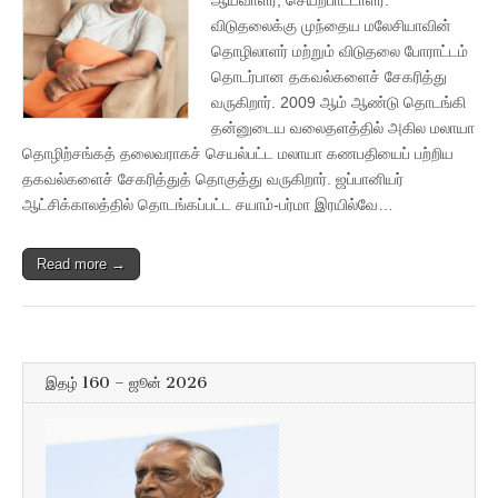
விடுதலைக்கு முந்தைய மலேசியாவின்
தொழிலாளர் மற்றும் விடுதலை போராட்டம்
தொடர்பான தகவல்களைச் சேகரித்து
வருகிறார். 2009 ஆம் ஆண்டு தொடங்கி
தன்னுடைய வலைதளத்தில் அகில மலாயா
தொழிற்சங்கத் தலைவராகச் செயல்பட்ட மலாயா கணபதியைப் பற்றிய
தகவல்களைச் சேகரித்துத் தொகுத்து வருகிறார். ஜப்பானியர்
ஆட்சிக்காலத்தில் தொடங்கப்பட்ட சயாம்-பர்மா இரயில்வே…
Read more →
இதழ் 160 – ஜூன் 2026