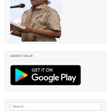
வல்லினம் செயலி
Search
for: