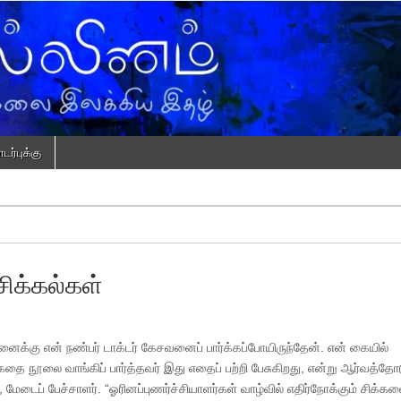
ர்புக்கு
ிக்கல்கள்
தனைக்கு என் நண்பர் டாக்டர் கேசவனைப் பார்க்கப்போயிருந்தேன். என் கையில்
தை நூலை வாங்கிப் பார்த்தவர் இது எதைப் பற்றி பேசுகிறது, என்று ஆர்வத்தோ
, மேடைப் பேச்சாளர். “ஓரினப்புணர்ச்சியாளர்கள் வாழ்வில் எதிர்நோக்கும் சிக்கல