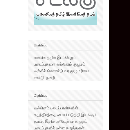
அறிவிப்பு
வல்லினத்தில் இடம்பெறும்
படைப்புகளை வல்லினம் குழுமம்
அச்சில் கொண்டு வர முழு உரிமை
உண்டு. நன்றி.
அறிவிப்பு
வல்லினம் படைப்பாளிகளின்
சுதந்திரத்தை மையப்படுத்தி இயங்கும்
தளம். இதில் பதிவேற்றம் காணும்
படைப்புகளில் உள்ள கருத்துகள்