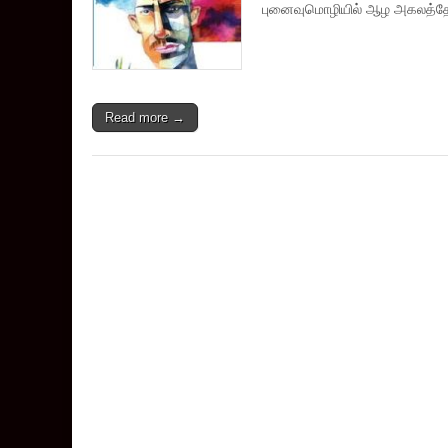
புனைவுமொழியில் ஆழ அகலத்தோ
Read more →