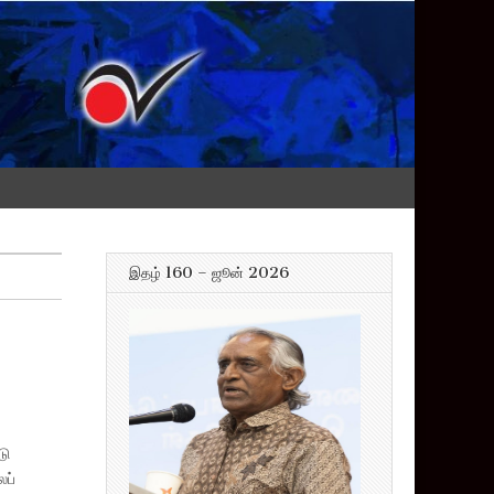
இதழ் 160 – ஜூன் 2026
டு
ைப்