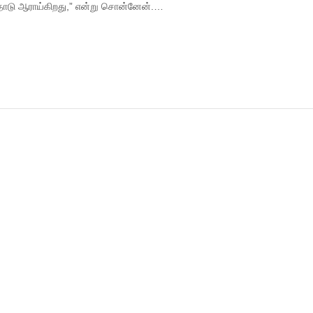
டு ஆராய்கிறது,” என்று சொன்னேன்.…