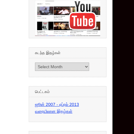
கடந்த இதழ்கள்
கடந்த
இதழ்கள்
பெட்டகம்
ஜூன் 2007 - ஏப்ரல் 2013
வரையிலான இதழ்கள்