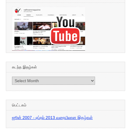
கடந்த இதழ்கள்
கடந்த
இதழ்கள்
பெட்டகம்
ஜூன் 2007 - ஏப்ரல் 2013 வரையிலான இதழ்கள்