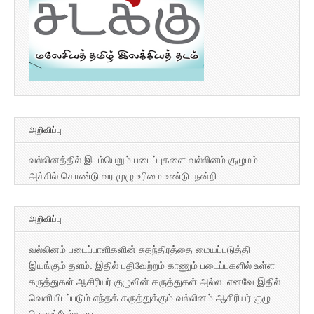
அறிவிப்பு
வல்லினத்தில் இடம்பெறும் படைப்புகளை வல்லினம் குழுமம்
அச்சில் கொண்டு வர முழு உரிமை உண்டு. நன்றி.
அறிவிப்பு
வல்லினம் படைப்பாளிகளின் சுதந்திரத்தை மையப்படுத்தி
இயங்கும் தளம். இதில் பதிவேற்றம் காணும் படைப்புகளில் உள்ள
கருத்துகள் ஆசிரியர் குழுவின் கருத்துகள் அல்ல. எனவே இதில்
வெளியிடப்படும் எந்தக் கருத்துக்கும் வல்லினம் ஆசிரியர் குழு
பொறுப்பேற்காது.