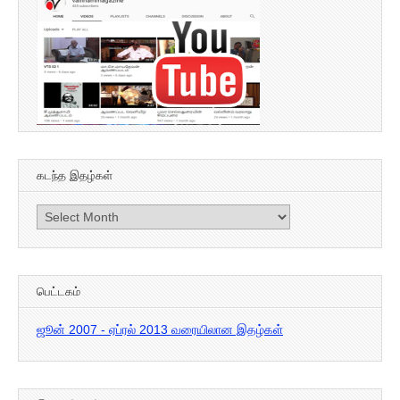
கடந்த இதழ்கள்
கடந்த
இதழ்கள்
பெட்டகம்
ஜூன் 2007 - ஏப்ரல் 2013 வரையிலான இதழ்கள்