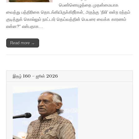
பெண்ணெழுத்தை முதன்மையாக
வைத்து பத்திரிகை தொடங்கியிருக்கிறீர்கள், அதற்கு ‘நீலி’ என்ற ரத்தம்
குடித்துக் கொல்லும் நாட்டார் தெய்வத்தின் பெயரை வைக்க காரணம்
என்ன?” என்பதாக…
Read more →
இதழ் 160 – ஜூன் 2026