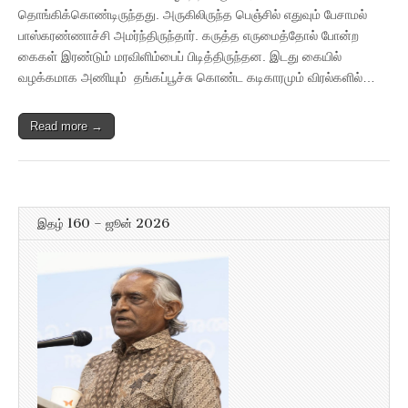
தொங்கிக்கொண்டிருந்தது. அருகிலிருந்த பெஞ்சில் எதுவும் பேசாமல்
பாஸ்கரண்ணாச்சி அமர்ந்திருந்தார். கருத்த எருமைத்தோல் போன்ற
கைகள் இரண்டும் மரவிளிம்பைப் பிடித்திருந்தன. இடது கையில்
வழக்கமாக அணியும் தங்கப்பூச்சு கொண்ட கடிகாரமும் விரல்களில்…
Read more →
இதழ் 160 – ஜூன் 2026