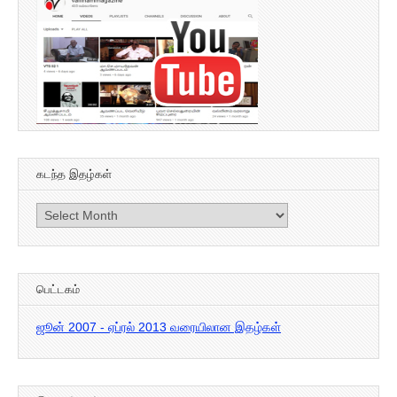
கடந்த இதழ்கள்
கடந்த
இதழ்கள்
பெட்டகம்
ஜூன் 2007 - ஏப்ரல் 2013 வரையிலான இதழ்கள்