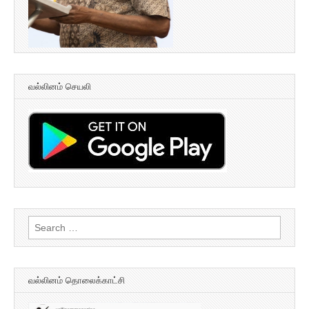
வல்லினம் செயலி
Search
for:
வல்லினம் தொலைக்காட்சி