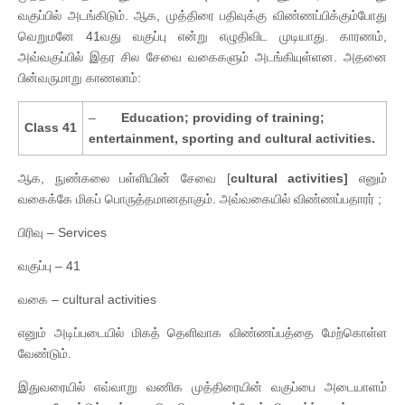
வகுப்பில் அடங்கிடும். ஆக, முத்திரை பதிவுக்கு விண்ணப்பிக்கும்போது
வெறுமனே 41வது வகுப்பு என்று எழுதிவிட முடியாது. காரணம்,
அவ்வகுப்பில் இதர சில சேவை வகைகளும் அடங்கியுள்ளன. அதனை
பின்வருமாறு காணலாம்:
–
Education; providing of training;
Class 41
entertainment, sporting and cultural activities.
ஆக, நுண்கலை பள்ளியின் சேவை [
cultural activities]
எனும்
வகைக்கே மிகப் பொருத்தமானதாகும். அவ்வகையில் விண்ணப்பதாரர் ;
பிரிவு – Services
வகுப்பு – 41
வகை – cultural activities
எனும் அடிப்படையில் மிகத் தெளிவாக விண்ணப்பத்தை மேற்கொள்ள
வேண்டும்.
இதுவரையில் எவ்வாறு வணிக முத்திரையின் வகுப்பை அடையாளம்