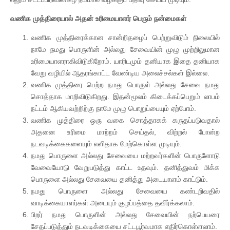
வணிக முத்திரையால் அதன் உரிமையாளர் பெரும் நன்மைகள்
வணிக முத்திரைக்கான சான்றிதழைப் பெற்றுவிடும் நிலையில்
நாமே நமது பொருளின் அல்லது சேவையின் முழு முற்றிலுமான
உரிமையாளராகிவிடுகிறோம். யாரிடமும் தனியாக இதை தனியாக
வேறு வழியில் ஆதரங்காட்ட வேண்டிய அலைச்சல்கள் இல்லை.
வணிக முத்திரை பெற்ற நமது பொருள் அல்லது சேவை நமது
சொத்தாக மாறிவிடுகிறது. இதன்மூலம் கிடைக்கப்பெறும் லாபம்
நட்டம் ஆகியவற்றிற்கு நாமே முழு பொறுப்பையும் ஏற்போம்.
வணிக முத்திரை ஒரு வகை சொத்தாகக் கருதப்படுவதால்
அதனை உரிமை மாற்றம் செய்தல், விற்றல் போன்ற
நடவடிக்கைகளையும் எளிதாக மேற்கொள்ள முடியும்.
நமது பொருளை அல்லது சேவையை மற்றவர்களின் பொருளோடு
வேவையோடு வேறுபடுத்து காட்ட உதவும். தனித்துவம் மிக்க
பொருளை அல்லது சேவையை தனித்து அடையாளம் காட்டும்.
நமது பொருளை அல்லது சேவையை கண்டறிவதில்
வாடிக்கையாளர்கள் அடையும் குழப்பத்தை தவிர்க்கலாம்.
பிறர் நமது பொருளின் அல்லது சேவையின் நற்பெயரை
சேதப்படுத்தும் நடவடிக்கையை சட்டபூர்வமாக எதிர்கொள்ளலாம்.