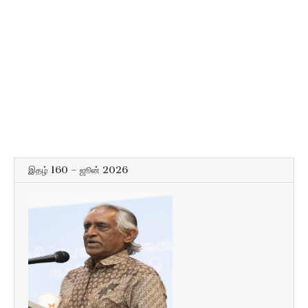
இதழ் 160 – ஜூன் 2026