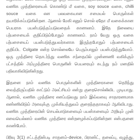
வணிக முத்திரையைக் கொண்டு மீ வகை, soy souce வகை, chilli
souce வகை என பலவகையான சமையல் பொருள்கள்
தயாரிக்கப்படுகின்றன. ஆனால் மேகி எனும் சொல் ஏதோ மீ வகைக்கான
பெயராக பயன்படுத்தப்படுவதைக் காணலாம். இதே நிலையை
பற்பசையைக் குறிப்பிடும்போதும் காணலாம். நாம் வேறு ஒரு வகை
பற்பசையைப் பயன்படுத்துபவர்களாக இருந்தபோதும் பற்பசையைக்
குறிப்பிட Colgate என்ற சொல்லையே பெரும்பாலும் பயன்படுத்துவோம்.
ஒரு முத்திரை தொடர்ந்து வணிக சந்தையில் முன்ணணி வகிக்கும்
பட்சத்தில் அம்முத்திரை பொருளின் பெயரையும் கடந்து நம் மனதில்
பதிவாகிவிடுகின்றது.
இதனை நாம் வணிக பொருள்களின் முத்திரைகளை தெரிந்து
வைத்திருப்பதில் காட்டும் அலட்சியம் என்று குறைசொல்லிவிட முடியாது.
ஆனால், வணிக முத்திரை எனப்படுவது நாம் இவ்வளவு சாதாரணமாக
எண்ணிவிடும் அளவுக்கு முக்கியத்துவம் குறைந்ததாகவும் ஆகிவிடாது.
வணிக முத்திரையின் செயல்பாடுகளையும் பயன்களையும் அறியும் முன்
எவையெல்லாம் வணிக முத்திரை என்றழைக்கப்படுகின்றன என்பதனை
காண்போம்.
பிரிவு 3(1) சட்டத்தின்படி சாதனம்-device, பிராண்ட், தலைப்பு, எழுத்து,