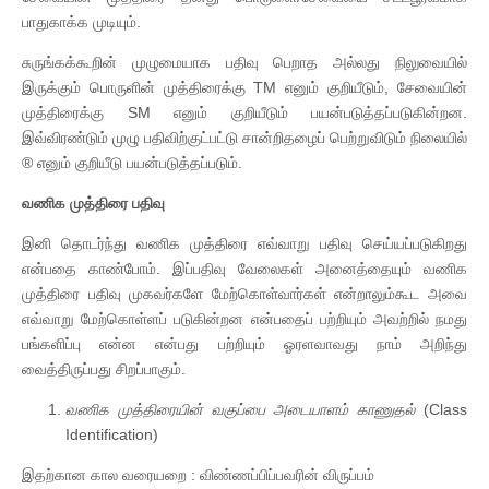
பாதுகாக்க முடியும்.
சுருங்கக்கூறின் முழுமையாக பதிவு பெறாத அல்லது நிலுவையில்
இருக்கும் பொருளின் முத்திரைக்கு TM எனும் குறியீடும், சேவையின்
முத்திரைக்கு SM எனும் குறியீடும் பயன்படுத்தப்படுகின்றன.
இவ்விரண்டும் முழு பதிவிற்குட்பட்டு சான்றிதழைப் பெற்றுவிடும் நிலையில்
® எனும் குறியீடு பயன்படுத்தப்படும்.
வணிக முத்திரை பதிவு
இனி தொடர்ந்து வணிக முத்திரை எவ்வாறு பதிவு செய்யப்படுகிறது
என்பதை காண்போம். இப்பதிவு வேலைகள் அனைத்தையும் வணிக
முத்திரை பதிவு முகவர்களே மேற்கொள்வார்கள் என்றாலும்கூட அவை
எவ்வாறு மேற்கொள்ளப் படுகின்றன என்பதைப் பற்றியும் அவற்றில் நமது
பங்களிப்பு என்ன என்பது பற்றியும் ஓரளவாவது நாம் அறிந்து
வைத்திருப்பது சிறப்பாகும்.
வணிக முத்திரையின் வகுப்பை அடையாளம் காணுதல்
(Class
Identification)
இதற்கான கால வரையறை : விண்ணப்பிப்பவரின் விருப்பம்