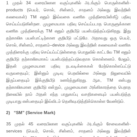
1 முதல் 34 வரையிலான வகுப்புகளில் அடங்கும் பொருள்களின்-
products (பெயர், சொல், சின்னம், சாதனம் அல்லது இவற்றின்
கலவைகள்) TM எனும் இவ்வகை வணிக முத்திரையின்கீழ் பதிவு
செய்யப்படுகின்றன. முழுமையாக பதிவு செய்யப்படாத பொருளுக்கான
வணிக முத்திரைக்கு TM எனும் குறியீடு பயன்படுத்தப்படுகிறது. இது
தற்காலிக பயன்பாட்டிற்கான குறியீடு மட்டுமே. அதாவது ஒரு பெயர்,
சொல், சின்னம், சாதனம்–device அல்லது இவற்றின் கலவைகள் வணிக
முத்திரைக்கு பதிவு செய்யப்பட்டுள்ளதை பொதுவில் காட்டவே TM எனும்
குறியீடு தற்காலிகமாகப் பயன்படுத்தப்படுவதாக கொள்ளலாம். மேலும்,
இதன் முழுமையான பதிவு நடவடிக்கைகள் மேற்கொள்ளப்பட்டு
வருவதையும்; இன்னும் முடிவு பெறவில்லை அல்லது நிலுவையில்
இருப்பதையும் இக்குறியீடு உணர்த்துகிறது. ஆக, TM என்பது
தற்காலிகமான குறியீடு என்றும், முழுமையான அங்கிகாரத்தை பெறாத
நிலையில் நாம் அதன் எந்த பாதுகாப்பு வசதிகளையும் பயன்படுத்த
முடியாது என்பதையும் இவ்விடம் தெளிவுபடுத்திக்கொள்ள வேண்டும்.
2)
“SM” (Service Mark)
35 முதல் 45 வரையிலான வகுப்புகளில் அடங்கும் சேவைகளின்-
services (பெயர், சொல், சின்னம், சாதனம் அல்லது இவற்றின்