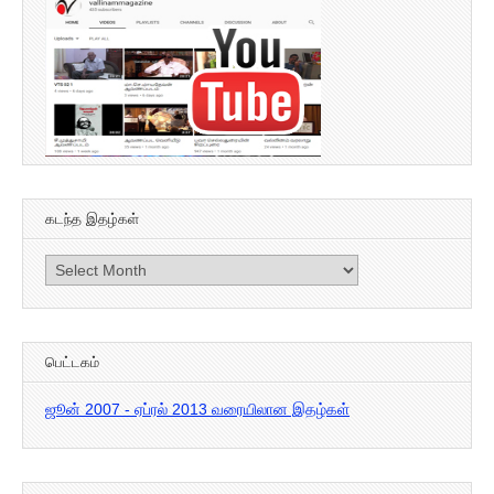
கடந்த இதழ்கள்
கடந்த
இதழ்கள்
பெட்டகம்
ஜூன் 2007 - ஏப்ரல் 2013 வரையிலான இதழ்கள்