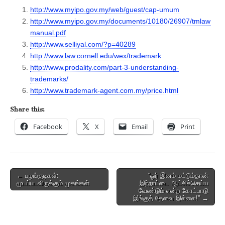
http://www.myipo.gov.my/web/guest/cap-umum
http://www.myipo.gov.my/documents/10180/26907/tmlaw
manual.pdf
http://www.selliyal.com/?p=40289
http://www.law.cornell.edu/wex/trademark
http://www.prodality.com/part-3-understanding-
trademarks/
http://www.trademark-agent.com.my/price.html
Share this:
Facebook
X
Email
Print
Post
← பழங்குடிகள்:
“ஓர் இனம் மட்டும்தான்
மூடப்படவிருக்கும் முகங்கள்
இந்நாட்டை ஆட்சிச்செய்ய
navigation
வேண்டும் என்ற கோட்பாடு
இங்குத் தேவை இல்லை!” →