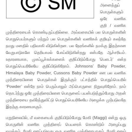
அனைத்துப்
பொருள்களும்
ஒரே வணிக
குறி / வணிக
முத்திரையைக் கொண்டிருப்பதில்லை. அவ்வகையில் பல பொருள்களின்
பொதுபெயர்களும் மற்றும் பல பொருள்களின் வணிகக் குறியும் கலந்தே
நமது மனதில் பதிவாகி விடுகின்றன. பல நேரங்களில் நமக்கு இதற்கான
வேறுபாடுகளே தெரியாமல் போய்விடுகின்றது என்பதே ஆச்சரியம்.
உதாரணமாக, முகப்பூச்சுக்களைக் குறிப்பிடும்போது ‘பெளடர்’ என்ற
பொதுப்பெயரிலேயே குறிப்பிடுகிறோம். Johnsons’ Baby Powder,
Himalaya Baby Powder, Cussons Baby Powder என பல வணிக
முத்திரையிலான பொருள்கள் இருக்கும் பட்சத்தில் பொதுப்பெயரில்
‘Powder’ என்றே நாம் பெரும்பாலும் அப்பொருளை நிறுவுகிறோம். நாம்
தொடர்ந்து ஒரே முத்திரையிலான பொருளைப் பயன்படுத்தும்போது அதன்
முத்திரையை தவிர்த்துவிட்டு பொதுப்பெயரிலேயே அழைக்க முற்படுவதே
இதற்கு காரணமாகும்.
மறுநிலையில், மீ வகையைக் குறிப்பிடும்போது மேகி (Maggi) என்று ஒரு
பொருளின் வணிக முத்திரைப் பெயரைக் கொண்டும் அழைப்பது
வழக்கம். மேகி எனப்படுவது ஒரு வணிக முத்திரையாகும். மேகி எனும்