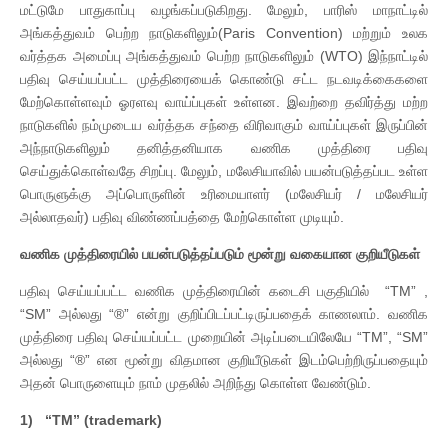
மட்டுமே பாதுகாப்பு வழங்கப்படுகிறது. மேலும், பாரிஸ் மாநாட்டில்
அங்கத்துவம் பெற்ற நாடுகளிலும்(Paris Convention) மற்றும் உலக
வர்த்தக அமைப்பு அங்கத்துவம் பெற்ற நாடுகளிலும் (WTO) இந்நாட்டில்
பதிவு செய்யப்பட்ட முத்திரையைக் கொண்டு சட்ட நடவடிக்கைகளை
மேற்கொள்ளவும் ஓரளவு வாய்ப்புகள் உள்ளன. இவற்றை தவிர்த்து மற்ற
நாடுகளில் நம்முடைய வர்த்தக சந்தை விரிவாகும் வாய்ப்புகள் இருப்பின்
அந்நாடுகளிலும் தனித்தனியாக வணிக முத்திரை பதிவு
செய்துக்கொள்வதே சிறப்பு. மேலும், மலேசியாவில் பயன்படுத்தப்பட உள்ள
பொருளுக்கு அப்பொருளின் உரிமையாளர் (மலேசியர் / மலேசியர்
அல்லாதவர்) பதிவு விண்ணப்பத்தை மேற்கொள்ள முடியும்.
வணிக முத்திரையில் பயன்படுத்தப்படும் மூன்று வகையான குறியீடுகள்
பதிவு செய்யப்பட்ட வணிக முத்திரையின் கடைசி பகுதியில் “TM” ,
“SM” அல்லது “®” என்று குறிப்பிடப்பட்டிருப்பதைக் காணலாம். வணிக
முத்திரை பதிவு செய்யப்பட்ட முறையின் அடிப்படையிலேயே “TM”, “SM”
அல்லது “®” என மூன்று விதமான குறியீடுகள் இடம்பெற்றிருப்பதையும்
அதன் பொருளையும் நாம் முதலில் அறிந்து கொள்ள வேண்டும்.
1)
“TM” (trademark)