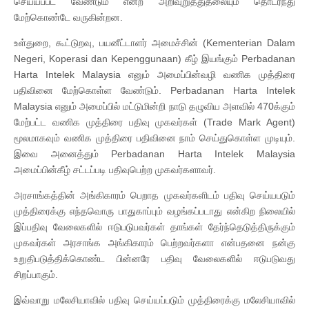
செய்யப்பட வேண்டும் என்ற அறிவுறுத்துதலையும் தொடர்ந்து
மேற்கொண்டே வருகின்றன.
உள்துறை, கூட்டுறவு, பயனீட்டாளர் அமைச்சின் (Kementerian Dalam
Negeri, Koperasi dan Kepenggunaan) கீழ் இயங்கும் Perbadanan
Harta Intelek Malaysia எனும் அமைப்பின்வழி வணிக முத்திரை
பதிவினை மேற்கொள்ள வேண்டும். Perbadanan Harta Intelek
Malaysia எனும் அமைப்பில் மட்டுமின்றி நாடு தழுவிய அளவில் 470க்கும்
மேற்பட்ட வணிக முத்திரை பதிவு முகவர்கள் (Trade Mark Agent)
மூலமாகவும் வணிக முத்திரை பதிவினை நாம் செய்துகொள்ள முடியும்.
இவை அனைத்தும் Perbadanan Harta Intelek Malaysia
அமைப்பின்கீழ் சட்டப்படி பதிவுபெற்ற முகவர்களாவர்.
அரசாங்கத்தின் அங்கிகாரம் பெறாத முகவர்களிடம் பதிவு செய்யபடும்
முத்திரைக்கு எந்தவொரு பாதுகாப்பும் வழங்கப்படாது என்கிற நிலையில்
இப்பதிவு வேலைகளில் ஈடுபடுபவர்கள் தாங்கள் தேர்ந்தெடுத்திருக்கும்
முகவர்கள் அரசாங்க அங்கிகாரம் பெற்றவர்களா என்பதனை நன்கு
உறுதிபடுத்திக்கொண்ட பின்னரே பதிவு வேலைகளில் ஈடுபடுவது
சிறப்பாகும்.
இவ்வாறு மலேசியாவில் பதிவு செய்யப்படும் முத்திரைக்கு மலேசியாவில்