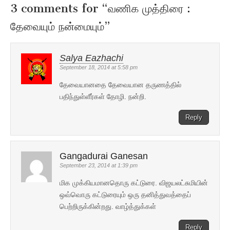
3 comments for “
வணிக முத்திரை :
தேவையும் நன்மையும்
”
Salya Eazhachi
September 18, 2014 at 5:58 pm
தேவையானதை தேவையான தருணத்தில்
பதிந்துள்ளீர்கள் தோழி. நன்றி.
Reply
Gangadurai Ganesan
September 23, 2014 at 1:39 pm
மிக முக்கியமானதொரு கட்டுரை. விஜயலட்சுமியின்
ஒவ்வொரு கட்டுரையும் ஒரு தனித்துவத்தைப்
பெற்றிருக்கின்றது. வாழ்த்துக்கள்
Reply