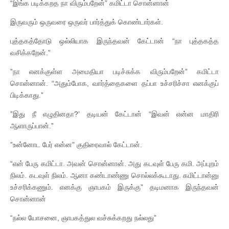
“இங்க படிக்கறத நா விரும்பறேன்” கமிட்டா சொன்னான்
இருவரும் ஒருவரை ஒருவர் பார்த்துக் கொண்டார்கள்.
புத்தகத்தோடு ஒல்லியாக இருந்தவன் கேட்டான் “நா புத்தகத்த
வசிக்கறேன்.”
”நா எனக்குள்ள அமைதியா படிச்சுக்க விரும்பறேன்” கமிட்டா
சொன்னான். “அதும்போக, வார்த்தைகளை தப்பா உச்சரிச்சா எனக்குப்
பிடிக்காது.”
”இது நீ எழுதினதா?’ தடியன் கேட்டான் “இவன் என்ன மாதிரி
ஆளாருப்பான்.”
”உன்னோட பேர் என்ன” குதிரைவால் கேட்டான்.
“என் பேரு கமிட்டா. அவன் சொன்னான். அது கடவுள் பேரு கமி. அப்புறம்
நிலம். கடவுள் நிலம். ஆனா கண்டாண்ணு சொல்லக்கூடாது. கமிட்டான்னு
உச்சரிக்கணும். எனக்கு ஞாபகம் இருக்கு” தடிமனாக இருந்தவன்
சொன்னான்
“நல்ல யோசனை, ஞாபகத்துல வச்சுக்கறது நல்லது”