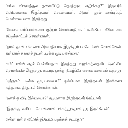
”எங்க விஷயத்துல தலையிட்டு தொந்தரவு குடுக்கற?” இருவரில்
பெரியவனாக இருந்தவன் சொன்னான். அவன் குரல் கண்டிப்பும்
மென்மையுமாக இருந்தது.
”வேலை பார்ப்பவர்களை குற்றம் சொல்லாதீர்கள்” கமிட்டோ, கினோவை
சுட்டிக்காட்டச் சொன்னான்.
“நான் தான் உங்களை அமைதியாக இருக்கும்படி சொல்லச் சொன்னேன்.
என்னால் கவனத்துடன் படிக்க முடியவில்லை.”
கமிட்டாவின் குரல் மெல்லியதாக இருந்தது. வழக்கத்தைவிட அலட்சிய
தொணியில் இருந்தது. கூடாத ஒன்று நிகழ்ப்போவதாக கலக்கம் வந்தது
”புத்தகம் படிக்க முடியலையா?” ஒல்லியாக இருந்தவன் இலக்கண
சுத்தமாக திரும்பச் சொன்னான்.
“உனக்கு வீடு இல்லையா?” தடிமனாக இருந்தவன் கேட்டான்
”இருக்கு. கமிட்டா சொன்னான் பக்கத்துலதான் குடி இருக்கேன்”
பின்ன ஏன் நீ வீட்டுக்குப்போயி படிக்கக் கூடாது?”