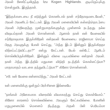
அவள் ரிஸார்ட்டிலிருந்த Izu Kogen Highlands. குடியிருப்புக்கு
சென்றுவிட இருந்தாள்.
“இந்தக்கடையை நீ எடுத்துக் கொண்டால் நான் சந்தோஷமடைவேன்,”
அவள் அவனிடம் கேட்டாள். இது அவன் மனைவியின் கள்ளத்தொடர்பை
அவன் அறிவதற்கு மூன்றுமாதங்களுக்கு முன்னால் நடந்தது. நல்ல
விஷயம்தான் அவன் சொன்னான். ஆனால் நான் என் வேலையில்
சந்தோஷமாக இருக்கிறேன் என்றவன் வேலையை ராஜினாமா செய்த
பிறகு அவளுக்கு போன் செய்து, “அந்த இடம் இன்னும் இருக்கிறதா
விற்கப்பட்டுவிட்டதா?” என்று கேட்டான். ரியல் எஸ்டேட் ஆளிடம்
சொல்லியிருக்கிறேன். இன்னும் விலை படியவில்லை என்றாள் அவள்.
நான் அந்த இடத்தில் மதுபான விடுதி நடத்திக் கொள்ளட்டுமா?
மாதாமாதம் வாடகை தந்துவிடட்டுமா?” கினோ சொன்னான்.
”சரி. உன் வேலை என்னாயிற்று,” அவள் கேட்டாள்
உன் மனைவிக்கு ஒன்றும் பிரச்சினை இல்லையே
“நாங்கள் அனேகமாக விரைவில் விவாகரத்து செய்து கொள்வோம்.”
கினோ காரணம் சொல்லவில்லை. அவளும் கேட்கவில்லை. போனின்
மறுமுனையில் மௌனம் நீடித்தது. அதன் பின் பெரியம்மா