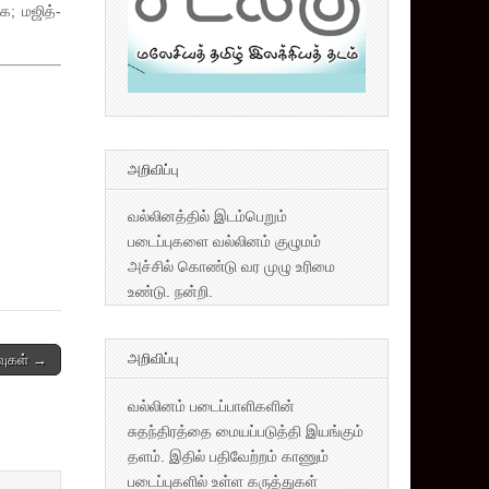
க; மஜித்-
அறிவிப்பு
வல்லினத்தில் இடம்பெறும்
படைப்புகளை வல்லினம் குழுமம்
அச்சில் கொண்டு வர முழு உரிமை
உண்டு. நன்றி.
அறிவிப்பு
வுகள் →
வல்லினம் படைப்பாளிகளின்
சுதந்திரத்தை மையப்படுத்தி இயங்கும்
தளம். இதில் பதிவேற்றம் காணும்
படைப்புகளில் உள்ள கருத்துகள்