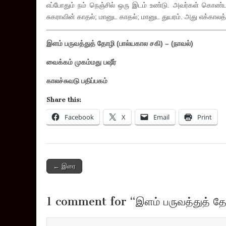
எப்போதும் நம் நெஞ்சில் ஒரு இடம் உண்டு. அவர்கள் கொண்ட
சுகராவின் காதல்; மானுட காதல்; மானுட துயரம். அது எக்காலத்
இளம் பருவத்துத் தோழி (பால்யகால சகி) – (நாவல்)
வைக்கம் முகம்மது பஷீர்
காலச்சுவடு பதிப்பகம்
Share this:
Facebook
X
Email
Print
Post
← இரை
navigation
1 comment for “
இளம் பருவத்துத் தோ