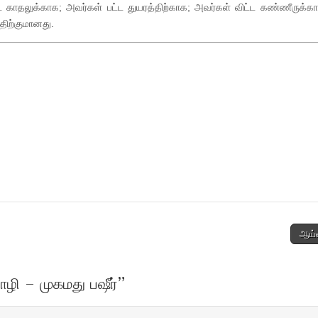
 காதலுக்காக; அவர்கள் பட்ட துயரத்திற்காக; அவர்கள் விட்ட கண்ணீருக்கா
திற்குமானது.
ஆய்
ழி – முகமது பஷீர்
”