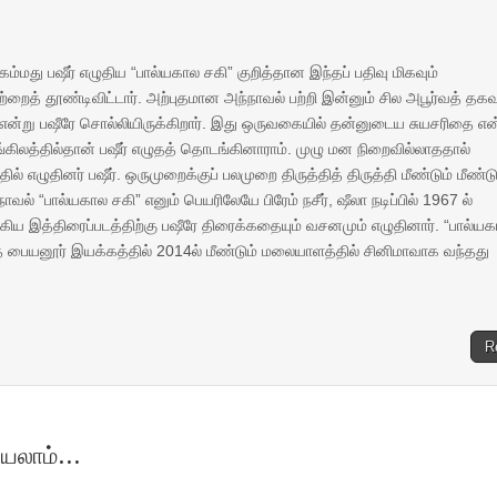
ம்மது பஷீர் எழுதிய “பால்யகால சகி” குறித்தான இந்தப் பதிவு மிகவும்
ைத் தூண்டிவிட்டார். அற்புதமான அந்நாவல் பற்றி இன்னும் சில அபூர்வத் தக
 என்று பஷீரே சொல்லியிருக்கிறார். இது ஒருவகையில் தன்னுடைய சுயசரிதை என
கிலத்தில்தான் பஷீர் எழுதத் தொடங்கினாராம். முழு மன நிறைவில்லாததால்
் எழுதினர் பஷீர். ஒருமுறைக்குப் பலமுறை திருத்தித் திருத்தி மீண்டும் மீண்டு
வல் “பால்யகால சகி” எனும் பெயரிலேயே பிரேம் நசீர், ஷீலா நடிப்பில் 1967 ல்
ிய இத்திரைப்படத்திற்கு பஷீரே திரைக்கதையும் வசனமும் எழுதினார். “பால்ய
ரமோத் பையனூர் இயக்கத்தில் 2014ல் மீண்டும் மலையாளத்தில் சினிமாவாக வந்தது
R
யலாம்...