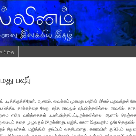
ர்புக்கு
து பஷீர்
 படித்திருக்கிறேன். ஆனால், வைக்கம் முகமது பஷீரின்
இளம் பருவத்துத் த
படுத்திய தாக்கத்தை வேறு எந்த நாவலும் ஏற்படுத்தவில்லை. நாவலில், காதல
மை என்ற வார்த்தைகள் பயன்படுத்தப்பட்டிருக்கவில்லை. ஆனால் நெஞ்சைப்
வறுமையும் கதை முழுவதும் இருக்கிறது. மஜித், சுகரா இருவருமே ஒரே தெருவில் வ
கும் சிறுவர்கள். மஜித்தின் குடும்பம் வசதியானது. சுகராவின் குடும்பம் வறும