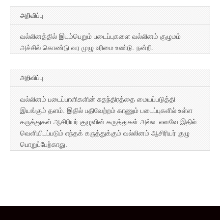
அறிவிப்பு
வல்லினத்தில் இடம்பெறும் படைப்புகளை வல்லினம் குழுமம்
அச்சில் கொண்டு வர முழு உரிமை உண்டு. நன்றி.
அறிவிப்பு
வல்லினம் படைப்பாளிகளின் சுதந்திரத்தை மையப்படுத்தி
இயங்கும் தளம். இதில் பதிவேற்றம் காணும் படைப்புகளில் உள்ள
கருத்துகள் ஆசிரியர் குழுவின் கருத்துகள் அல்ல. எனவே இதில்
வெளியிடப்படும் எந்தக் கருத்துக்கும் வல்லினம் ஆசிரியர் குழு
பொறுப்பேற்காது.
Copyright © 2026
வல்லினம்
. All Rights Reserved.