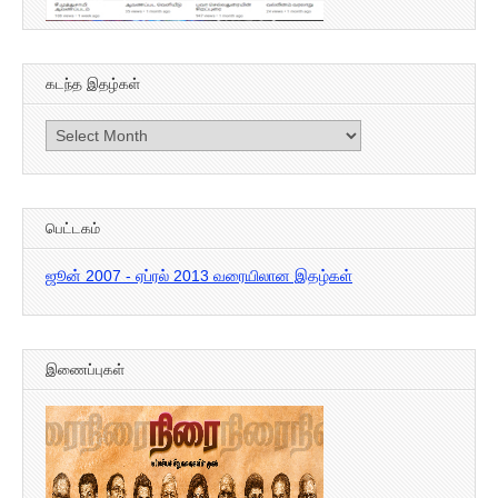
கடந்த இதழ்கள்
கடந்த
இதழ்கள்
பெட்டகம்
ஜூன் 2007 - ஏப்ரல் 2013 வரையிலான இதழ்கள்
இணைப்புகள்