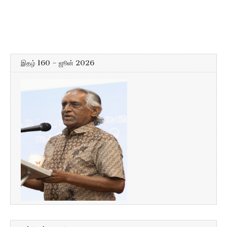
இதழ் 160 – ஜூன் 2026