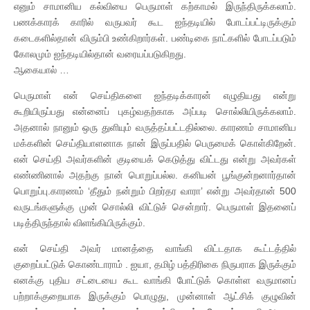
எனும் சாமானிய கல்வியை பெருமாள் கற்காமல் இருந்திருக்கலாம்.
பணக்காரக் காரில் வருபவர் கூட ஐந்தடியில் போடப்பட்டிருக்கும்
கடைகளில்தான் விரும்பி உண்கிறார்கள். பண்டிகை நாட்களில் போடப்படும்
கோலமும் ஐந்தடியில்தான் வரையப்படுகிறது.
ஆகையால் …
பெருமாள் என் செய்திகளை ஐந்தடிக்காரன் எழுதியது என்று
கூறியிருப்பது என்னைப் புகழ்வதற்காக அப்படி சொல்லியிருக்கலாம்.
அதனால் நானும் ஒரு துளியும் வருத்தப்பட்டதில்லை. காரணம் சாமானிய
மக்களின் செய்தியாளனாக நான் இருப்பதில் பெருமைக் கொள்கிறேன்.
என் செய்தி அவர்களின் குடியைக் கெடுத்து விட்டது என்று அவர்கள்
எண்ணினால் அதற்கு நான் பொறுப்பல்ல. கனியன் பூங்குன்றனார்தான்
பொறுப்பு.காரணம் ‘தீதும் நன்றும் பிறர்தர வாரா’ என்று அவர்தான் 500
வருடங்களுக்கு முன் சொல்லி விட்டுச் சென்றார். பெருமாள் இதனைப்
படித்திருந்தால் விளங்கியிருக்கும்.
என் செய்தி அவர் மானத்தை வாங்கி விட்டதாக கூட்டத்தில்
குறைப்பட்டுக் கொண்டாராம் . ஐயா, தமிழ் பத்திரிகை நிருபராக இருக்கும்
எனக்கு புதிய சட்டையை கூட வாங்கி போட்டுக் கொள்ள வருமானப்
பற்றாக்குறையாக இருக்கும் பொழுது, முன்னாள் ஆட்சிக் குழுவின்