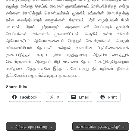
எழுத்து அல்லது செய்தி அவரவர் குணங்களைப் பிரதிபலிக்கிறது என்று
என்னை கோபித்துக் கொள்பவர்கள் முதலில் உங்களின் கோபத்துக்கு
நல்ல வைத்தியரைக் காணுங்கள். நோயைப் பற்றி எழுதியவன் மேல்
பாயாமல், நோய் முற்றாமலும், அதனை சரி செய்யவும் முயற்சி
செய்யுங்கள். உங்களால் முடியாவிட்டால் அருகில் உள்ள உங்கள்
ஆலோசகரிடம் ஆலோசனையைப் பெற்றுக் கொள்ளுங்கள். அவரும்
உங்களைப்போல் நோயாளி என்றால் உங்களின் பிரச்சினைகளைக்
குணப்படுத்தக் கூடிய நல்ல மருத்துவரை அருகில் வைத்துக்
கொள்ளுங்கள். அதையும் மீறி உங்களை நோய் அண்டுகிறதென்றால்
மனிதனை அந்த மகனே இந்த மகனே என்று திட்டாதீர்கள். நீங்கள்
திட்டவேண்டியது பார்க்கமுடியாத கடவுளை.
Share this:
Facebook
X
Email
Print
Post
← அடுத்த முறையாவது…
கந்தர்வனின் ‘பூவுக்கு கீழே’ →
navigation