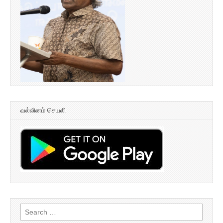
வல்லினம் செயலி
Search
for: