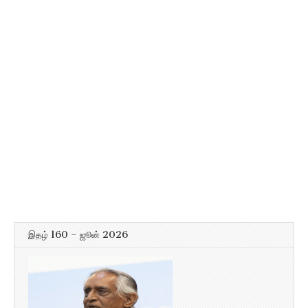
இதழ் 160 – ஜூன் 2026