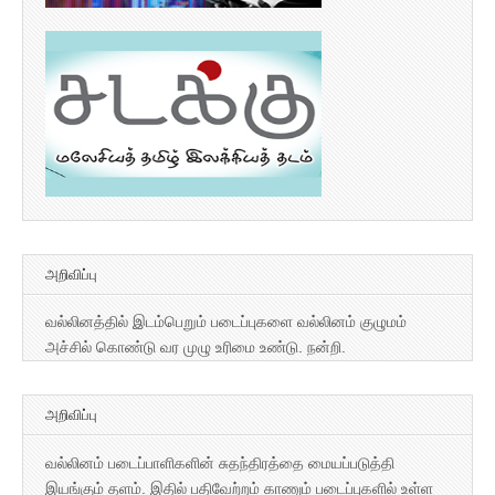
அறிவிப்பு
வல்லினத்தில் இடம்பெறும் படைப்புகளை வல்லினம் குழுமம்
அச்சில் கொண்டு வர முழு உரிமை உண்டு. நன்றி.
அறிவிப்பு
வல்லினம் படைப்பாளிகளின் சுதந்திரத்தை மையப்படுத்தி
இயங்கும் தளம். இதில் பதிவேற்றம் காணும் படைப்புகளில் உள்ள