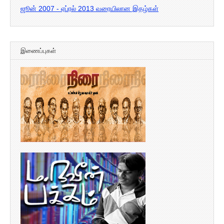
ஜூன் 2007 - ஏப்ரல் 2013 வரையிலான இதழ்கள்
இணைப்புகள்