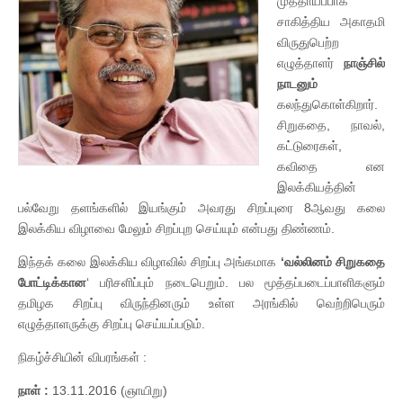
முத்தாய்ப்பாக
சாகித்திய அகாதமி
விருதுபெற்ற
எழுத்தாளர்
நாஞ்சில்
நாடனும்
கலந்துகொள்கிறார்.
சிறுகதை, நாவல்,
கட்டுரைகள்,
கவிதை என
இலக்கியத்தின்
பல்வேறு தளங்களில் இயங்கும் அவரது சிறப்புரை 8ஆவது கலை
இலக்கிய விழாவை மேலும் சிறப்புற செய்யும் என்பது திண்ணம்.
இந்தக் கலை இலக்கிய விழாவில் சிறப்பு அங்கமாக
‘வல்லினம் சிறுகதை
போட்டிக்கான
‘ பரிசளிப்பும் நடைபெறும். பல மூத்தப்படைப்பாளிகளும்
தமிழக சிறப்பு விருந்தினரும் உள்ள அரங்கில் வெற்றிபெரும்
எழுத்தாளருக்கு சிறப்பு செய்யப்படும்.
நிகழ்ச்சியின் விபரங்கள் :
நாள் :
13.11.2016 (ஞாயிறு)