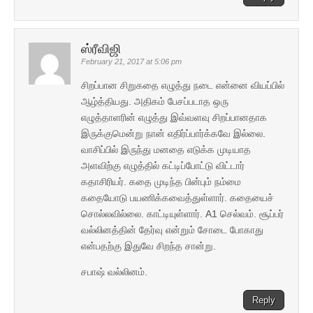
ஸ்ரீவிஜி
February 21, 2017 at 5:06 pm
சிறப்பான சிறுகதை எழுத்து நடை என்னை வியப்பில்
ஆழ்த்தியது. அதிகம் பேசப்படாத ஒரு
எழுத்தாளரின் எழுத்து இவ்வளவு சிறப்பானதாக
இருக்குமென்று நான் எதிர்ப்பார்க்கவே இல்லை.
வாசிப்பில் இருந்து மனதை எடுக்க முடியாத
அளவிற்கு எழுத்தில் கட்டிப்போட்டு விட்டார்
கதாசிரியர். கதை முடிந்த பின்பும் நம்மை
கதையோடு பயணிக்கவைத்துள்ளார். கதையைச்
சொல்லவில்லை. காட்டியுள்ளார். A1 செல்வம். சூப்பர்
வல்லினத்தின் தேர்வு என்றும் சோடை போகாது
என்பதற்கு இதுவே சிறந்த சான்று.
சபாஷ் வல்லினம்.
Reply