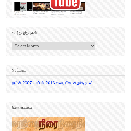
கடந்த இதழ்கள்
கடந்த
இதழ்கள்
பெட்டகம்
ஜூன் 2007 - ஏப்ரல் 2013 வரையிலான இதழ்கள்
இணைப்புகள்