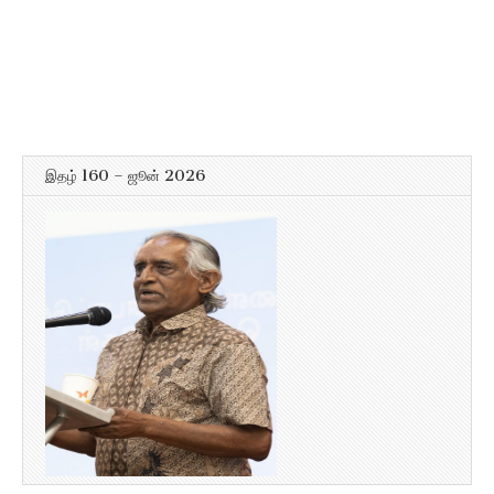
இதழ் 160 – ஜூன் 2026