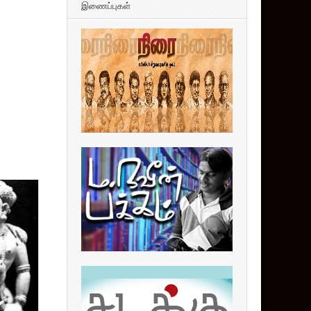
இணைப்புகள்