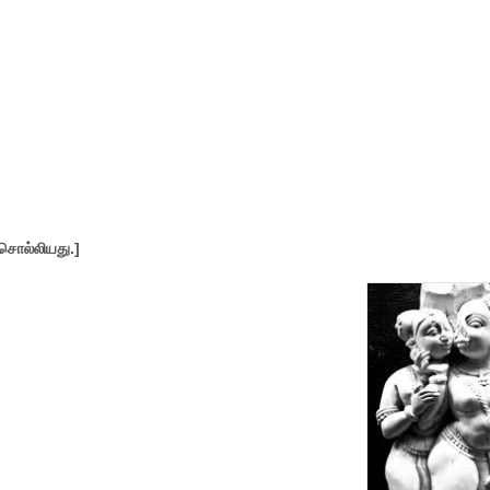
சொல்லியது.
]