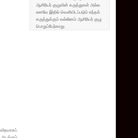
ஆசிரியர் குழுவின் கருத்துகள் அல்ல.
எனவே இதில் வெளியிடப்படும் எந்தக்
கருத்துக்கும் வல்லினம் ஆசிரியர் குழு
பொறுப்பேற்காது.
விதமாகப்
அடங்கும்