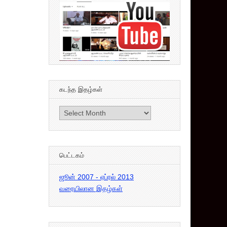
கடந்த இதழ்கள்
கடந்த
இதழ்கள்
பெட்டகம்
ஜூன் 2007 - ஏப்ரல் 2013
வரையிலான இதழ்கள்