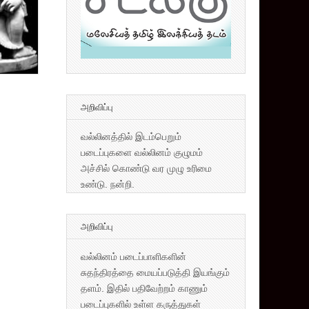
அறிவிப்பு
வல்லினத்தில் இடம்பெறும்
படைப்புகளை வல்லினம் குழுமம்
அச்சில் கொண்டு வர முழு உரிமை
உண்டு. நன்றி.
அறிவிப்பு
வல்லினம் படைப்பாளிகளின்
சுதந்திரத்தை மையப்படுத்தி இயங்கும்
தளம். இதில் பதிவேற்றம் காணும்
படைப்புகளில் உள்ள கருத்துகள்