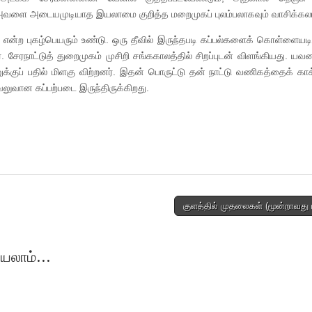
, அவளை அடையமுடியாத இயலாமை குறித்த மறைமுகப் புலம்பலாகவும் வாசிக்கலா
்’ என்ற புகழ்பெயரும் உண்டு. ஒரு தீவில் இருந்தபடி கப்பல்களைக் கொள்ளையடி
ேரநாட்டுத் துறைமுகம் முசிறி சங்ககாலத்தில் சிறப்புடன் விளங்கியது. யவ
க்குப் பதில் மிளகு விற்றனர். இதன் பொருட்டு தன் நாட்டு வணிகத்தைக் கா
லுவான கப்பற்படை இருந்திருக்கிறது.
குளத்தில் முதலைகள் (மூன்றாவது 
யலாம்...