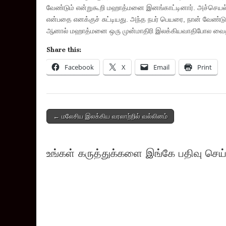
வேண்டும் என்றுகூறி மஹாத்மனை இனங்காட்டினார். அச்செய
என்பதை எனக்குச் சுட்டியது. அந்த நபர் பெயரை, நான் வேண்
ஆனால் மஹாத்மனை ஒரு முன்மாதிரி இலக்கியவாதிபோல வைத்து
Share this:
Facebook
X
Email
Print
Post
← மலேசிய இலக்கிய வரலாற்றில் வல்லினம்
navigation
உங்கள் கருத்துக்களை இங்கே பதிவு செய்