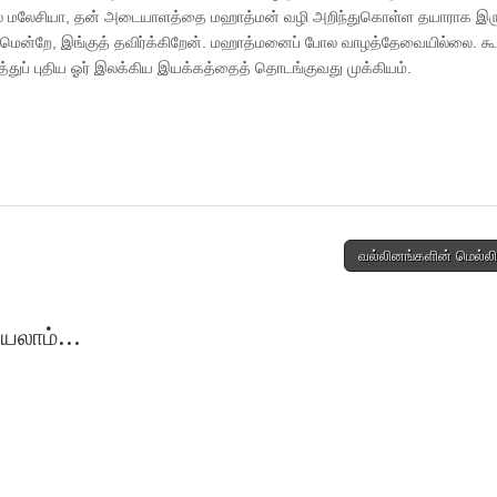
ல் மலேசியா, தன் அடையாளத்தை மஹாத்மன் வழி அறிந்துகொள்ள தயாராக இரு
டுமென்றே, இங்குத் தவிர்க்கிறேன். மஹாத்மனைப் போல வாழத்தேவையில்லை. கூ
ப் புதிய ஓர் இலக்கிய இயக்கத்தைத் தொடங்குவது முக்கியம்.
வல்லினங்களின் மெல்ல
யலாம்...