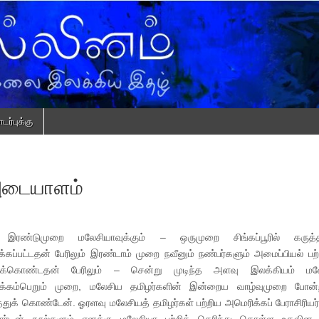
ர்புக்கு
 அடையாளம்
 இரண்டுமுறை மலேசியாவுக்கும் – ஒருமுறை சிங்கப்பூரில் கருத்தர
கப்பட்டதன் பேரிலும் இரண்டாம் முறை நவீனும் நண்பர்களும் அமைப்பியல் பற்ற
டுக்கொண்டதன் பேரிலும் – சென்று முடிந்த அளவு இலக்கியம் மலே
ாக்கம்பெறும் முறை, மலேசிய தமிழர்களின் இன்றைய வாழ்வுமுறை போன்
த்துக் கொண்டேன். ஓரளவு மலேசியத் தமிழர்கள் பற்றிய அமெரிக்கப் பேராசிரியர