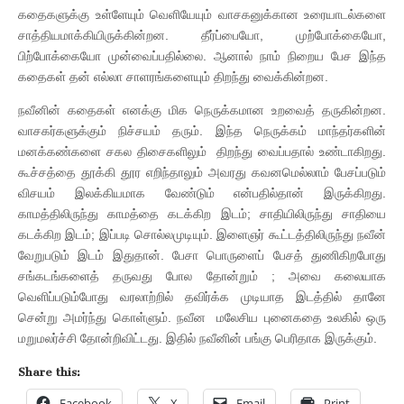
கதைகளுக்கு உள்ளேயும் வெளியேயும் வாசகனுக்கான உரையாடல்களை
சாத்தியமாக்கியிருக்கின்றன. தீர்ப்பையோ, முற்போக்கையோ,
பிற்போக்கையோ முன்வைப்பதில்லை. ஆனால் நாம் நிறைய பேச இந்த
கதைகள் தன் எல்லா சாளரங்களையும் திறந்து வைக்கின்றன.
நவீனின் கதைகள் எனக்கு மிக நெருக்கமான உறவைத் தருகின்றன.
வாசகர்களுக்கும் நிச்சயம் தரும். இந்த நெருக்கம் மாந்தர்களின்
மனக்கண்களை சகல திசைகளிலும் திறந்து வைப்பதால் உண்டாகிறது.
கூச்சத்தை தூக்கி தூர எறிந்தாலும் அவரது கவனமெல்லாம் பேசப்படும்
விசயம் இலக்கியமாக வேண்டும் என்பதில்தான் இருக்கிறது.
காமத்திலிருந்து காமத்தை கடக்கிற இடம்; சாதியிலிருந்து சாதியை
கடக்கிற இடம்; இப்படி சொல்லமுடியும். இளைஞர் கூட்டத்திலிருந்து நவீன்
வேறுபடும் இடம் இதுதான். பேசா பொருளைப் பேசத் துணிகிறபோது
சங்கடங்களைத் தருவது போல தோன்றும் ; அவை கலையாக
வெளிப்படும்போது வரலாற்றில் தவிர்க்க முடியாத இடத்தில் தானே
சென்று அமர்ந்து கொள்ளும். நவீன மலேசிய புனைகதை உலகில் ஒரு
மறுமலர்ச்சி தோன்றிவிட்டது. இதில் நவீனின் பங்கு பெரிதாக இருக்கும்.
Share this:
Facebook
X
Email
Print