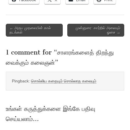
Post
← அரூப முதலையின் கால்
முன்னுரை: காற்றில் அலையும்
தடங்கள்
ஓசை →
navigation
1 comment for “
சாளரங்களைத் திறந்து
வைக்கும் கலைஞன்
”
Pingback:
சொல்லிய கதையும் சொல்லாத கலையும்
உங்கள் கருத்துக்களை இங்கே பதிவு
செய்யலாம்...