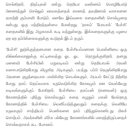
செல்கிறார். திறப்புகள் என்று தெரியா வண்ணம் மொழியோடு
பிணைத்துச் செல்லும் லாவகத்தைக் காணத் தவறினால் வாசகனை
ஏமாற்றி கும்மாளி போடும். எனவே இவ்வகை கதைகளின் சொல்முறை
என்பது ஒரு மந்திரத்தன்மை போன்றது. ‘நாகம்’ ‘போயாக்’ ‘பேச்சி’
கதைகளில் இது அழகாகக் கூடி வந்துள்ளது. இக்கதைகளுக்கு பழமை
ஏற ஏற நம்பிக்கைகளுக்கு கூடுதல் இடம் தரும்.
‘பேச்சி’ துடுக்குத்தனமான கதை. பேச்சியம்மனான பொன்னியை ஒரு
வில்லங்கவானுக்கு கட்டிவைத்து ஓட ஓட நொறுக்குகிறார். தனது
மனைவி பேச்சியின் மறுவடிவம் என்று தெரியாமல் அவன்
வசைபாடுகிறபோது விழுகிற அடிகளும், பயந்து பம்பி நெருங்கிறபோது
அவனை குழந்தையாக பாவிக்கிற செயல்களும், அபயம் கேட்டு நிற்கிற
போது தாய் தெய்வமாக உருவெடுக்கிற கோலமும் என வெவ்வேறு
வடிவங்களுக்குப் போகிறார். பேச்சியை தகப்பன் (கணவன்) ஒரு
கோணத்தில் புரிந்து கொள்வதும் கதை எழுதும் மகன் வேறொரு
கோணத்தில் பேச்சியை வெளிப்படுத்துவதும் கதைக்கு வெளியே
உருவாகும் சாத்தியம். பெண்களை நாம் புரிந்துகொண்டது மிகச்
சொற்பம். அவர்களின் வீச்சு பல்வேறு கோணங்களில் மறைந்திருப்பதைச்
சொல்வதாகக் கூட பேசலாம்.