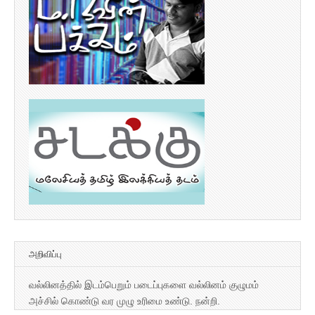
அறிவிப்பு
வல்லினத்தில் இடம்பெறும் படைப்புகளை வல்லினம் குழுமம்
அச்சில் கொண்டு வர முழு உரிமை உண்டு. நன்றி.