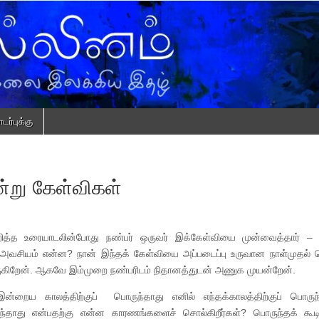
ர்புக்கு
ன்று கேள்விகள்
ுறித்த உரையாடலின்போது நண்பர் ஒருவர் இக்கேள்வியை முன்வைத்தார் 
ன் அவசியம் என்ன? நான் இந்தக் கேள்வியை அப்படைப்பு உருவான நாள்முதல்
வருகிறேன். ஆகவே இம்முறை நண்பரிடம் நிதானத்துடன் அணுக முயன்றேன்.
 இன்றைய காலத்திற்குப் பொருந்தாது எனில் எந்தக்காலத்திற்குப் பொருந
ுந்தாது என்பதற்கு என்ன காரணங்களைச் சொல்கிறீர்கள்? பொருந்தக் கூட