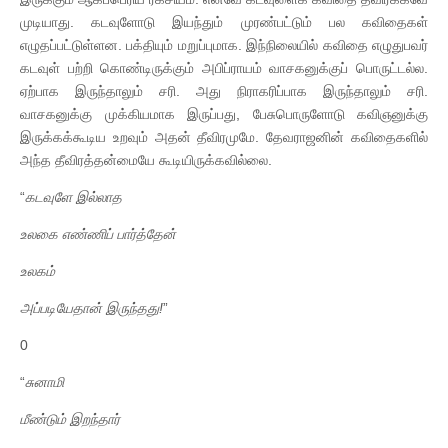
முடியாது. கடவுளோடு இயந்தும் முரண்பட்டும் பல கவிதைகள்
எழுதப்பட்டுள்ளன. பக்தியும் மறுப்புமாக. இந்நிலையில் கவிதை எழுதுபவர்
கடவுள் பற்றி கொண்டிருக்கும் அபிப்ராயம் வாசகனுக்குப் பொருட்டல்ல.
ஏற்பாக இருந்தாலும் சரி. அது நிராகரிப்பாக இருந்தாலும் சரி.
வாசகனுக்கு முக்கியமாக இருப்பது, பேசுபொருளோடு கவிஞனுக்கு
இருக்கக்கூடிய உறவும் அதன் தீவிரமுமே. தேவராஜனின் கவிதைகளில்
அந்த தீவிரத்தன்மையே கூடியிருக்கவில்லை.
“
கடவுளே
இல்லாத
உலகை
எண்ணிப்
பார்த்தேன்
உலகம்
அப்படியேதான்
இருந்தது
!
”
0
“
சுனாமி
மீண்டும்
இறந்தார்