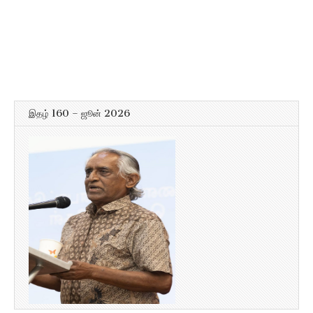
இதழ் 160 – ஜூன் 2026