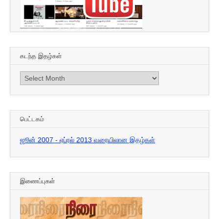
கடந்த இதழ்கள்
கடந்த
இதழ்கள்
பெட்டகம்
ஜூன் 2007 - ஏப்ரல் 2013 வரையிலான இதழ்கள்
இணைப்புகள்