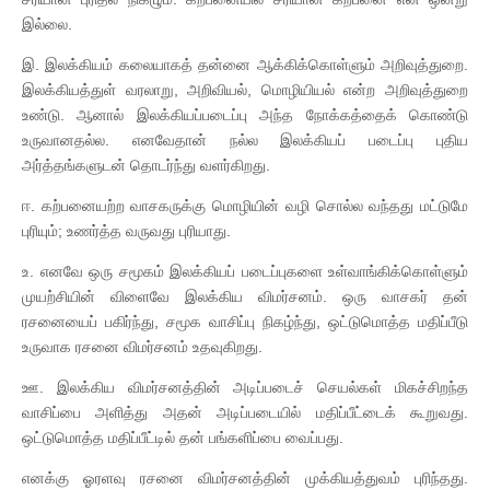
இல்லை.
இ. இலக்கியம் கலையாகத் தன்னை ஆக்கிக்கொள்ளும் அறிவுத்துறை.
இலக்கியத்துள் வரலாறு, அறிவியல், மொழியியல் என்ற அறிவுத்துறை
உண்டு. ஆனால் இலக்கியப்படைப்பு அந்த நோக்கத்தைக் கொண்டு
உருவானதல்ல. எனவேதான் நல்ல இலக்கியப் படைப்பு புதிய
அர்த்தங்களுடன் தொடர்ந்து வளர்கிறது.
ஈ. கற்பனையற்ற வாசகருக்கு மொழியின் வழி சொல்ல வந்தது மட்டுமே
புரியும்; உணர்த்த வருவது புரியாது.
உ. எனவே ஒரு சமூகம் இலக்கியப் படைப்புகளை உள்வாங்கிக்கொள்ளும்
முயற்சியின் விளைவே இலக்கிய விமர்சனம். ஒரு வாசகர் தன்
ரசனையைப் பகிர்ந்து, சமூக வாசிப்பு நிகழ்ந்து, ஒட்டுமொத்த மதிப்பீடு
உருவாக ரசனை விமர்சனம் உதவுகிறது.
ஊ. இலக்கிய விமர்சனத்தின் அடிப்படைச் செயல்கள் மிகச்சிறந்த
வாசிப்பை அளித்து அதன் அடிப்படையில் மதிப்பீட்டைக் கூறுவது.
ஒட்டுமொத்த மதிப்பீட்டில் தன் பங்களிப்பை வைப்பது.
எனக்கு ஓரளவு ரசனை விமர்சனத்தின் முக்கியத்துவம் புரிந்தது.