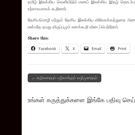
தமிழ் இலக்கிய வெளியிடும் மலாய் இலக்கிய இதழ் தொடர்ப
உற்சாகமாகக் கூறினார்.
தேசியமொழி மற்றும் தேசிய இலக்கிய விரிவாக்கத்துறை அமைப்
என்பதே நமது விருப்பமும் எனக்கூறி விடைப்பெற்றோம்.
Share this:
Facebook
X
Email
Print
Post
← கழிவறையும் பழிவாங்கும் வழிமுறையும்
navigation
உங்கள் கருத்துக்களை இங்கே பதிவு செய்