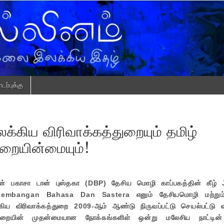
ர்புக்கு
்கிய விரிவாக்கத்துறையும் தமிழ்
றையின்மையும்!
ன் பகாசா டான் புஸ்தகா (DBP) தேசிய மொழி காப்பகத்தின் கீழ்
embangan Bahasa Dan Sastera எனும் தேசியமொழி மற்றும
கிய விரிவாக்கத்துறை 2009-ஆம் ஆண்டு நிருவப்பட்டு செயல்பட்டு வ
ுறையின் முதன்மையான நோக்கங்களிள் ஒன்று மலேசிய நாட்டின்