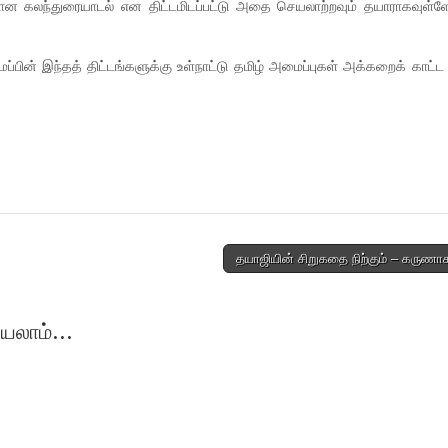
ான கலந்துரையாடல் என திட்டமிடப்பட்டு அதை செயலாற்றவும் தயாராகவுள்ள
பின் இந்தத் திட்டங்களுக்கு உள்நாட்டு தமிழ் அமைப்புகள் அக்கறைக் காட்ட
தயாஜியின் சிறுகதை நிற்கும் – கருணா
யலாம்...