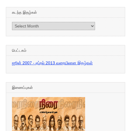
கடந்த இதழ்கள்
கடந்த
இதழ்கள்
பெட்டகம்
ஜூன் 2007 - ஏப்ரல் 2013 வரையிலான இதழ்கள்
இணைப்புகள்