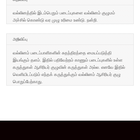
வல்லினத்தில் இடம்பெறும் படைப்புகளை வல்லினம் குழுமம்
அச்சில் கொண்டு வர முழு உரிமை உண்டு. நன்றி.
அறிவிப்பு
வல்லினம் படைப்பாளிகளின் சுதந்திரத்தை மையப்படுத்தி
இயங்கும் தளம். இதில் பதிவேற்றம் காணும் படைப்புகளில் உள்ள
கருத்துகள் ஆசிரியர் குழுவின் கருத்துகள் அல்ல. எனவே இதில்
வெளியிடப்படும் எந்தக் கருத்துக்கும் வல்லினம் ஆசிரியர் குழு
பொறுப்பேற்காது.
Copyright © 2026
வல்லினம்
. All Rights Reserved.
The Magazine Basic Theme by
bavotasan.com
.