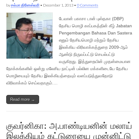
by
சல்மா தினேஸ்வரி
•
December 1, 2013
•
0 Comments
டேவான் பகாசா டான் புஸ்தகா (DBP)
தேசிய மொழி காப்பகத்தின் கீழ் Jabatan
Pengembangan Bahasa Dan Sastera
எனும் தேசியமொழி மற்றும் தேசிய
இலக்கிய விரிவாக்கத்துறை 2009-ஆம்
ஆண்டு நிருவப்பட்டு செயல்பட்டு
வருகிறது. இத்துறையின் முதன்மையான
நோக்கங்களிள் ஒன்று மலேசிய நாட்டின் பல்லின மக்களிடையே தேசிய
மொழியையும் தேசிய இலக்கியத்தையும் வளப்படுத்துவதோடு
விரிவாக்கம் செய்வதாகும்.…
Read more →
குவர்னிகா: அ.பாண்டியனின் மலாய்
இலக்கியம் கட்டுரையை முன்னிட்டு