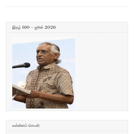
இதழ் 160 – ஜூன் 2026
வல்லினம் செயலி