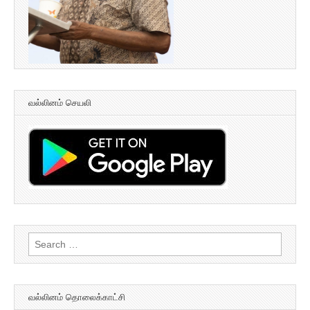
வல்லினம் செயலி
Search
for:
வல்லினம் தொலைக்காட்சி