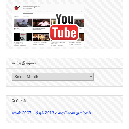
கடந்த இதழ்கள்
கடந்த
இதழ்கள்
பெட்டகம்
ஜூன் 2007 - ஏப்ரல் 2013 வரையிலான இதழ்கள்