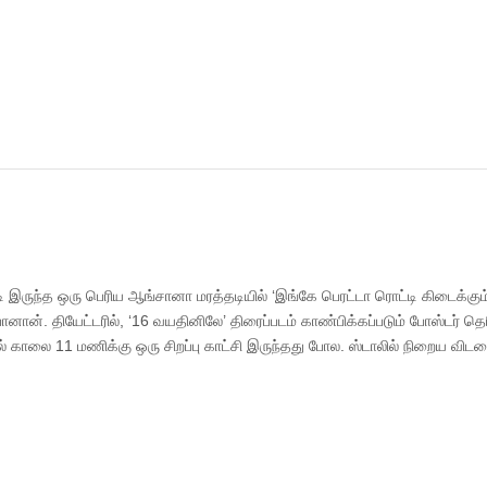
ி இருந்த ஒரு பெரிய ஆங்சானா மரத்தடியில் ‘இங்கே பெரட்டா ரொட்டி கிடைக்கும்
னான். தியேட்டரில், ‘16 வயதினிலே’ திரைப்படம் காண்பிக்கப்படும் போஸ்டர் தெர
 காலை 11 மணிக்கு ஒரு சிறப்பு காட்சி இருந்தது போல. ஸ்டாலில் நிறைய விடல