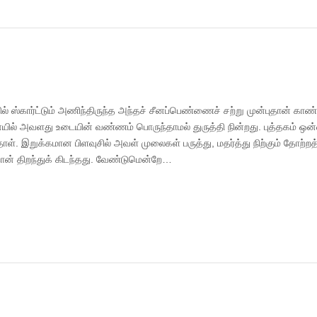
்தில் ஸ்கார்ட்டும் அணிந்திருந்த அந்தச் சீனப்பெண்ணைச் சற்று முன்புதான் காண்
யில் அவளது உடையின் வண்ணம் பொருந்தாமல் துருத்தி நின்றது. புத்தகம் ஒன்
தாள். இறுக்கமான பிளவுசில் அவள் முலைகள் பருத்து, மதர்த்து நிற்கும் தோற்ற
ான் திறந்துக் கிடந்தது. வேண்டுமென்றே…