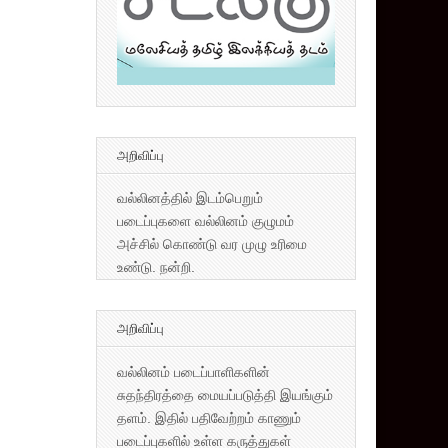
அறிவிப்பு
வல்லினத்தில் இடம்பெறும்
படைப்புகளை வல்லினம் குழுமம்
அச்சில் கொண்டு வர முழு உரிமை
உண்டு. நன்றி.
அறிவிப்பு
வல்லினம் படைப்பாளிகளின்
சுதந்திரத்தை மையப்படுத்தி இயங்கும்
தளம். இதில் பதிவேற்றம் காணும்
படைப்புகளில் உள்ள கருத்துகள்