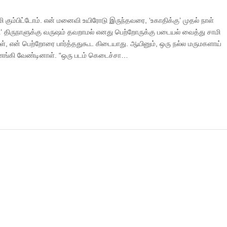
ி கும்பிட்டோம். என் மனைவி உயிரோடு இருந்தவரை, ‘உகாதிக்கு’ முதல் நாள்
ி’ திருநாளுக்கு வருஷம் தவறாமல் எனது பெற்றோருக்கு படையல் வைத்து சாமி
அவள், என் பெற்றோரை பார்த்ததுகூட கிடையாது. ஆயினும், ஒரு நல்ல மருமகளாய்
்கி வேண்டினாள். “ஒரு படம் கெடைச்சா…