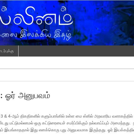
ர்புக்கு
: ஓர் அனுபவம்
தம் 3 & 4-ஆம் திகதிகளில் களும்பாங்கில் உள்ள மை ஸ்கில் அறவாரிய வளாகத்தில் 
து மட்டுமல்லாமல் ஒரு கட்டுரையைச் சமர்ப்பிக்கும் நல்வாய்ப்பும் அமைந்தது. 
்தும் இயங்காததால் இது எனக்கொரு புது அனுபவமாக இருந்தது. ஓர் இயக்கத்த