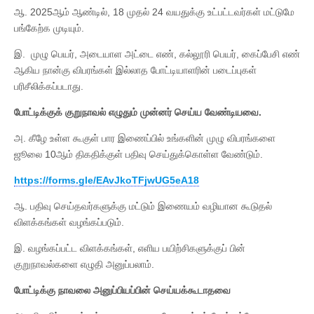
ஆ. 2025ஆம் ஆண்டில், 18 முதல் 24 வயதுக்கு உட்பட்டவர்கள் மட்டுமே
பங்கேற்க முடியும்.
இ. முழு பெயர், அடையாள அட்டை எண், கல்லூரி பெயர், கைப்பேசி எண்
ஆகிய நான்கு விபரங்கள் இல்லாத போட்டியாளரின் படைப்புகள்
பரிசீலிக்கப்படாது.
போட்டிக்குக்
குறுநாவல்
எழுதும்
முன்னர்
செய்ய
வேண்டியவை
.
அ. கீழே உள்ள கூகுள் பார இணைப்பில் உங்களின் முழு விபரங்களை
ஜூலை 10ஆம் திகதிக்குள் பதிவு செய்துக்கொள்ள வேண்டும்.
https://forms.gle/EAvJkoTFjwUG5eA18
ஆ. பதிவு செய்தவர்களுக்கு மட்டும் இணையம் வழியான கூடுதல்
விளக்கங்கள் வழங்கப்படும்.
இ. வழங்கப்பட்ட விளக்கங்கள், எளிய பயிற்சிகளுக்குப் பின்
குறுநாவல்களை எழுதி அனுப்பலாம்.
போட்டிக்கு
நாவலை
அனுப்பியப்பின்
செய்யக்கூடாதவை