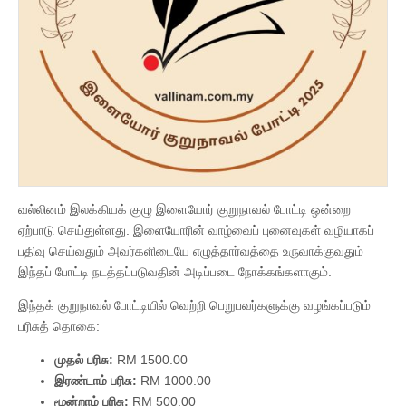
வல்லினம் இலக்கியக் குழு இளையோர் குறுநாவல் போட்டி ஒன்றை
ஏற்பாடு செய்துள்ளது. இளையோரின் வாழ்வைப் புனைவுகள் வழியாகப்
பதிவு செய்வதும் அவர்களிடையே எழுத்தார்வத்தை உருவாக்குவதும்
இந்தப் போட்டி நடத்தப்படுவதின் அடிப்படை நோக்கங்களாகும்.
இந்தக் குறுநாவல் போட்டியில் வெற்றி பெறுபவர்களுக்கு வழங்கப்படும்
பரிசுத் தொகை:
முதல் பரிசு:
RM 1500.00
இரண்டாம் பரிசு:
RM 1000.00
மூன்றாம் பரிசு:
RM 500.00