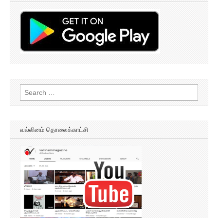
Search
for:
வல்லினம் தொலைக்காட்சி