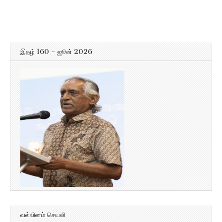
இதழ் 160 – ஜூன் 2026
வல்லினம் செயலி