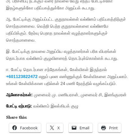
அ. பரிசளிப்பு நடக்கும் வரை நாவலை வேறு எந்தப் போட்டிக்கோ
இதழ்களுக்கோ பதிப்பகத்துக்கோ அனுப்பக் கூடாது.
ஆ. போட்டிக்கு அனுப்பப்பட்ட குறுநாவல்கள் வல்லினம் பதிப்பகத்திற்குச்
சொந்தமானவை. வெற்றி பெற்ற குறுநாவல்களை வல்லினமே
பதிப்பிக்கும். தேர்வு பெறாத நாவல்கள் எழுத்தாளர்களுக்குச்
சொந்தமானவை.
இ. போட்டிக்கு நாவலை அனுப்பிய எழுத்தாளர்கள் பரிசு விபரங்கள்
தொடர்பாக வல்லினம் குழுவினரைத் தொடர்புக்கொள்ளக் கூடாது.
ஈ. போட்டி தொடர்பான சந்தேகங்கள், கேள்விகள் இருந்தால்
+601123822472
எனும் புலன எண்ணுக்குக் கேள்விகளை அனுப்பலாம்.
உங்கள் கேள்விக்கான பதில்கள் 24 மணி நேரத்தில் வழங்கப்படும்.
ஆலோசகர்கள்:
முனைவர் மு. மணியரசன், முனைவர் சி, இளங்குமரன்
போட்டி ஏற்பாடு:
வல்லினம் இலக்கியக் குழு
Share this:
Facebook
X
Email
Print