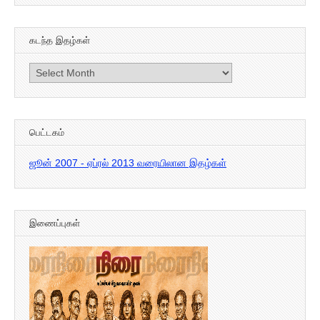
கடந்த இதழ்கள்
கடந்த
இதழ்கள்
பெட்டகம்
ஜூன் 2007 - ஏப்ரல் 2013 வரையிலான இதழ்கள்
இணைப்புகள்