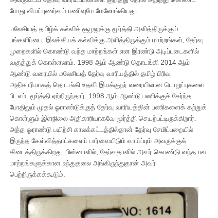
போது வியப்புணர்வும் பணிவுமே மேலோங்கியது.
மலேசியத் தமிழ்க் கல்விச் சூழலுக்கு மூர்த்தி அளித்திருக்கும்
பங்களிப்பை, இலக்கியக் கல்விக்கு அளித்திருக்கும் மாற்றங்கள், தேர்வு
முறைகளில் கொண்டு வந்த மாற்றங்கள் என இரண்டு அடிப்படைகளில்
வகுத்துக் கொள்ளலாம். 1998 ஆம் ஆண்டு தொடங்கி 2014 ஆம்
ஆண்டு வரையில் மலேசியத் தேர்வு வாரியத்தில் தமிழ் பிரிவு
அதிகாரியாகத் தொடங்கி உதவி இயக்குநர் வரையிலான பொறுப்புகளை
பி. எம். மூர்த்தி ஏற்றிருந்தார். 1998 ஆம் ஆண்டு பணிக்குச் சேர்ந்த
போதிலும் முதல் ஓராண்டுக்குத் தேர்வு வாரியத்தின் பணிகளைக் கற்றுக்
கொள்ளும் இளநிலை அதிகாரியாகவே மூர்த்தி செயற்பட்டிருக்கிறார்.
அந்த ஓராண்டு பயிற்சி காலக்கட்டத்தில்தான் தேர்வு சேமிப்பறையில்
இருந்த கேள்வித்தாட்களைப் பார்வையிடும் வாய்ப்பும் அவருக்குக்
கிடைத்திருக்கிறது. பின்னாளில், தேர்வுதாளில் அவர் கொண்டு வந்த பல
மாற்றங்களுக்கான உந்துதலை அங்கிருந்துதான் அவர்
பெற்றிருக்கக்கூடும்.