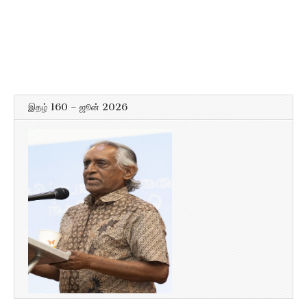
இதழ் 160 – ஜூன் 2026