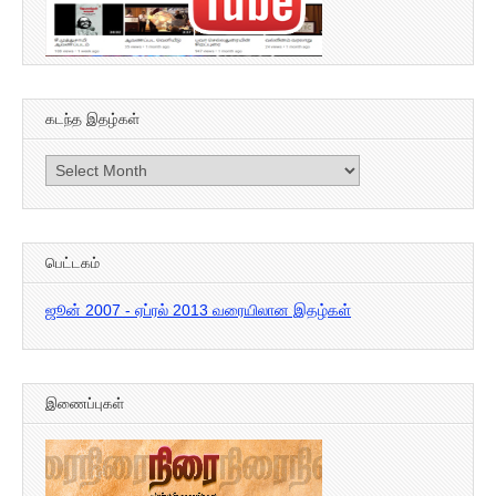
கடந்த இதழ்கள்
கடந்த
இதழ்கள்
பெட்டகம்
ஜூன் 2007 - ஏப்ரல் 2013 வரையிலான இதழ்கள்
இணைப்புகள்