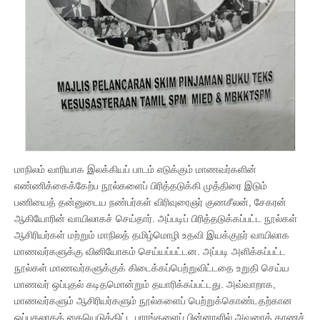
மாநிலம் வாரியாக இலக்கியப் பாடம் எடுக்கும் மாணவர்களின்
எண்ணிக்கைக்கேற்ப நூல்களைப் பிரித்தடுக்கி முத்திரை இடும்
பணியைத் தன்னுடைய நண்பர்கள் விரிவுரைஞர் குணசீலன், சேகரன்
ஆகியோரின் வாயிலாகச் செய்தார். அப்படிப் பிரித்தடுக்கப்பட்ட நூல்கள்
ஆசிரியர்கள் மற்றும் மாநிலத் தமிழ்மொழி உதவி இயக்குநர் வாயிலாக
மாணவர்களுக்கு வினியோகம் செய்யப்பட்டன. அப்படி அளிக்கப்பட்ட
நூல்கள் மாணவர்களுக்குக் கிடைக்கப்பெற்றுவிட்டதை உறுதி செய்ய
மாணவர் ஒப்புதல் கடிதமொன்றும் தயாரிக்கப்பட்டது. அவ்வாறாக,
மாணவர்களும் ஆசிரியர்களும் நூல்களைப் பெற்றுக்கொண்டதற்கான
ஒப்புதலாகக் கையெடுத்திட்ட பாரங்களைப் பின்னாளில் அவரைக் காணச்