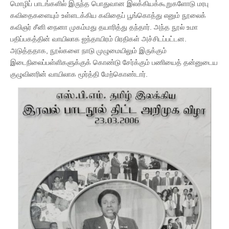
மொழிப் பாடங்களில் இருந்த பொதுவான இலக்கியக்கூறுகளோடு மரபு
கவிதைகளையும் உள்ளடக்கிய கவிதைப் பூங்கொத்து எனும் நூலைக்
கவிஞர் சீனி நைனா முகம்மது தயாரித்து தந்தார். அந்த நூல் உமா
பதிப்பகத்தின் வாயிலாக ஐந்தாயிரம் பிரதிகள் அச்சிடப்பட்டன.
அடுத்ததாக, நூல்களை நாடு முழுமையிலும் இருக்கும்
இடைநிலைப்பள்ளிகளுக்குக் கொண்டு சேர்க்கும் பணியைத் தன்னுடைய
குழுவினரின் வாயிலாக மூர்த்தி மேற்கொண்டார்.