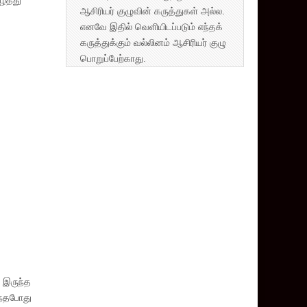
ைத்து
ஆசிரியர் குழுவின் கருத்துகள் அல்ல.
எனவே இதில் வெளியிடப்படும் எந்தக்
கருத்துக்கும் வல்லினம் ஆசிரியர் குழு
பொறுப்பேற்காது.
ு இருந்த
ந்தபோது