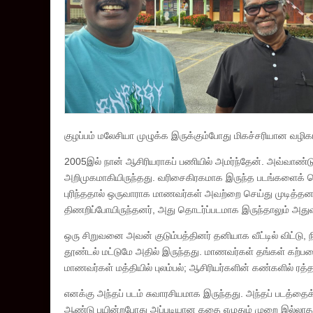
குழப்பம் மலேசியா முழுக்க இருக்கும்போது மிகச்சரியான வழிகாட
2005இல் நான் ஆசிரியராகப் பணியில் அமர்ந்தேன். அவ்வாண்டுத
அறிமுகமாகியிருந்தது. வரிசைகிரகமாக இருந்த படங்களைக் க
புரிந்ததால் ஒருவாராக மாணவர்கள் அவற்றை செய்து முடித்தனர
திணறிப்போயிருந்தனர், அது தொடர்ப்படமாக இருந்தாலும் அது
ஒரு சிறுவனை அவன் குடும்பத்தினர் தனியாக வீட்டில் விட்டு, நிக
தூண்டல் மட்டுமே அதில் இருந்தது. மாணவர்கள் தங்கள் க
மாணவர்கள் மத்தியில் புலம்பல்; ஆசிரியர்களின் கண்களில் ரத்
எனக்கு அந்தப் படம் சுவாரசியமாக இருந்தது. அந்தப் படத்
ஆண்டு பயின்றபோது அப்படியான கதை எழுதும் முறை இல்லாதது 