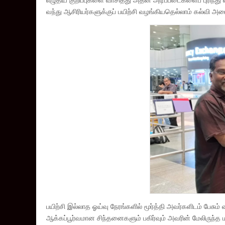
எழுதிய குறிப்புகளை வாசித்து அதன் அடிப்படைகளைப் புரிந்த
வந்து ஆசிரியர்களுக்குப் பயிற்சி வழங்கியதெல்லாம் கல்வி அமை
பயிற்சி இல்லாத ஓய்வு நேரங்களில் மூர்த்தி அவர்களிடம் பேசு
ஆக்கப்பூர்வமான சிந்தனைகளும் பகிர்வும் அவரின் மேலிருந்த