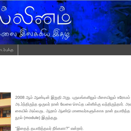
ர்புக்கு
2008 ஆம் ஆண்டின் இறுதி அது. புருவங்களிலும் மீசையிலும் உரோமம்
அடர்ந்திருந்த ஒருவர் நான் வேலை செய்த பள்ளிக்கு வந்திருந்தார். அவ
கையில் அவ்வருட ஆறாம் ஆண்டு மாணவர்களுக்காக நான் தயாரித்த ப
நூல் (module) இருந்தது.
“இதைத் தயாரித்தவர் நீங்களா?” என்றார்.