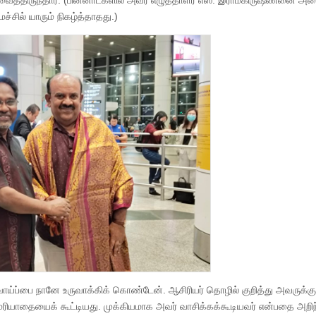
ு வைத்திருந்தார். (பின்னாட்களில் அவர் எழுத்தாளர் எஸ். இராமகிருஷ்ணனை அழ
ச்சில் யாரும் நிகழ்த்தாதது.)
ம் வாய்ப்பை நானே உருவாக்கிக் கொண்டேன். ஆசிரியர் தொழில் குறித்து அவருக்க
 மரியாதையைக் கூட்டியது. முக்கியமாக அவர் வாசிக்கக்கூடியவர் என்பதை அறி