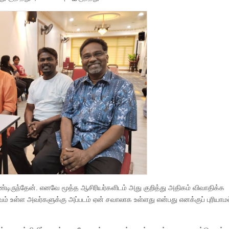
டிருந்தேன். எனவே மூத்த ஆசிரியர்களிடம் அது குறித்து அதிகம் விவாதிக்க
உள்ள அவர்களுக்கு அப்படம் ஏன் சவாலாக உள்ளது என்பது எனக்குப் புரியாமல