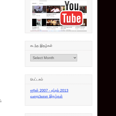
கடந்த இதழ்கள்
கடந்த
இதழ்கள்
பெட்டகம்
ஜூன் 2007 - ஏப்ரல் 2013
வரையிலான இதழ்கள்
்