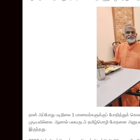
நான் அப்போது படிநிலை 1 மாணவர்களுக்குப் போதித்துக் கொண்
முடியவில்லை. ஆனால் பலவருடம் தமிழ்மொழி போதனை அனுபவம் 
இருந்தது.