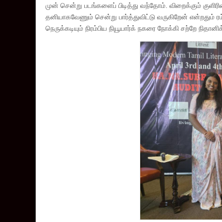
முன் சென்று படங்களைப் பிடித்து வந்தோம். விறைக்கும் குளிர
தனியாகவேணும் சென்று பார்த்துவிட்டு வருகிறேன் என்றதும் ரம
நெருக்கடியும் நிரம்பிய நியூயார்க் நகரை நோக்கி சற்றே நிதா