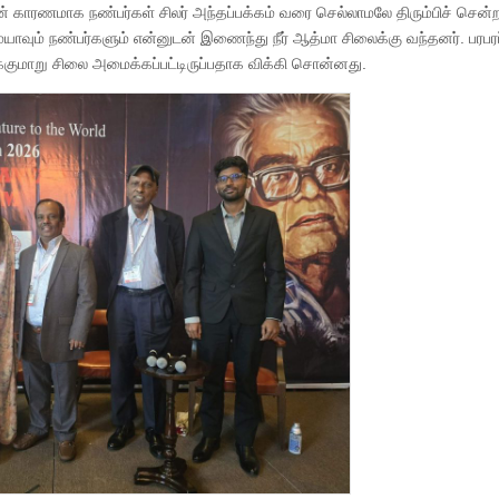
ின் காரணமாக நண்பர்கள் சிலர் அந்தப்பக்கம் வரை செல்லாமலே திரும்பிச் சென்ற
்யாவும் நண்பர்களும் என்னுடன் இணைந்து நீர் ஆத்மா சிலைக்கு வந்தனர். பரபரப்
னிக்குமாறு சிலை அமைக்கப்பட்டிருப்பதாக விக்கி சொன்னது.