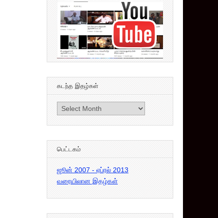
கடந்த இதழ்கள்
கடந்த
இதழ்கள்
பெட்டகம்
ஜூன் 2007 - ஏப்ரல் 2013
வரையிலான இதழ்கள்