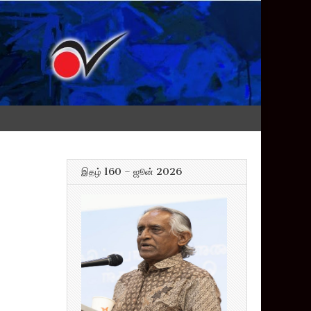
இதழ் 160 – ஜூன் 2026