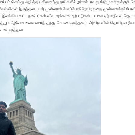
்ணப்பம் செய்து அடுத்த பதினைந்து நாட்களில் இரண்டாவது நேர்முகத்துக்குச் ச
றிய கேள்விகள் இருந்தன. யார் முன்னால் பேசப்போகிறோம்; எதை முன்வைக்கப்போ
் இலக்கிய வட்ட நண்பர்கள் விசாவுக்கான ஏற்பாடுகள், பயண ஏற்பாடுகள் தொடங
 குறித்தும் ஆலோசனைகளைத் தந்து கொண்டிருந்தனர். அவர்களின் தொடர் வழிகாட
ொண்டிருந்தன.