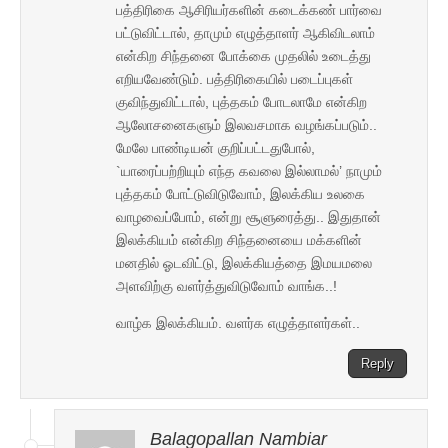
பத்திரிகை ஆசிரியர்களின் கடைக்கண் பார்வை
பட்டுவிட்டால், தாமும் எழுத்தாளர் ஆகிவிடலாம்
என்கிற சிந்தனை போக்கை முதலில் உடைத்து
எறியவேண்டும். பத்திரிகையில் படைப்புகள்
குவிந்துவிட்டால், புத்தகம் போடலாமே என்கிற
ஆலோசனைகளும் இலவசமாக வழங்கப்படும்..
மேலே பாண்டியன் குறிப்பட்டதுபோல்,
`யாரைப்பற்றியும் எந்த கவலை இல்லாமல்’ நாமும்
புத்தகம் போட்டுவிடுவோம், இலக்கிய உலகை
வாழவைப்போம், என்று சூளுரைத்து.. இதுதான்
இலக்கியம் என்கிற சிந்தனையை மக்களின்
மனதில் ஓடவிட்டு, இலக்கியத்தை இமயமலை
அளவிற்கு வளர்த்துவிடுவோம் வாங்க..!
வாழ்க இலக்கியம். வளர்க எழுத்தாளர்கள்..
Reply
Balagopallan Nambiar