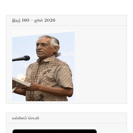
இதழ் 160 – ஜூன் 2026
வல்லினம் செயலி