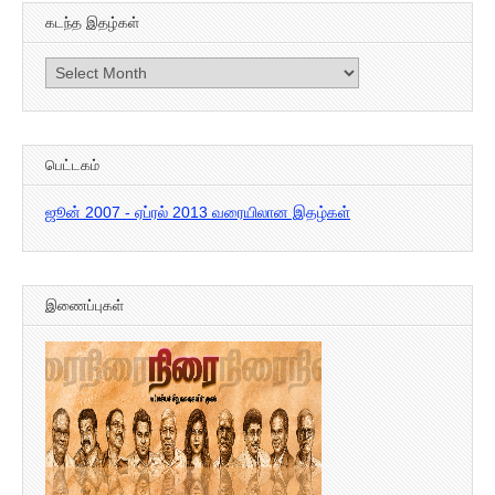
கடந்த இதழ்கள்
கடந்த
இதழ்கள்
பெட்டகம்
ஜூன் 2007 - ஏப்ரல் 2013 வரையிலான இதழ்கள்
இணைப்புகள்