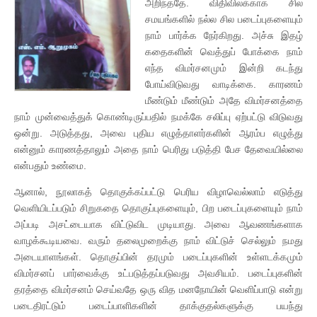
அறிந்ததே. விதிவிலக்காக சில
சமயங்களில் நல்ல சில படைப்புகளையும்
நாம் பார்க்க நேர்கிறது. அச்சு இதழ்
கதைகளின் வெத்துப் போக்கை நாம்
எந்த விமர்சனமும் இன்றி கடந்து
போய்விடுவது வாடிக்கை. காரணம்
மீண்டும் மீண்டும் அதே விமர்சனத்தை
நாம் முன்வைத்துக் கொண்டிருப்பதில் நமக்கே சலிப்பு ஏற்பட்டு விடுவது
ஒன்று. அடுத்தது, அவை புதிய எழுத்தாளர்களின் ஆரம்ப எழுத்து
என்னும் காரணத்தாலும் அதை நாம் பெரிது படுத்தி பேச தேவையில்லை
என்பதும் உண்மை.
ஆனால், நூலாகத் தொகுக்கப்பட்டு பெரிய விழாவெல்லாம் எடுத்து
வெளியிடப்படும் சிறுகதை தொகுப்புகளையும், பிற படைப்புகளையும் நாம்
அப்படி அசட்டையாக விட்டுவிட முடியாது. அவை ஆவணங்களாக
வாழக்கூடியவை. வரும் தலைமுறைக்கு நாம் விட்டுச் செல்லும் நமது
அடையாளங்கள். தொகுப்பின் தரமும் படைப்புகளின் உள்ளடக்கமும்
விமர்சனப் பார்வைக்கு உட்படுத்தப்படுவது அவசியம். படைப்புகளின்
தரத்தை விமர்சனம் செய்வதே ஒரு வித மனநோயின் வெளிப்பாடு என்று
படைதிரட்டும் படைப்பாளிகளின் தாக்குதல்களுக்கு பயந்து