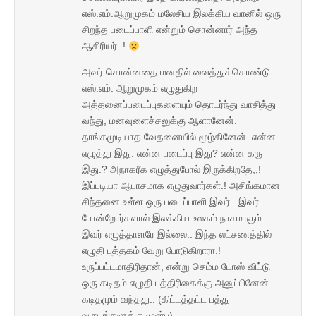
எஸ்.எம்.ஆறுமுகம் மலேசிய இலக்கிய வானில் ஒரு
சிறந்த படைப்பாளி என்றும் சொன்னார் அந்த
ஆசிரியர்..!
அவர் சொன்னதை மனதில் வைத்துக்கொண்டு
எஸ்.எம். ஆறுமுகம் எழுதுகிற
அத்தனைப்படைப்புகளையும் தொடர்ந்து வாசித்து
வந்து, மனவுளைச்சலுக்கு ஆளானேன்.
தாங்கமுடியாத வேதனையில் மூழ்கினேன். என்ன
எழுத்து இது. என்ன படைப்பு இது? என்ன கரு
இது.? அநாகரீக எழுத்துபோல் இருக்கிறதே,,!
இப்படியா ஆபாசமாக எழுதுவார்கள்.! அசிங்கமான
சிந்தனை உள்ள ஒரு படைப்பாளி இவர்.. இவர்
போன்றோர்களால் இலக்கிய உலகம் நாசமாகும்..
இவர் எழுத்தாளரே இல்லை.. இந்த லட்சணத்தில்
எழுதி புத்தகம் வேறு போடுகிறாரா.!
உருப்பட்டமாதிரிதான், என்று செம்ம டோஸ் விட்டு
ஒரு கடிதம் எழுதி பத்திரிகைக்கு அனுப்பினேன்.
கடிதமும் வந்தது.. (கிட்டத்தட்ட பத்து
வருடங்களுக்கு முன்பு)