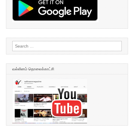
Search
for:
வல்லினம் தொலைக்காட்சி