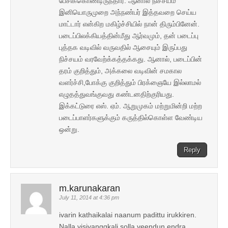
பேசிக்கொண்டிருந்தார். ஆனால் நிச்சயம்
இனியொருமுறை அந்நண்பர் இத்தவறை செய்ய
மாட்டார் என்கிற மகிழ்ச்சியில் நான் திரும்பினேன்.
படைப்பிலக்கியத்தின்மீது ஆர்வமும், தன் படைப்பு
புத்தக வடிவில் வருவதில் ஆசையும் இருப்பது
நிச்சயம் வரவேற்க்கத்தக்கது. ஆனால், படைப்பின்
தரம் குறித்தும், அக்கலை வடிவின் சமகால
வளர்ச்சி,போக்கு குறித்தும் பிரக்ஞையே இல்லாமல்
எழுதத்துவங்குவது கண்டனதிற்குரியது.
இக்கட்டுரை எஸ். ஏம். ஆறுமுகம் மற்றுமின்றி மற்ற
படைப்பாளர்களுக்கும் கருத்தில்கொள்ள வேண்டிய
ஒன்று.
Reply
m.karunakaran
July 11, 2014 at 4:36 pm
ivarin kathaikalai naanum padittu irukkiren.
Nalla visiyanggkali solla veendun endra